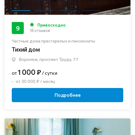
Превосходно
9
18 отзывов
Частные дома престарелых и пансионаты
Тихий дом
Воронеж, проспект Труда, 77
1 000 ₽
от
/ сутки
от 30 000 ₽ / месяц
Подробнее