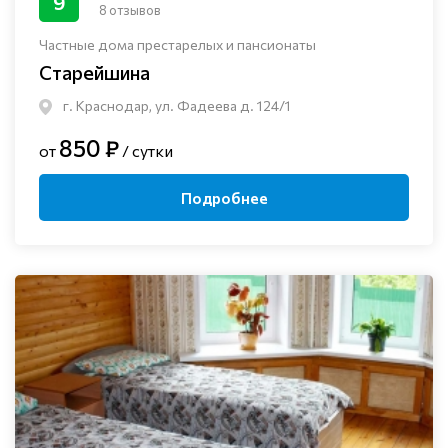
9
8 отзывов
Частные дома престарелых и пансионаты
Старейшина
г. Краснодар, ул. Фадеева д. 124/1
850 ₽
от
/ сутки
Подробнее