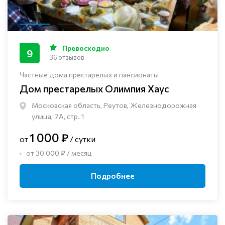
Превосходно
9
36 отзывов
Частные дома престарелых и пансионаты
Дом престарелых Олимпия Хаус
Московская область, Реутов, Железнодорожная
улица, 7А, стр. 1
1 000 ₽
от
/ сутки
от 30 000 ₽ / месяц
Подробнее