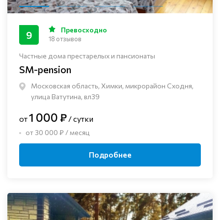
Превосходно
9
18 отзывов
Частные дома престарелых и пансионаты
SM-pension
Московская область, Химки, микрорайон Сходня,
улица Ватутина, вл39
1 000 ₽
от
/ сутки
от 30 000 ₽ / месяц
Подробнее