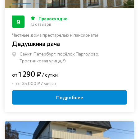
Превосходно
9
13 отзывов
Частные дома престарелых и пансионаты
Дедушкина дача
Санкт-Петербург, посёлок Парголово,
Тростниковая улица, 9
1 290 ₽
от
/ сутки
от 35 000 ₽ / месяц
Подробнее