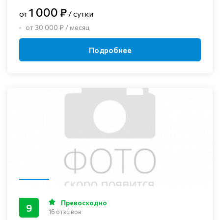
1 000 ₽
от
/ сутки
от 30 000 ₽ / месяц
Подробнее
Превосходно
9
16 отзывов