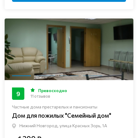
Превосходно
9
11 отзывов
Частные дома престарелых и пансионаты
Дом для пожилых "Семейный дом"
Нижний Новгород, улица Красных Зорь, 1А