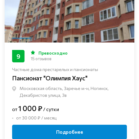
Превосходно
9
15 отзывов
Частные дома престарелых и пансионаты
Пансионат "Олимпия Хаус"
Московская область, Заречье м-н, Ногинск, ​
Декабристов улица, 3в
1 000 ₽
от
/ сутки
от 30 000 ₽ / месяц
Подробнее