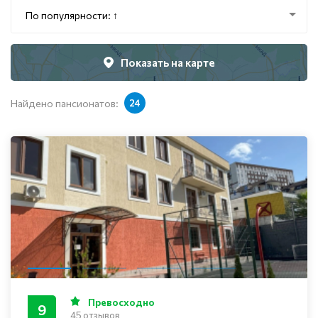
По популярности: ↑
Показать на карте
Найдено пансионатов:
24
Превосходно
9
45 отзывов