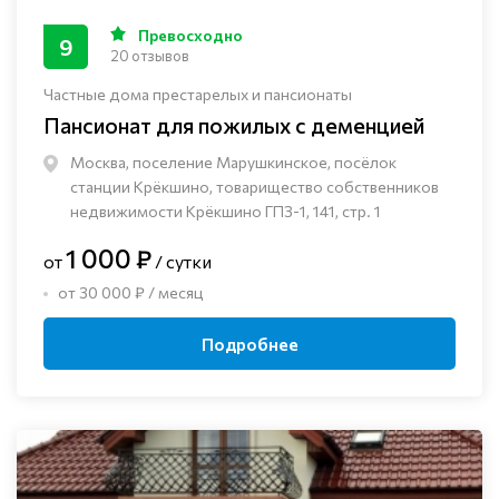
Превосходно
9
20 отзывов
Частные дома престарелых и пансионаты
Пансионат для пожилых с деменцией
Москва, поселение Марушкинское, посёлок
станции Крёкшино, товарищество собственников
недвижимости Крёкшино ГПЗ-1, 141, стр. 1
1 000 ₽
от
/ сутки
от 30 000 ₽ / месяц
Подробнее