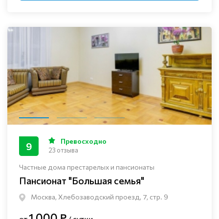
Превосходно
9
23 отзыва
Частные дома престарелых и пансионаты
Пансионат "Большая семья"
Москва, Хлебозаводский проезд, 7, стр. 9
1 000 ₽
от
/ сутки