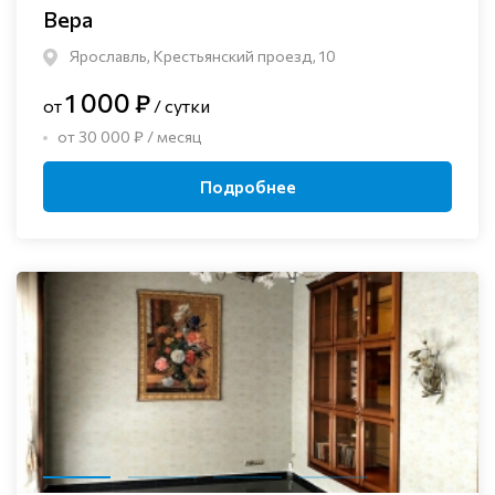
Вера
Ярославль, Крестьянский проезд, 10
1 000 ₽
от
/ сутки
от 30 000 ₽ / месяц
Подробнее