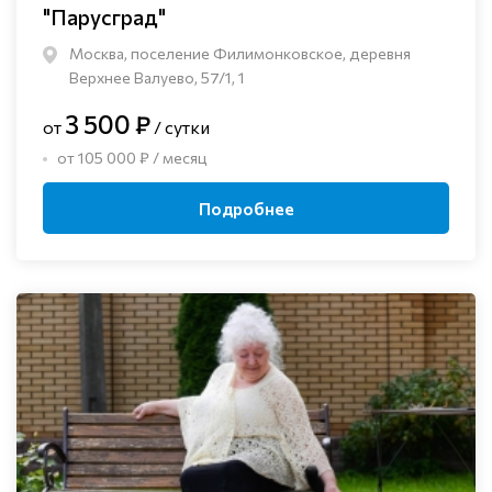
"Парусград"
Москва, поселение Филимонковское, деревня
Верхнее Валуево, 57/1, 1
3 500 ₽
от
/ сутки
от 105 000 ₽ / месяц
Подробнее