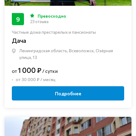
Превосходно
9
23 отзыва
Частные дома престарелых и пансионаты
Дача
Ленинградская область, Всеволожск, Озёрная
улица, 13
1 000 ₽
от
/ сутки
от 30 000 ₽ / месяц
Подробнее