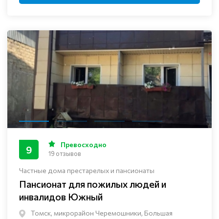
Превосходно
9
19 отзывов
Частные дома престарелых и пансионаты
Пансионат для пожилых людей и
инвалидов Южный
Томск, микрорайон Черемошники, Большая