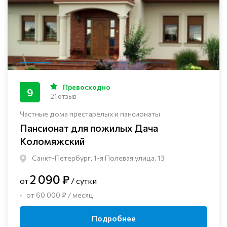
Превосходно
9
21 отзыв
Частные дома престарелых и пансионаты
Пансионат для пожилых Дача
Коломяжский
Санкт-Петербург, 1-я Полевая улица, 13
2 090 ₽
от
/ сутки
от 60 000 ₽ / месяц
Подробнее