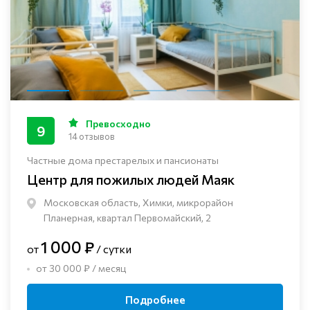
Превосходно
9
14 отзывов
Частные дома престарелых и пансионаты
Центр для пожилых людей Маяк
Московская область, Химки, микрорайон
Планерная, квартал Первомайский, 2
1 000 ₽
от
/ сутки
от 30 000 ₽ / месяц
Подробнее