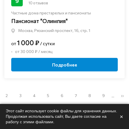
9
10 отзывов
Частные дома престарелых и пансионаты
Пансионат "Олимпия"
Москва, Рязанский проспект, 16, стр. 1
1 000 ₽
от
/ сутки
от 30 000 ₽ / месяц
Подробнее
2
3
4
5
6
7
8
9
››
…
Этот сайт использует cookie файлы для хранения данных.
×
Продолжая использовать сайт, Вы даете согласие на
работу с этими файлами.