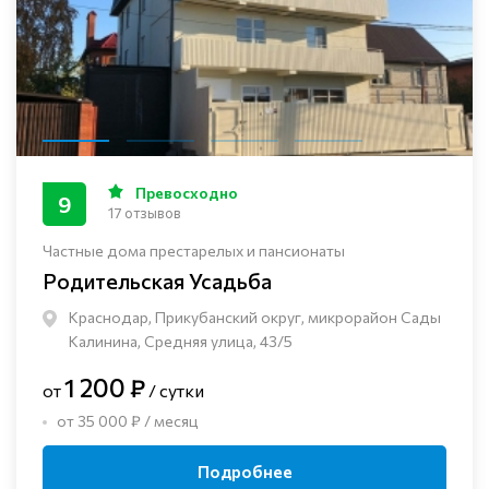
Превосходно
9
17 отзывов
Частные дома престарелых и пансионаты
Родительская Усадьба
Краснодар, Прикубанский округ, микрорайон Сады
Калинина, Средняя улица, 43/5
1 200 ₽
от
/ сутки
от 35 000 ₽ / месяц
Подробнее