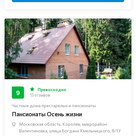
Превосходно
9
13 отзывов
Частные дома престарелых и пансионаты
Пансионаты Осень жизни
Московская область, Королёв, микрорайон
Валентиновка, улица Богдана Хмельницкого, 8/17