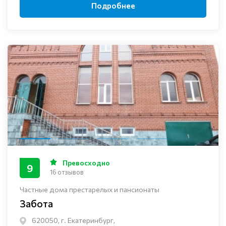
Подробнее
Превосходно
9
16 отзывов
Частные дома престарелых и пансионаты
Забота
620050, г. Екатеринбург,