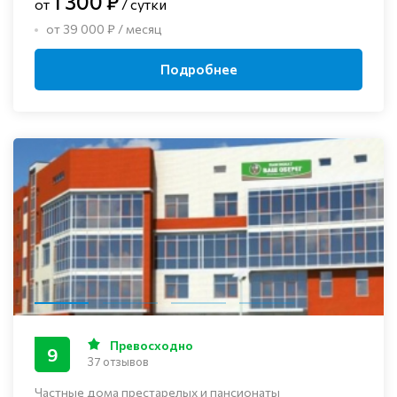
1 300 ₽
от
/ сутки
от 39 000 ₽ / месяц
Подробнее
Превосходно
9
37 отзывов
Частные дома престарелых и пансионаты