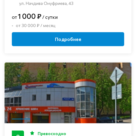
ул. Начдива Онуфриева, 43
1 000 ₽
от
/ сутки
от 30 000 ₽ / месяц
Подробнее
Превосходно