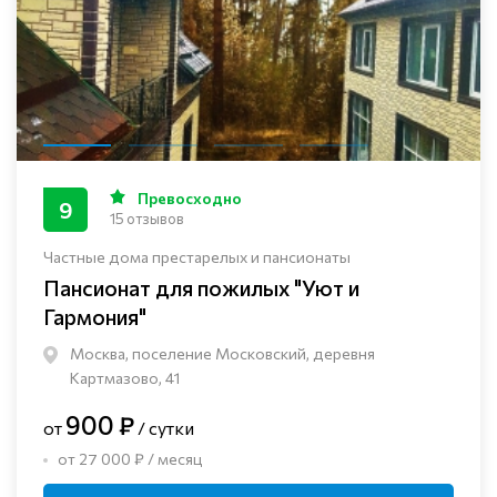
Превосходно
9
15 отзывов
Частные дома престарелых и пансионаты
Пансионат для пожилых "Уют и
Гармония"
Москва, поселение Московский, деревня
Картмазово, 41
900 ₽
от
/ сутки
от 27 000 ₽ / месяц