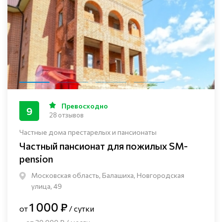
Превосходно
9
28 отзывов
Частные дома престарелых и пансионаты
Частный пансионат для пожилых SM-
pension
Московская область, Балашиха, Новгородская
улица, 49
1 000 ₽
от
/ сутки