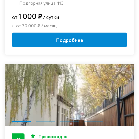
Подгорная улица, 113
1 000 ₽
от
/ сутки
от 30 000 ₽ / месяц
Подробнее
Превосходно