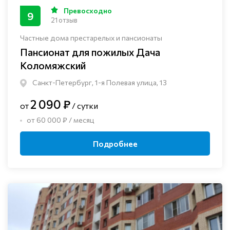
Превосходно
9
21 отзыв
Частные дома престарелых и пансионаты
Пансионат для пожилых Дача
Коломяжский
Санкт-Петербург, 1-я Полевая улица, 13
2 090 ₽
от
/ сутки
от 60 000 ₽ / месяц
Подробнее