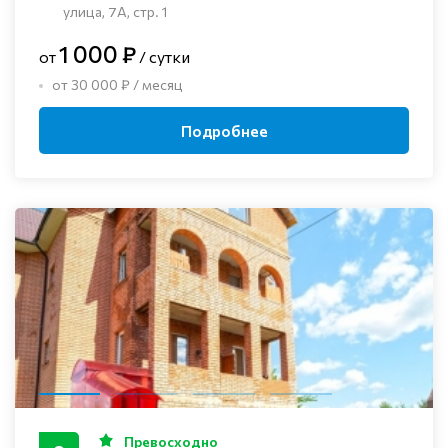
улица, 7А, стр. 1
1 000 ₽
от
/ сутки
от 30 000 ₽ / месяц
Подробнее
Превосходно