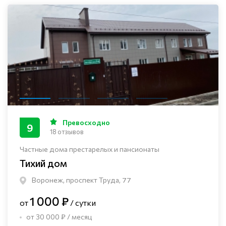
Превосходно
9
18 отзывов
Частные дома престарелых и пансионаты
Тихий дом
Воронеж, проспект Труда, 77
1 000 ₽
от
/ сутки
от 30 000 ₽ / месяц