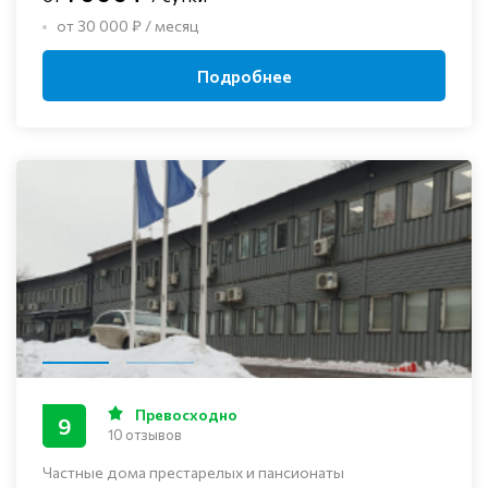
от 30 000 ₽ / месяц
Подробнее
Превосходно
9
10 отзывов
Частные дома престарелых и пансионаты