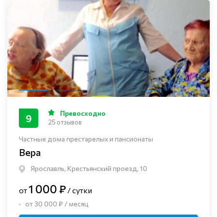
Превосходно
9
25 отзывов
Частные дома престарелых и пансионаты
Вера
Ярославль, Крестьянский проезд, 10
1 000 ₽
от
/ сутки
от 30 000 ₽ / месяц