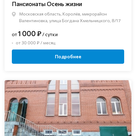
Пансионаты Осень жизни
Московская область, Королёв, микрорайон
Валентиновка, улица Богдана Хмельницкого, 8/17
1 000 ₽
от
/ сутки
от 30 000 ₽ / месяц
Подробнее