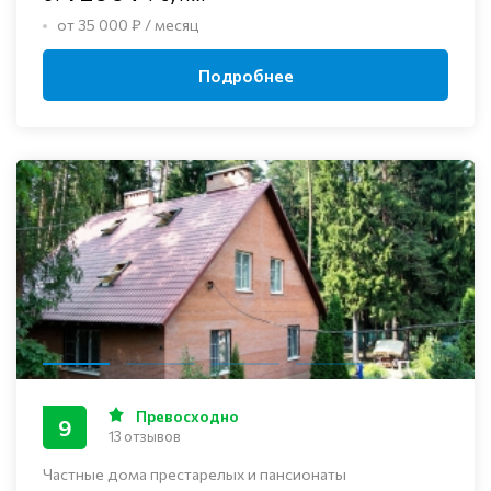
от 35 000 ₽ / месяц
Подробнее
Превосходно
9
13 отзывов
Частные дома престарелых и пансионаты