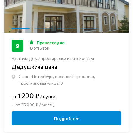
Превосходно
9
13 отзывов
Частные дома престарелых и пансионаты
Дедушкина дача
Санкт-Петербург, посёлок Парголово,
Тростниковая улица, 9
1 290 ₽
от
/ сутки
от 35 000 ₽ / месяц
Подробнее