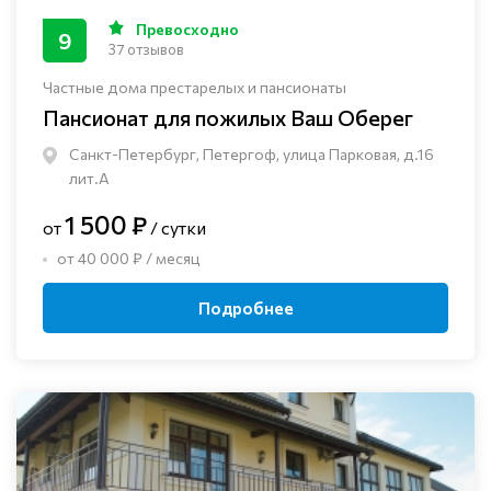
Превосходно
9
37 отзывов
Частные дома престарелых и пансионаты
Пансионат для пожилых Ваш Оберег
Санкт-Петербург, Петергоф, улица Парковая, д.16
лит.А
1 500 ₽
от
/ сутки
от 40 000 ₽ / месяц
Подробнее