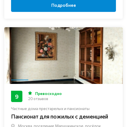
Подробнее
Превосходно
9
20 отзывов
Частные дома престарелых и пансионаты
Пансионат для пожилых с деменцией
Москва, поселение Марушкинское, посёлок