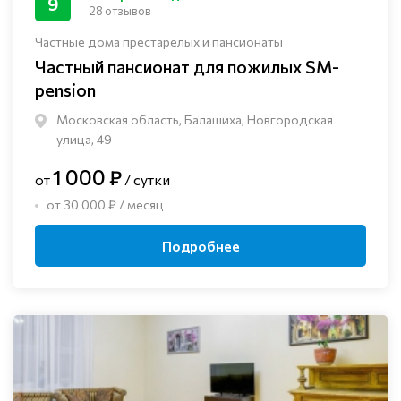
9
28 отзывов
Частные дома престарелых и пансионаты
Частный пансионат для пожилых SM-
pension
Московская область, Балашиха, Новгородская
улица, 49
1 000 ₽
от
/ сутки
от 30 000 ₽ / месяц
Подробнее