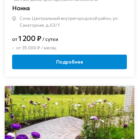
Нонна
Сочи, Центральный внутригородской район, ул.
Санаторная, д.63/7
1 200 ₽
от
/ сутки
от 35 000 ₽ / месяц
Подробнее