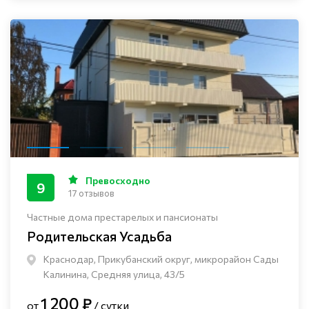
Превосходно
9
17 отзывов
Частные дома престарелых и пансионаты
Родительская Усадьба
Краснодар, Прикубанский округ, микрорайон Сады
Калинина, Средняя улица, 43/5
1 200 ₽
от
/ сутки