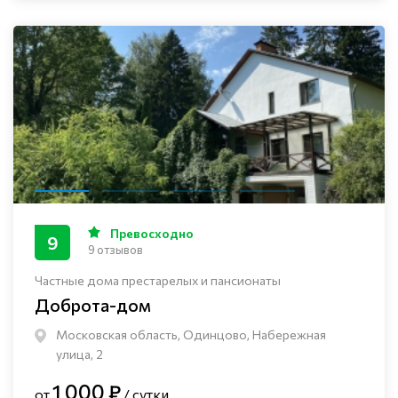
Превосходно
9
9 отзывов
Частные дома престарелых и пансионаты
Доброта-дом
Московская область, Одинцово, Набережная
улица, 2
1 000 ₽
от
/ сутки