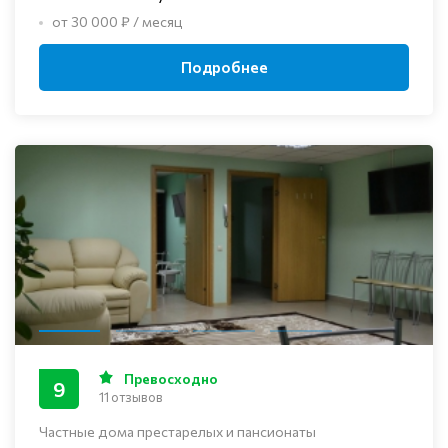
от 30 000 ₽ / месяц
Подробнее
Превосходно
9
11 отзывов
Частные дома престарелых и пансионаты