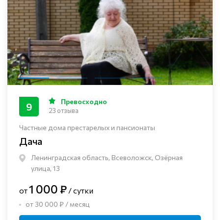
Превосходно
9
23 отзыва
Частные дома престарелых и пансионаты
Дача
Ленинградская область, Всеволожск, Озёрная
улица, 13
1 000 ₽
от
/ сутки
от 30 000 ₽ / месяц