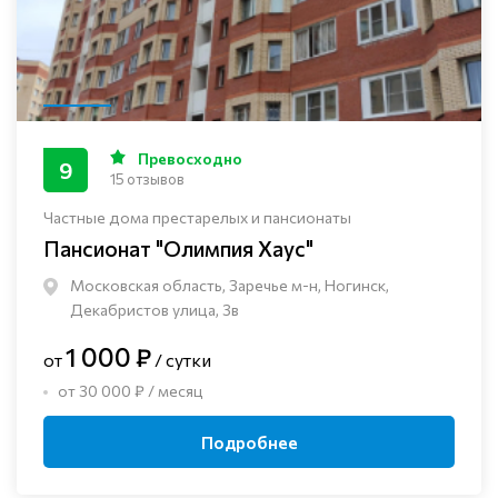
Превосходно
9
15 отзывов
Частные дома престарелых и пансионаты
Пансионат "Олимпия Хаус"
Московская область, Заречье м-н, Ногинск, ​
Декабристов улица, 3в
1 000 ₽
от
/ сутки
от 30 000 ₽ / месяц
Подробнее