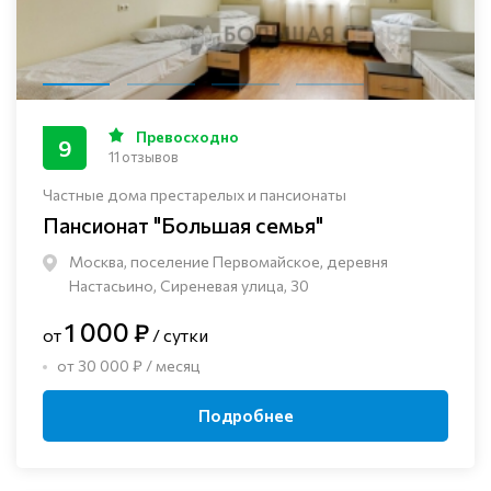
Превосходно
9
11 отзывов
Частные дома престарелых и пансионаты
Пансионат "Большая семья"
Москва, поселение Первомайское, деревня
Настасьино, Сиреневая улица, 30
1 000 ₽
от
/ сутки
от 30 000 ₽ / месяц
Подробнее