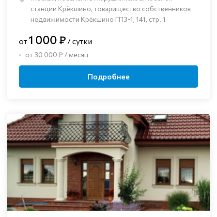
станции Крёкшино, товарищество собственников
недвижимости Крёкшино ГПЗ-1, 141, стр. 1
1 000 ₽
от
/ сутки
от 30 000 ₽ / месяц
Подробнее