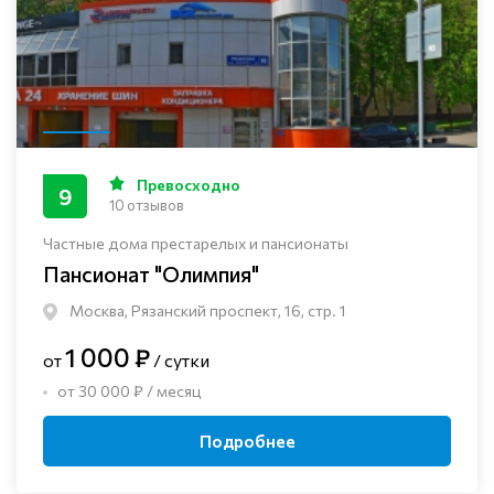
Превосходно
9
10 отзывов
Частные дома престарелых и пансионаты
Пансионат "Олимпия"
Москва, Рязанский проспект, 16, стр. 1
1 000 ₽
от
/ сутки
от 30 000 ₽ / месяц
Подробнее