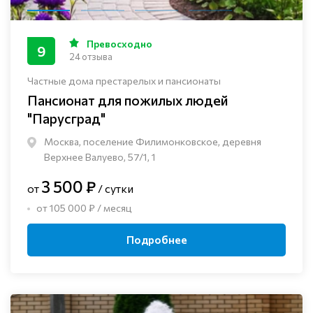
Превосходно
9
24 отзыва
Частные дома престарелых и пансионаты
Пансионат для пожилых людей
"Парусград"
Москва, поселение Филимонковское, деревня
Верхнее Валуево, 57/1, 1
3 500 ₽
от
/ сутки
от 105 000 ₽ / месяц
Подробнее