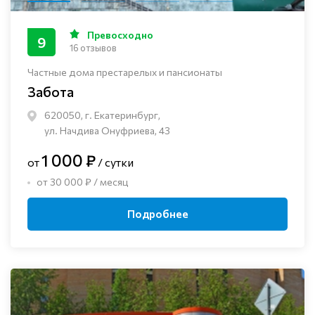
Превосходно
9
16 отзывов
Частные дома престарелых и пансионаты
Забота
620050, г. Екатеринбург,
ул. Начдива Онуфриева, 43
1 000 ₽
от
/ сутки
от 30 000 ₽ / месяц
Подробнее