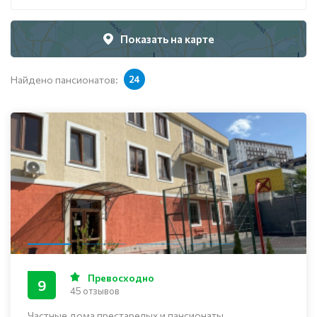
Показать на карте
Найдено пансионатов:
24
Превосходно
9
45 отзывов
Частные дома престарелых и пансионаты