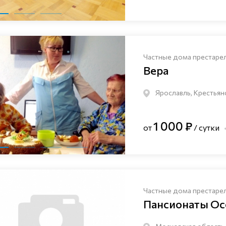
Частные дома престаре
Вера
Ярославль, Крестьян
1 000 ₽
от
/ сутки
Частные дома престаре
Пансионаты Ос