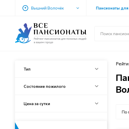
Вышний Волочёк
Пансионаты для
Рейти
Тип
Па
Во
Состояние пожилого
Цена за сутки
По 