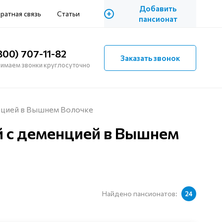
Добавить
+
ратная связь
Статьи
пансионат
800) 707-11-82
Заказать звонок
имаем звонки круглосуточно
нцией в Вышнем Волочке
 с деменцией в Вышнем
Найдено пансионатов:
24