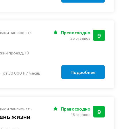
лых и пансионаты
Превосходно
9
25 отзывов
ский проезд, 10
Подробнее
от 30 000 ₽ / месяц
лых и пансионаты
Превосходно
9
16 отзывов
ень жизни