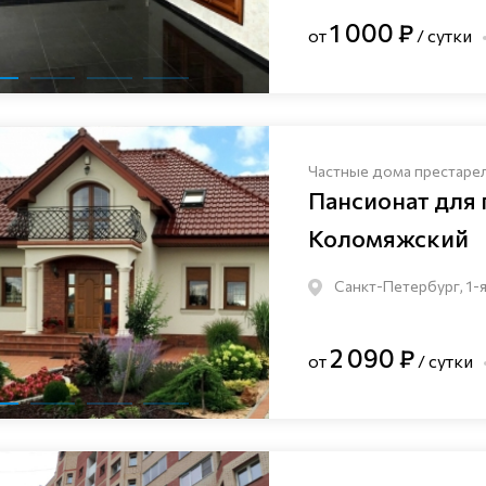
1 000 ₽
от
/ сутки
Частные дома престаре
Пансионат для
Коломяжский
Санкт-Петербург, 1-я
2 090 ₽
от
/ сутки