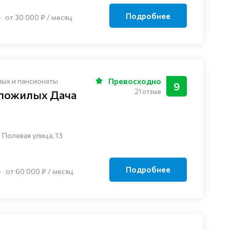
Подробнее
от 30 000 ₽ / месяц
лых и пансионаты
Превосходно
9
21 отзыв
 пожилых Дача
 Полевая улица, 13
Подробнее
от 60 000 ₽ / месяц