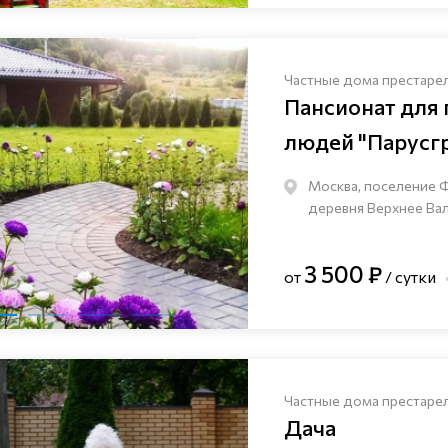
Частные дома престаре
Пансионат для
людей "Парусг
Москва, поселение 
деревня Верхнее Валу
3 500 ₽
от
/ сутки
Частные дома престаре
Дача