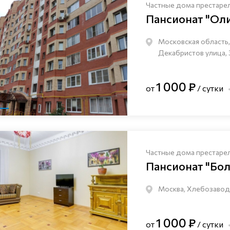
Частные дома престаре
Пансионат "Ол
Московская область, 
Декабристов улица, 
1 000 ₽
от
/ сутки
Частные дома престаре
Пансионат "Бо
Москва, Хлебозаводс
1 000 ₽
от
/ сутки