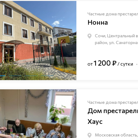
Частные дома престаре
Нонна
Сочи, Центральный 
район, ул. Санаторна
1 200 ₽
от
/ сутки
Частные дома престаре
Дом престаре
Хаус
Московская область,