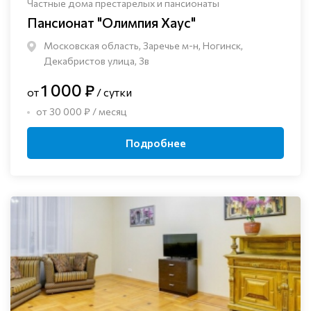
Частные дома престарелых и пансионаты
Пансионат "Олимпия Хаус"
Московская область, Заречье м-н, Ногинск, ​
Декабристов улица, 3в
1 000 ₽
от
/ сутки
от 30 000 ₽ / месяц
Подробнее