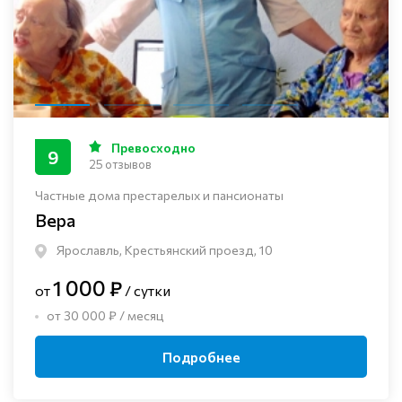
Превосходно
9
25 отзывов
Частные дома престарелых и пансионаты
Вера
Ярославль, Крестьянский проезд, 10
1 000 ₽
от
/ сутки
от 30 000 ₽ / месяц
Подробнее