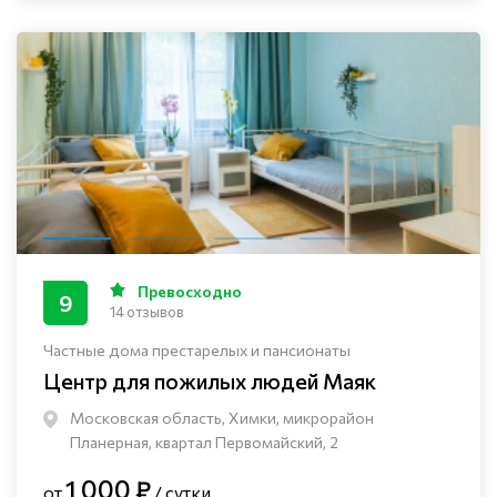
Превосходно
9
14 отзывов
Частные дома престарелых и пансионаты
Центр для пожилых людей Маяк
Московская область, Химки, микрорайон
Планерная, квартал Первомайский, 2
1 000 ₽
от
/ сутки