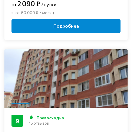
2 090 ₽
от
/ сутки
от 60 000 ₽ / месяц
Подробнее
Превосходно
9
15 отзывов