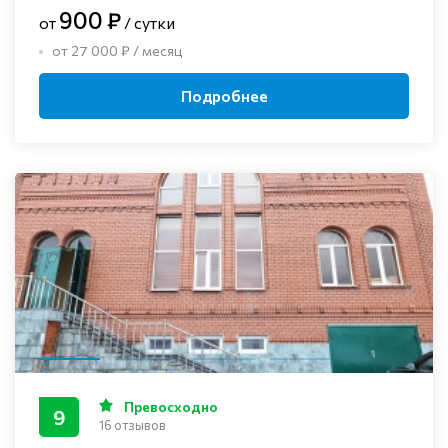
900 ₽
от
/ сутки
от 27 000 ₽ / месяц
Подробнее
Превосходно
9
16 отзывов