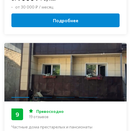
от 30 000 ₽ / месяц
Подробнее
Превосходно
9
19 отзывов
Частные дома престарелых и пансионаты