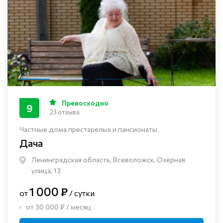
Превосходно
9
23 отзыва
Частные дома престарелых и пансионаты
Дача
Ленинградская область, Всеволожск, Озёрная
улица, 13
1 000 ₽
от
/ сутки
от 30 000 ₽ / месяц