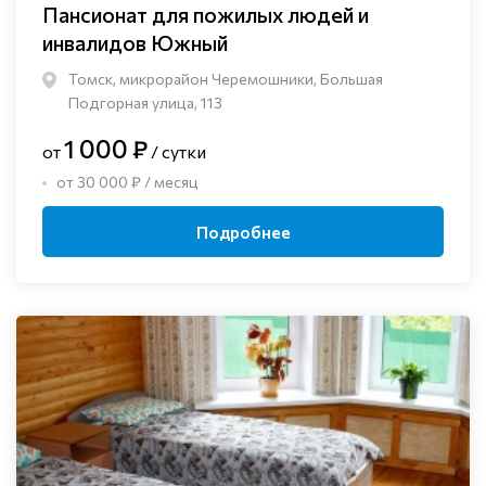
Пансионат для пожилых людей и
инвалидов Южный
Томск, микрорайон Черемошники, Большая
Подгорная улица, 113
1 000 ₽
от
/ сутки
от 30 000 ₽ / месяц
Подробнее