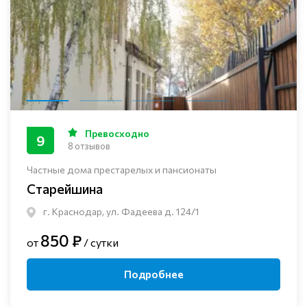
Превосходно
9
8 отзывов
Частные дома престарелых и пансионаты
Старейшина
г. Краснодар, ул. Фадеева д. 124/1
850 ₽
от
/ сутки
Подробнее