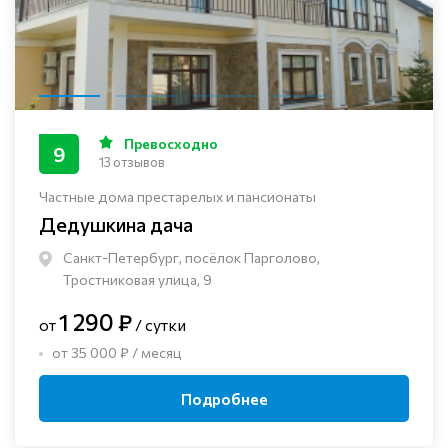
Превосходно
9
13 отзывов
Частные дома престарелых и пансионаты
Дедушкина дача
Санкт-Петербург, посёлок Парголово,
Тростниковая улица, 9
1 290 ₽
от
/ сутки
от 35 000 ₽ / месяц
Подробнее