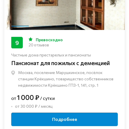
Превосходно
9
20 отзывов
Частные дома престарелых и пансионаты
Пансионат для пожилых с деменцией
Москва, поселение Марушкинское, посёлок
станции Крёкшино, товарищество собственников
недвижимости Крёкшино ГПЗ-1, 141, стр. 1
1 000 ₽
от
/ сутки
от 30 000 ₽ / месяц
Подробнее