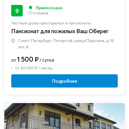
Превосходно
9
37 отзывов
Частные дома престарелых и пансионаты
Пансионат для пожилых Ваш Оберег
Санкт-Петербург, Петергоф, улица Парковая, д.16
лит.А
1 500 ₽
от
/ сутки
от 40 000 ₽ / месяц
Подробнее