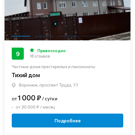
Превосходно
9
18 отзывов
Частные дома престарелых и пансионаты
Тихий дом
Воронеж, проспект Труда, 77
1 000 ₽
от
/ сутки
от 30 000 ₽ / месяц
Подробнее