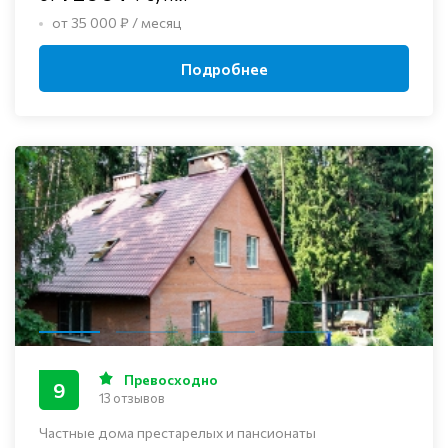
от 35 000 ₽ / месяц
Подробнее
Превосходно
9
13 отзывов
Частные дома престарелых и пансионаты