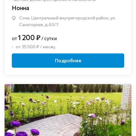
Нонна
Сочи, Центральный внутригородской район, ул.
Санаторная, д.63/7
1 200 ₽
от
/ сутки
от 35 000 ₽ / месяц
Подробнее