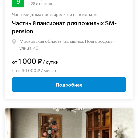
9
28 отзывов
Частные дома престарелых и пансионаты
Частный пансионат для пожилых SM-
pension
Московская область, Балашиха, Новгородская
улица, 49
1 000 ₽
от
/ сутки
от 30 000 ₽ / месяц
Подробнее