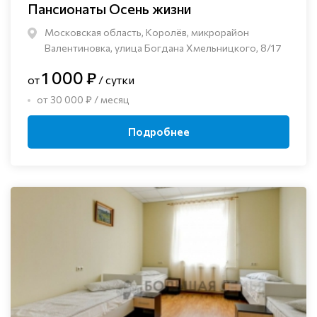
Пансионаты Осень жизни
Московская область, Королёв, микрорайон
Валентиновка, улица Богдана Хмельницкого, 8/17
1 000 ₽
от
/ сутки
от 30 000 ₽ / месяц
Подробнее