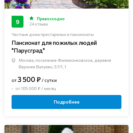
Превосходно
9
24 отзыва
Частные дома престарелых и пансионаты
Пансионат для пожилых людей
"Парусград"
Москва, поселение Филимонковское, деревня
Верхнее Валуево, 57/1, 1
3 500 ₽
от
/ сутки
от 105 000 ₽ / месяц
Подробнее