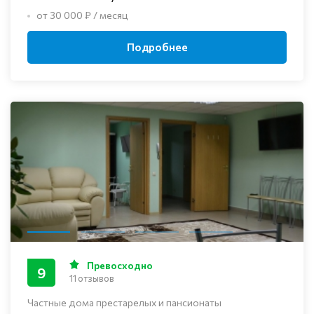
от 30 000 ₽ / месяц
Подробнее
Превосходно
9
11 отзывов
Частные дома престарелых и пансионаты