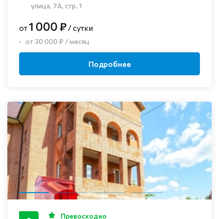
улица, 7А, стр. 1
1 000 ₽
от
/ сутки
от 30 000 ₽ / месяц
Подробнее
Превосходно