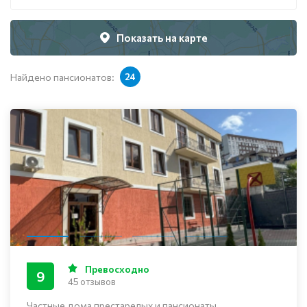
Показать на карте
Найдено пансионатов:
24
Превосходно
9
45 отзывов
Частные дома престарелых и пансионаты