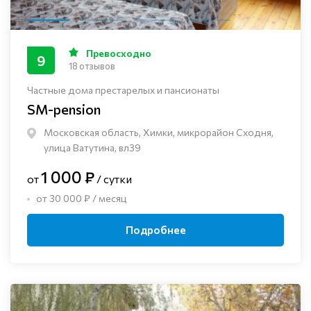
Превосходно
9
18 отзывов
Частные дома престарелых и пансионаты
SM-pension
Московская область, Химки, микрорайон Сходня,
улица Ватутина, вл39
1 000 ₽
от
/ сутки
от 30 000 ₽ / месяц
Подробнее