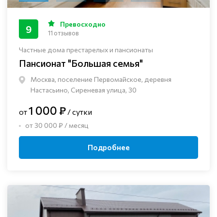
Превосходно
9
11 отзывов
Частные дома престарелых и пансионаты
Пансионат "Большая семья"
Москва, поселение Первомайское, деревня
Настасьино, Сиреневая улица, 30
1 000 ₽
от
/ сутки
от 30 000 ₽ / месяц
Подробнее