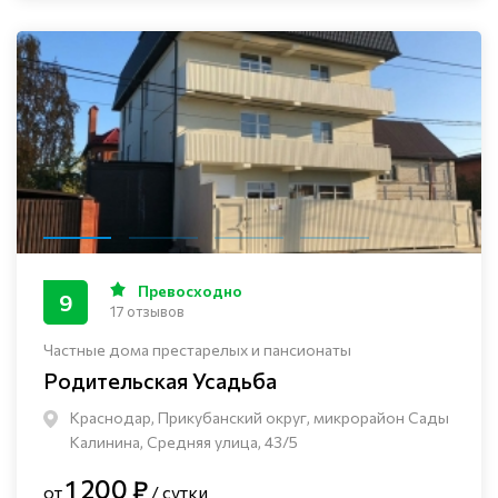
Превосходно
9
17 отзывов
Частные дома престарелых и пансионаты
Родительская Усадьба
Краснодар, Прикубанский округ, микрорайон Сады
Калинина, Средняя улица, 43/5
1 200 ₽
от
/ сутки