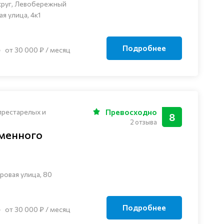
круг, Левобережный
я улица, 4к1
Подробнее
от 30 000 ₽ / месяц
престарелых и
Превосходно
8
2 отзыва
менного
ровая улица, 80
Подробнее
от 30 000 ₽ / месяц