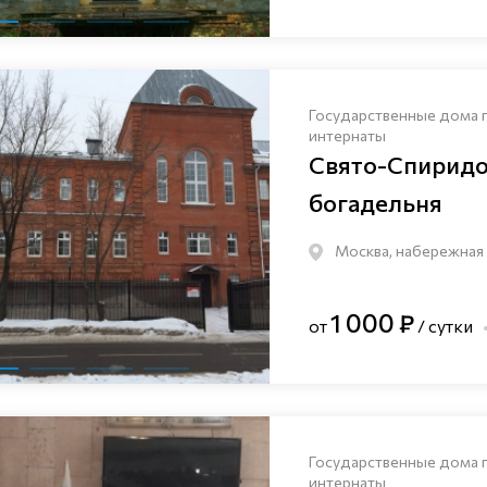
Государственные дома 
интернаты
Свято-Спиридо
богадельня
Москва, набережная Ш
1 000 ₽
от
/ сутки
Государственные дома 
интернаты