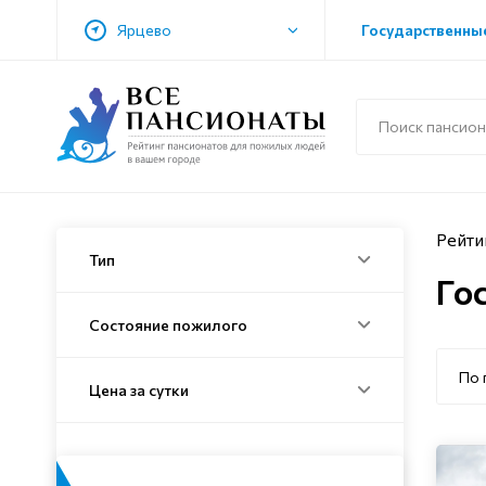
Ярцево
Государственные
Рейти
Тип
Го
Состояние пожилого
По 
Цена за сутки