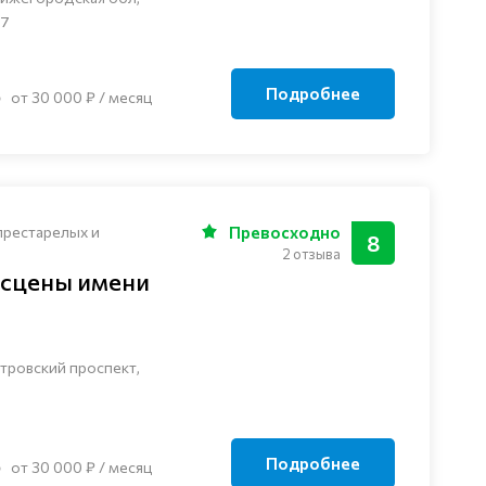
 7
Подробнее
от 30 000 ₽ / месяц
престарелых и
Превосходно
8
2 отзыва
 сцены имени
тровский проспект,
Подробнее
от 30 000 ₽ / месяц