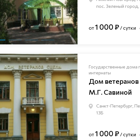
пос. Зеленый город,
1 000 ₽
от
/ сутки
Государственные дома 
интернаты
Дом ветеранов
М.Г. Савиной
Санкт-Петербург, Пе
13Б
1 000 ₽
от
/ сутки