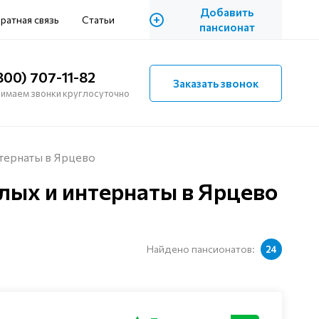
Добавить
+
ратная связь
Статьи
пансионат
800) 707-11-82
Заказать звонок
имаем звонки круглосуточно
тернаты в Ярцево
лых и интернаты в Ярцево
Найдено пансионатов:
24