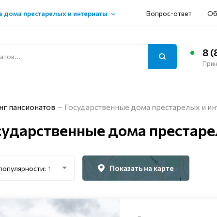
 дома престарелых и интернаты
Вопрос-ответ
Об
8 (
Прин
нг пансионатов
Государственные дома престарелых и ин
сударственные дома престаре
Показать на карте
популярности: ↑