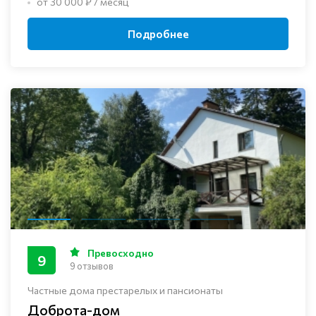
от 30 000 ₽ / месяц
Подробнее
Превосходно
9
9 отзывов
Частные дома престарелых и пансионаты
Доброта-дом