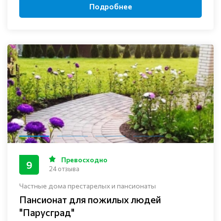
Подробнее
Превосходно
9
24 отзыва
Частные дома престарелых и пансионаты
Пансионат для пожилых людей
"Парусград"