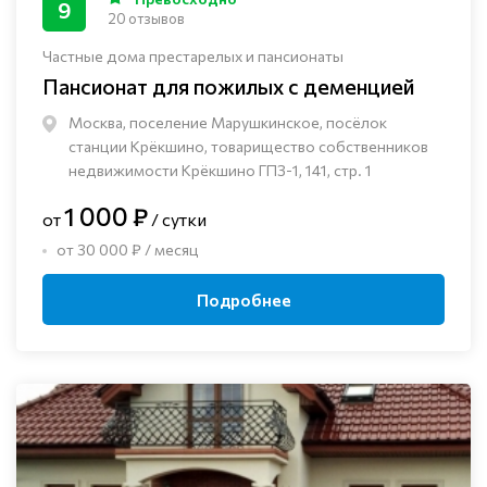
9
20 отзывов
Частные дома престарелых и пансионаты
Пансионат для пожилых с деменцией
Москва, поселение Марушкинское, посёлок
станции Крёкшино, товарищество собственников
недвижимости Крёкшино ГПЗ-1, 141, стр. 1
1 000 ₽
от
/ сутки
от 30 000 ₽ / месяц
Подробнее