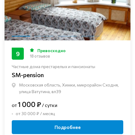
Превосходно
9
18 отзывов
Частные дома престарелых и пансионаты
SM-pension
Московская область, Химки, микрорайон Сходня,
улица Ватутина, вл39
1 000 ₽
от
/ сутки
от 30 000 ₽ / месяц
Подробнее