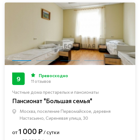
Превосходно
9
11 отзывов
Частные дома престарелых и пансионаты
Пансионат "Большая семья"
Москва, поселение Первомайское, деревня
Настасьино, Сиреневая улица, 30
1 000 ₽
от
/ сутки