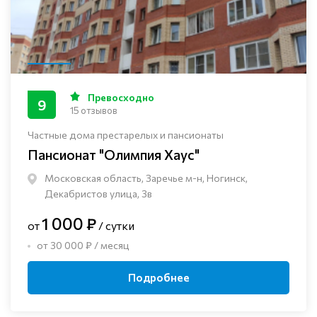
Превосходно
9
15 отзывов
Частные дома престарелых и пансионаты
Пансионат "Олимпия Хаус"
Московская область, Заречье м-н, Ногинск, ​
Декабристов улица, 3в
1 000 ₽
от
/ сутки
от 30 000 ₽ / месяц
Подробнее