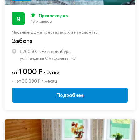
Превосходно
9
16 отзывов
Частные дома престарелых и пансионаты
Забота
620050, г. Екатеринбург,
ул. Начдива Онуфриева, 43
1 000 ₽
от
/ сутки
от 30 000 ₽ / месяц
Подробнее