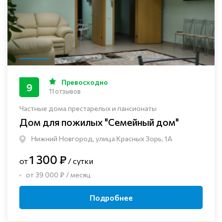
Превосходно
9
11 отзывов
Частные дома престарелых и пансионаты
Дом для пожилых "Семейный дом"
Нижний Новгород, улица Красных Зорь, 1А
1 300 ₽
от
/ сутки
от 39 000 ₽ / месяц
Подробнее