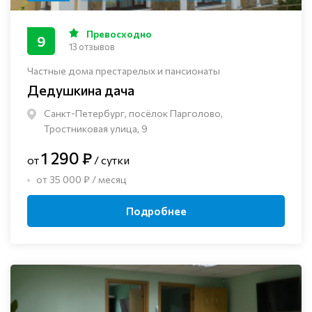
Превосходно
9
13 отзывов
Частные дома престарелых и пансионаты
Дедушкина дача
Санкт-Петербург, посёлок Парголово,
Тростниковая улица, 9
1 290 ₽
от
/ сутки
от 35 000 ₽ / месяц
Подробнее