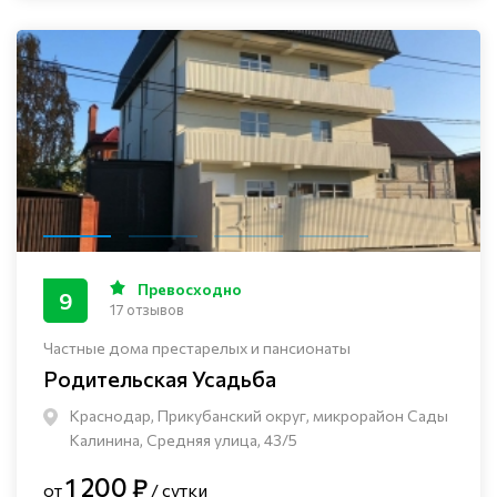
Превосходно
9
17 отзывов
Частные дома престарелых и пансионаты
Родительская Усадьба
Краснодар, Прикубанский округ, микрорайон Сады
Калинина, Средняя улица, 43/5
1 200 ₽
от
/ сутки