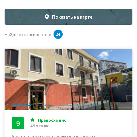
Показать на карте
Найдено пансионатов:
24
Превосходно
9
45 отзывов
Частные дома престарелых и пансионаты