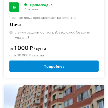
Превосходно
9
23 отзыва
Частные дома престарелых и пансионаты
Дача
Ленинградская область, Всеволожск, Озёрная
улица, 13
1 000 ₽
от
/ сутки
от 30 000 ₽ / месяц
Подробнее