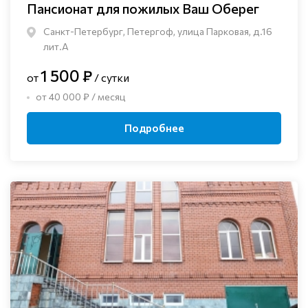
Пансионат для пожилых Ваш Оберег
Санкт-Петербург, Петергоф, улица Парковая, д.16
лит.А
1 500 ₽
от
/ сутки
от 40 000 ₽ / месяц
Подробнее