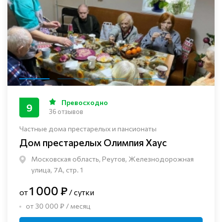
Превосходно
9
36 отзывов
Частные дома престарелых и пансионаты
Дом престарелых Олимпия Хаус
Московская область, Реутов, Железнодорожная
улица, 7А, стр. 1
1 000 ₽
от
/ сутки
от 30 000 ₽ / месяц