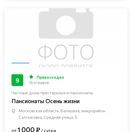
Превосходно
9
16 отзывов
Частные дома престарелых и пансионаты
Пансионаты Осень жизни
Московская область, Балашиха, микрорайон
Салтыковка, Средняя улица, 5
1 000 ₽
от
/ сутки