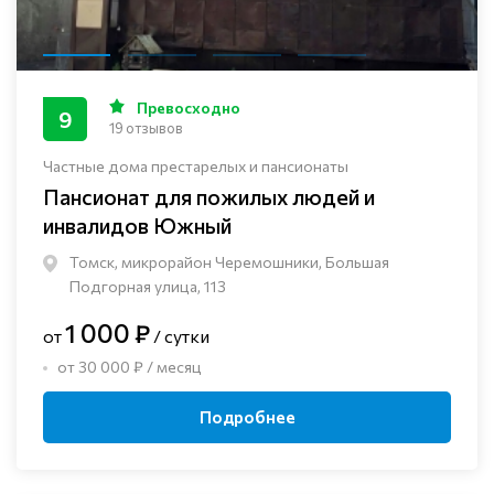
Превосходно
9
19 отзывов
Частные дома престарелых и пансионаты
Пансионат для пожилых людей и
инвалидов Южный
Томск, микрорайон Черемошники, Большая
Подгорная улица, 113
1 000 ₽
от
/ сутки
от 30 000 ₽ / месяц
Подробнее