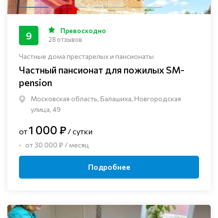
Превосходно
9
28 отзывов
Частные дома престарелых и пансионаты
Частный пансионат для пожилых SM-
pension
Московская область, Балашиха, Новгородская
улица, 49
1 000 ₽
от
/ сутки
от 30 000 ₽ / месяц
Подробнее