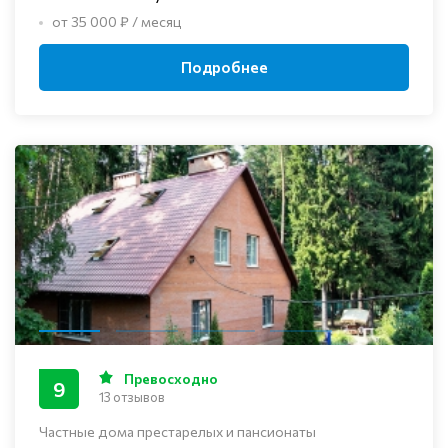
от 35 000 ₽ / месяц
Подробнее
Превосходно
9
13 отзывов
Частные дома престарелых и пансионаты