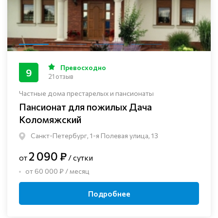
Превосходно
9
21 отзыв
Частные дома престарелых и пансионаты
Пансионат для пожилых Дача
Коломяжский
Санкт-Петербург, 1-я Полевая улица, 13
2 090 ₽
от
/ сутки
от 60 000 ₽ / месяц
Подробнее