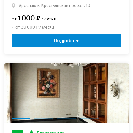
Ярославль, Крестьянский проезд, 10
1 000 ₽
от
/ сутки
от 30 000 ₽ / месяц
Подробнее
Превосходно