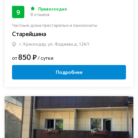
Превосходно
9
8 отзывов
Частные дома престарелых и пансионаты
Старейшина
г. Краснодар, ул. Фадеева д. 124/1
850 ₽
от
/ сутки
Подробнее