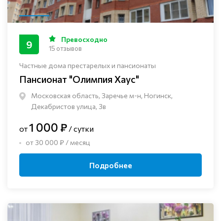
Превосходно
9
15 отзывов
Частные дома престарелых и пансионаты
Пансионат "Олимпия Хаус"
Московская область, Заречье м-н, Ногинск, ​
Декабристов улица, 3в
1 000 ₽
от
/ сутки
от 30 000 ₽ / месяц
Подробнее