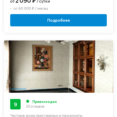
2 090 ₽
от
/ сутки
от 60 000 ₽ / месяц
Подробнее
Превосходно
9
20 отзывов
Частные дома престарелых и пансионаты