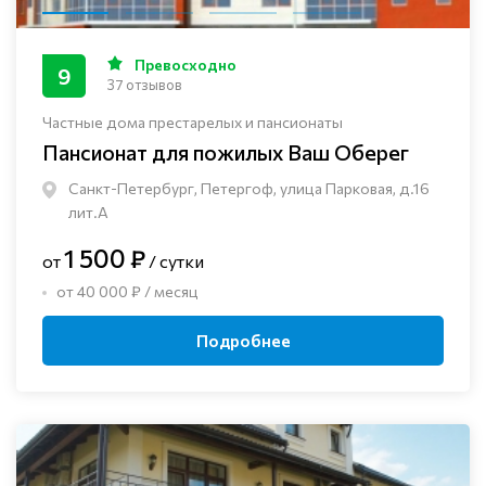
Превосходно
9
37 отзывов
Частные дома престарелых и пансионаты
Пансионат для пожилых Ваш Оберег
Санкт-Петербург, Петергоф, улица Парковая, д.16
лит.А
1 500 ₽
от
/ сутки
от 40 000 ₽ / месяц
Подробнее