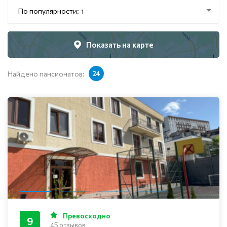
По популярности: ↑
Показать на карте
Найдено пансионатов:
24
Превосходно
9
45 отзывов