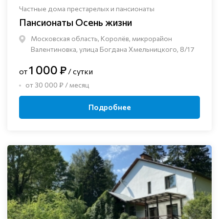
Частные дома престарелых и пансионаты
Пансионаты Осень жизни
Московская область, Королёв, микрорайон
Валентиновка, улица Богдана Хмельницкого, 8/17
1 000 ₽
от
/ сутки
от 30 000 ₽ / месяц
Подробнее