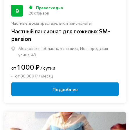
Превосходно
9
28 отзывов
Частные дома престарелых и пансионаты
Частный пансионат для пожилых SM-
pension
Московская область, Балашиха, Новгородская
улица, 49
1 000 ₽
от
/ сутки
от 30 000 ₽ / месяц
Подробнее