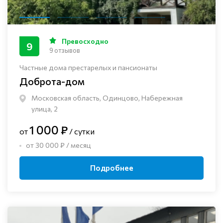
Превосходно
9
9 отзывов
Частные дома престарелых и пансионаты
Доброта-дом
Московская область, Одинцово, Набережная
улица, 2
1 000 ₽
от
/ сутки
от 30 000 ₽ / месяц
Подробнее