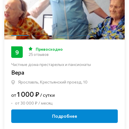
Превосходно
9
25 отзывов
Частные дома престарелых и пансионаты
Вера
Ярославль, Крестьянский проезд, 10
1 000 ₽
от
/ сутки
от 30 000 ₽ / месяц
Подробнее