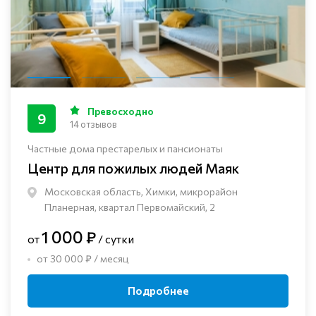
Превосходно
9
14 отзывов
Частные дома престарелых и пансионаты
Центр для пожилых людей Маяк
Московская область, Химки, микрорайон
Планерная, квартал Первомайский, 2
1 000 ₽
от
/ сутки
от 30 000 ₽ / месяц
Подробнее