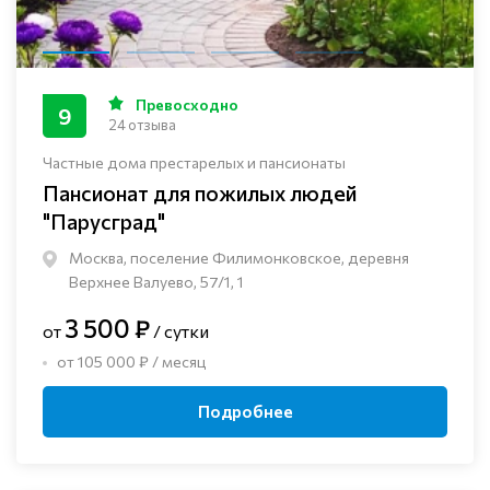
Превосходно
9
24 отзыва
Частные дома престарелых и пансионаты
Пансионат для пожилых людей
"Парусград"
Москва, поселение Филимонковское, деревня
Верхнее Валуево, 57/1, 1
3 500 ₽
от
/ сутки
от 105 000 ₽ / месяц
Подробнее