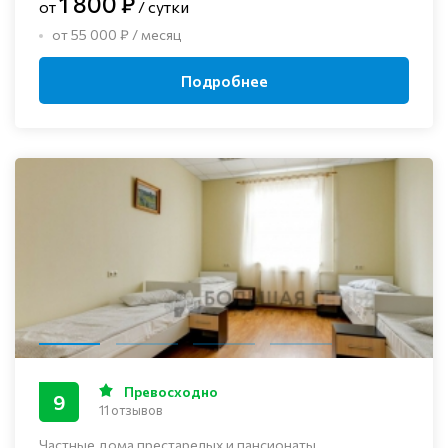
1 800 ₽
от
/ сутки
от 55 000 ₽ / месяц
Подробнее
Превосходно
9
11 отзывов
Частные дома престарелых и пансионаты