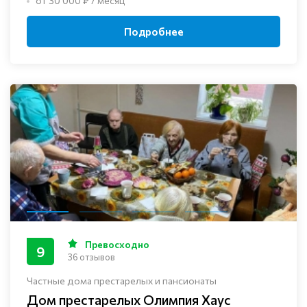
от 30 000 ₽ / месяц
Подробнее
Превосходно
9
36 отзывов
Частные дома престарелых и пансионаты
Дом престарелых Олимпия Хаус