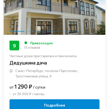
Превосходно
9
13 отзывов
Частные дома престарелых и пансионаты
Дедушкина дача
Санкт-Петербург, посёлок Парголово,
Тростниковая улица, 9
1 290 ₽
от
/ сутки
от 35 000 ₽ / месяц
Подробнее