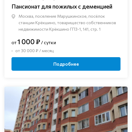
Пансионат для пожилых с деменцией
Москва, поселение Марушкинское, посёлок
станции Крёкшино, товарищество собственников
недвижимости Крёкшино ГПЗ-1, 141, стр. 1
1 000 ₽
от
/ сутки
от 30 000 ₽ / месяц
Подробнее