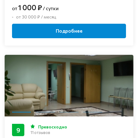
1 000 ₽
от
/ сутки
от 30 000 ₽ / месяц
Подробнее
Превосходно
9
11 отзывов