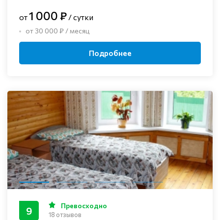
1 000 ₽
от
/ сутки
от 30 000 ₽ / месяц
Подробнее
Превосходно
9
18 отзывов