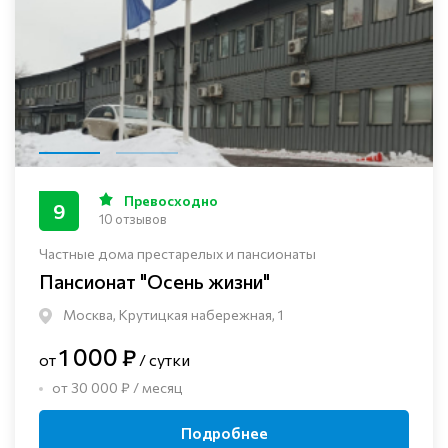
Превосходно
9
10 отзывов
Частные дома престарелых и пансионаты
Пансионат "Осень жизни"
Москва, Крутицкая набережная, 1
1 000 ₽
от
/ сутки
от 30 000 ₽ / месяц
Подробнее