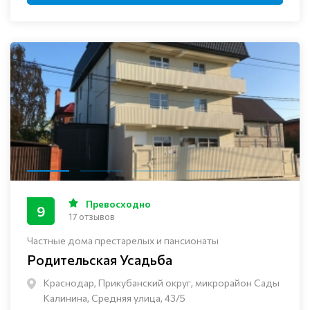
Превосходно
9
17 отзывов
Частные дома престарелых и пансионаты
Родительская Усадьба
Краснодар, Прикубанский округ, микрорайон Сады
Калинина, Средняя улица, 43/5