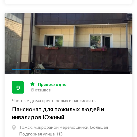
Превосходно
9
19 отзывов
Частные дома престарелых и пансионаты
Пансионат для пожилых людей и
инвалидов Южный
Томск, микрорайон Черемошники, Большая
Подгорная улица, 113