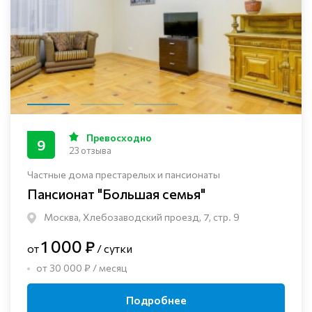
Превосходно
9
23 отзыва
Частные дома престарелых и пансионаты
Пансионат "Большая семья"
Москва, Хлебозаводский проезд, 7, стр. 9
1 000 ₽
от
/ сутки
от 30 000 ₽ / месяц
Подробнее