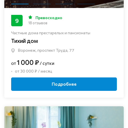
Превосходно
9
18 отзывов
Частные дома престарелых и пансионаты
Тихий дом
Воронеж, проспект Труда, 77
1 000 ₽
от
/ сутки
от 30 000 ₽ / месяц
Подробнее