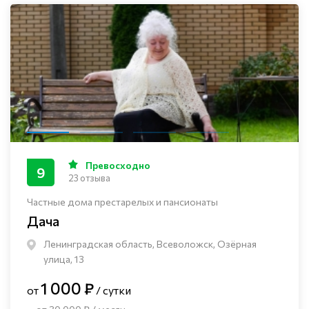
Превосходно
9
23 отзыва
Частные дома престарелых и пансионаты
Дача
Ленинградская область, Всеволожск, Озёрная
улица, 13
1 000 ₽
от
/ сутки