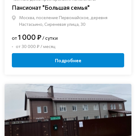
Пансионат "Большая семья"
Москва, поселение Первомайское, деревня
Настасьино, Сиреневая улица, 30
1 000 ₽
от
/ сутки
от 30 000 ₽ / месяц
Подробнее