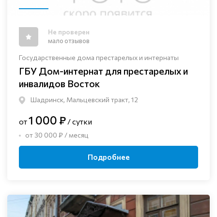
Не проверен
мало отзывов
Государственные дома престарелых и интернаты
ГБУ Дом-интернат для престарелых и
инвалидов Восток
Шадринск, Мальцевский тракт, 12
1 000 ₽
от
/ сутки
от 30 000 ₽ / месяц
Подробнее