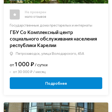
Не проверен
мало отзывов
Государственные дома престарелых и интернаты
ГБУ Со Комплексный центр
социального обслуживания населения
республики Карелии
Петрозаводск, улица Володарского, 45А
1 000 ₽
от
/ сутки
от 30 000 ₽ / месяц
Подробнее