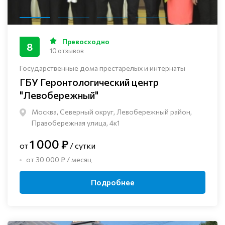
Превосходно
8
10 отзывов
Государственные дома престарелых и интернаты
ГБУ Геронтологический центр
"Левобережный"
Москва, Северный округ, Левобережный район,
Правобережная улица, 4к1
1 000 ₽
от
/ сутки
от 30 000 ₽ / месяц
Подробнее