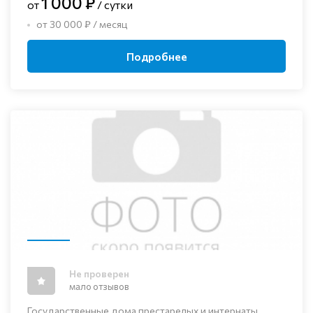
1 000 ₽
от
/ сутки
от 30 000 ₽ / месяц
Подробнее
Не проверен
мало отзывов
Государственные дома престарелых и интернаты