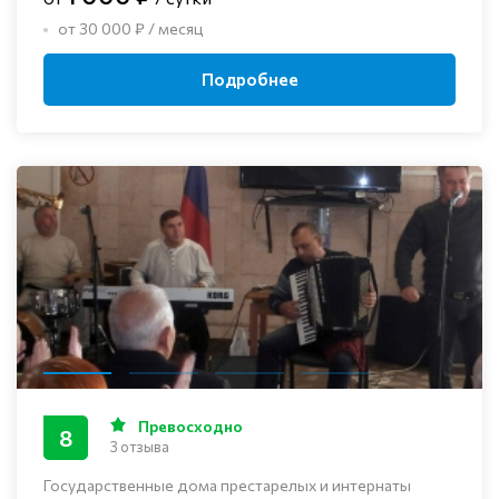
от 30 000 ₽ / месяц
Подробнее
Превосходно
8
3 отзыва
Государственные дома престарелых и интернаты