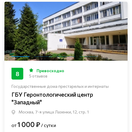
Превосходно
8
5 отзывов
Государственные дома престарелых и интернаты
ГБУ Геронтологический центр
"Западный"
Москва, 7-я улица Лазенки, 12, стр. 1
1 000 ₽
от
/ сутки