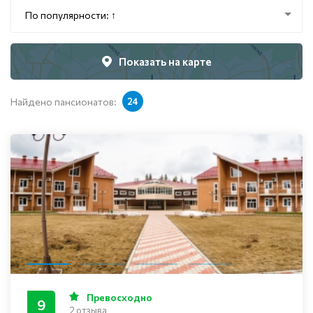
По популярности: ↑
Показать на карте
Найдено пансионатов:
24
Превосходно
9
2 отзыва