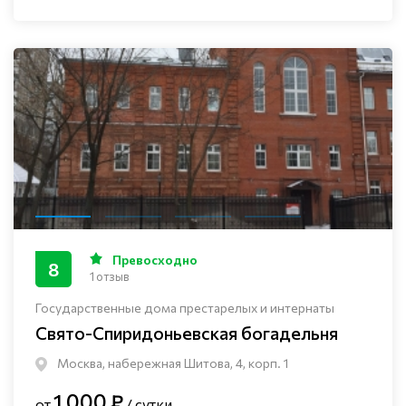
Превосходно
8
1 отзыв
Государственные дома престарелых и интернаты
Свято-Спиридоньевская богадельня
Москва, набережная Шитова, 4, корп. 1
1 000 ₽
от
/ сутки