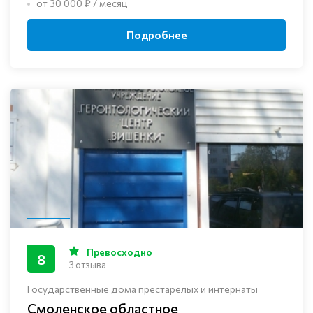
от 30 000 ₽ / месяц
Подробнее
Превосходно
8
3 отзыва
Государственные дома престарелых и интернаты
Смоленское областное