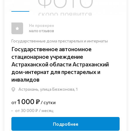
Не проверен
мало отзывов
Государственные дома престарелых и интернаты
Государственное автономное
стационарное учреждение
Астраханской области Астраханский
дом-интернат для престарелых и
инвалидов
Астрахань, улица Безжонова, 1
1 000 ₽
от
/ сутки
от 30 000 ₽ / месяц
Подробнее