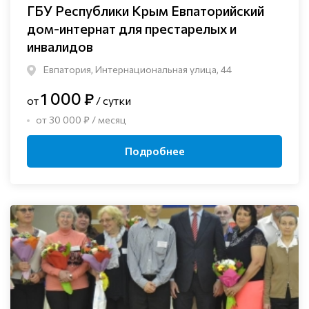
ГБУ Республики Крым Евпаторийский
дом-интернат для престарелых и
инвалидов
Евпатория, Интернациональная улица, 44
1 000 ₽
от
/ сутки
от 30 000 ₽ / месяц
Подробнее