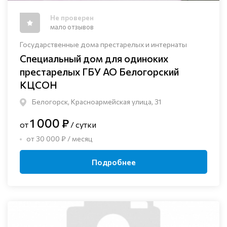
Не проверен
мало отзывов
Государственные дома престарелых и интернаты
Специальный дом для одиноких
престарелых ГБУ АО Белогорский
КЦСОН
Белогорск, Красноармейская улица, 31
1 000 ₽
от
/ сутки
от 30 000 ₽ / месяц
Подробнее