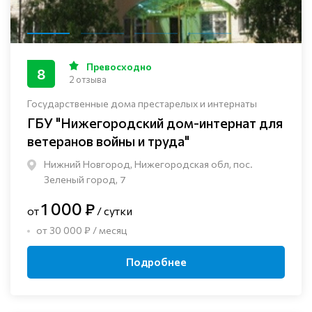
Превосходно
8
2 отзыва
Государственные дома престарелых и интернаты
ГБУ "Нижегородский дом-интернат для
ветеранов войны и труда"
Нижний Новгород, Нижегородская обл, пос.
Зеленый город, 7
1 000 ₽
от
/ сутки
от 30 000 ₽ / месяц
Подробнее