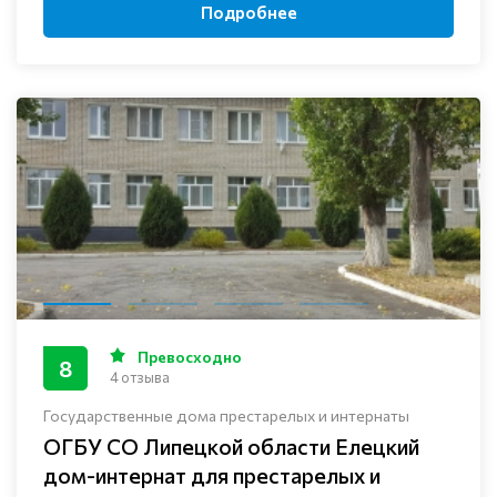
Подробнее
Превосходно
8
4 отзыва
Государственные дома престарелых и интернаты
ОГБУ СО Липецкой области Елецкий
дом-интернат для престарелых и