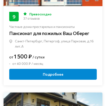
Превосходно
9
37 отзывов
Частные дома престарелых и пансионаты
Пансионат для пожилых Ваш Оберег
Санкт-Петербург, Петергоф, улица Парковая, д.16
лит.А
1 500 ₽
от
/ сутки
от 40 000 ₽ / месяц
Подробнее