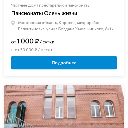
Частные дома престарелых и пансионаты
Пансионаты Осень жизни
Московская область, Королёв, микрорайон
Валентиновка, улица Богдана Хмельницкого, 8/17
1 000 ₽
от
/ сутки
от 30 000 ₽ / месяц
Подробнее