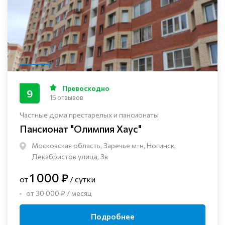
Превосходно
9
15 отзывов
Частные дома престарелых и пансионаты
Пансионат "Олимпия Хаус"
Московская область, Заречье м-н, Ногинск, ​
Декабристов улица, 3в
1 000 ₽
от
/ сутки
от 30 000 ₽ / месяц
Подробнее