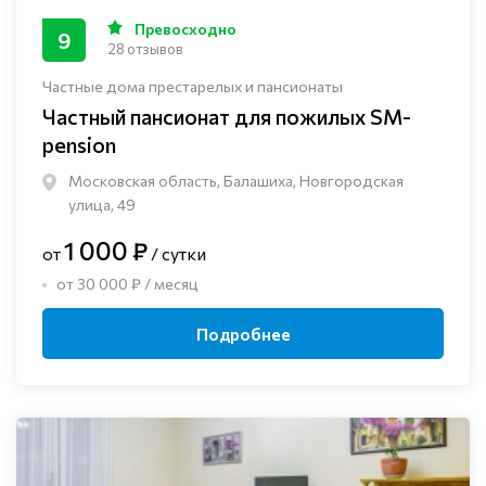
Превосходно
9
28 отзывов
Частные дома престарелых и пансионаты
Частный пансионат для пожилых SM-
pension
Московская область, Балашиха, Новгородская
улица, 49
1 000 ₽
от
/ сутки
от 30 000 ₽ / месяц
Подробнее