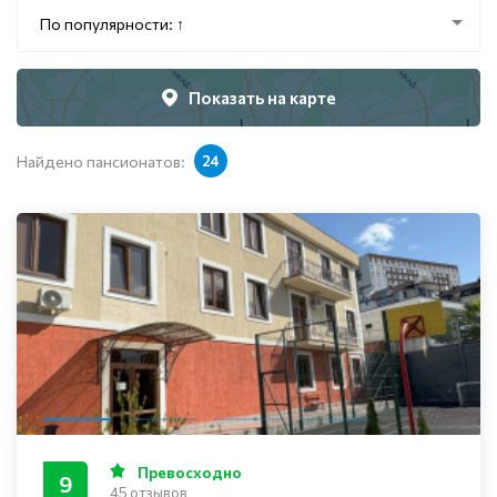
По популярности: ↑
Показать на карте
Найдено пансионатов:
24
Превосходно
9
45 отзывов