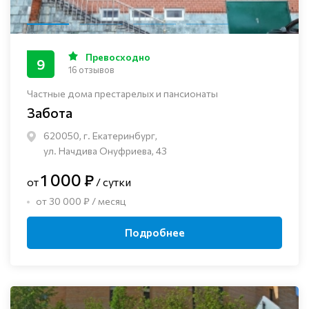
Превосходно
9
16 отзывов
Частные дома престарелых и пансионаты
Забота
620050, г. Екатеринбург,
ул. Начдива Онуфриева, 43
1 000 ₽
от
/ сутки
от 30 000 ₽ / месяц
Подробнее