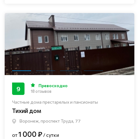
Превосходно
9
18 отзывов
Частные дома престарелых и пансионаты
Тихий дом
Воронеж, проспект Труда, 77
1 000 ₽
от
/ сутки