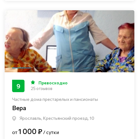
Превосходно
9
25 отзывов
Частные дома престарелых и пансионаты
Вера
Ярославль, Крестьянский проезд, 10
1 000 ₽
от
/ сутки