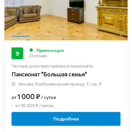
Превосходно
9
23 отзыва
Частные дома престарелых и пансионаты
Пансионат "Большая семья"
Москва, Хлебозаводский проезд, 7, стр. 9
1 000 ₽
от
/ сутки
от 30 000 ₽ / месяц
Подробнее