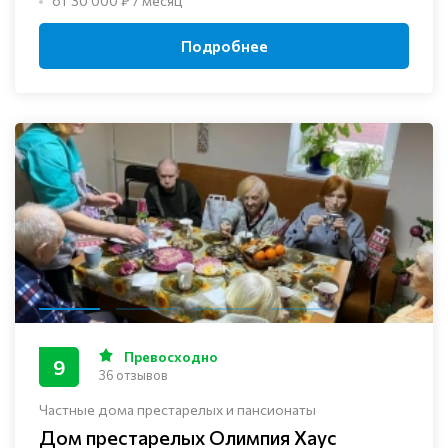
от 30 000 ₽ / месяц
Подробнее
Превосходно
9
36 отзывов
Частные дома престарелых и пансионаты
Дом престарелых Олимпия Хаус