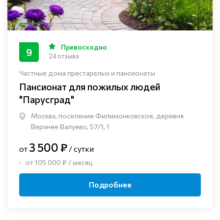
Превосходно
9
24 отзыва
Частные дома престарелых и пансионаты
Пансионат для пожилых людей
"Парусград"
Москва, поселение Филимонковское, деревня
Верхнее Валуево, 57/1, 1
3 500 ₽
от
/ сутки
от 105 000 ₽ / месяц
Подробнее