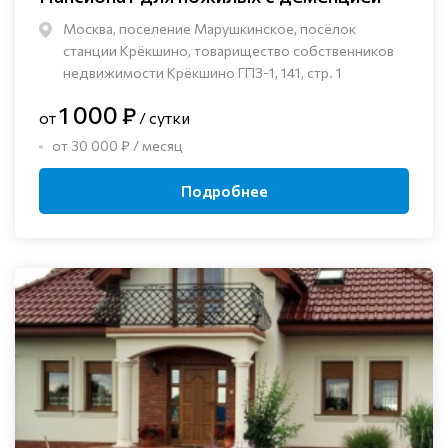
Москва, поселение Марушкинское, посёлок
станции Крёкшино, товарищество собственников
недвижимости Крёкшино ГПЗ-1, 141, стр. 1
1 000 ₽
от
/ сутки
от 30 000 ₽ / месяц
Подробнее