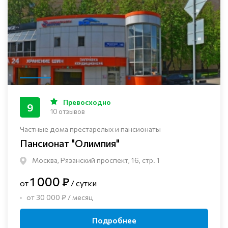
Превосходно
9
10 отзывов
Частные дома престарелых и пансионаты
Пансионат "Олимпия"
Москва, Рязанский проспект, 16, стр. 1
1 000 ₽
от
/ сутки
от 30 000 ₽ / месяц
Подробнее