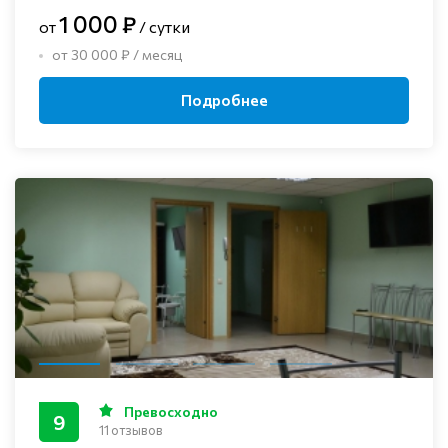
1 000 ₽
от
/ сутки
от 30 000 ₽ / месяц
Подробнее
Превосходно
9
11 отзывов