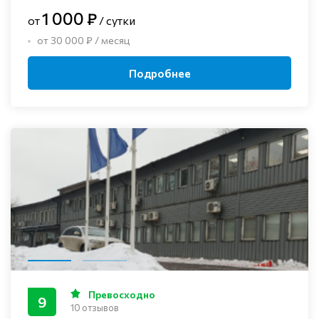
1 000 ₽
от
/ сутки
от 30 000 ₽ / месяц
Подробнее
Превосходно
9
10 отзывов