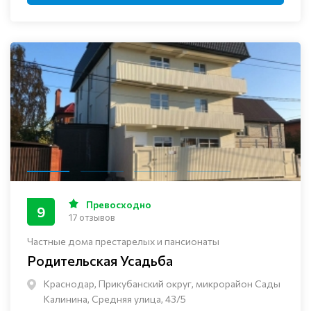
Превосходно
9
17 отзывов
Частные дома престарелых и пансионаты
Родительская Усадьба
Краснодар, Прикубанский округ, микрорайон Сады
Калинина, Средняя улица, 43/5