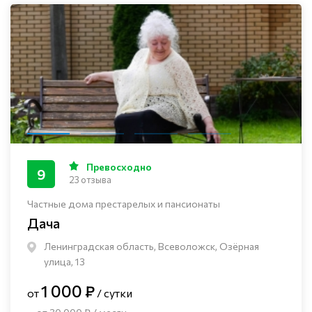
Превосходно
9
23 отзыва
Частные дома престарелых и пансионаты
Дача
Ленинградская область, Всеволожск, Озёрная
улица, 13
1 000 ₽
от
/ сутки