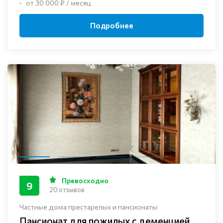
от 30 000 ₽ / месяц
Подробнее
Превосходно
9
20 отзывов
Частные дома престарелых и пансионаты
Пансионат для пожилых с деменцией