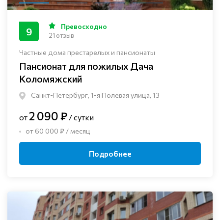
Превосходно
9
21 отзыв
Частные дома престарелых и пансионаты
Пансионат для пожилых Дача
Коломяжский
Санкт-Петербург, 1-я Полевая улица, 13
2 090 ₽
от
/ сутки
от 60 000 ₽ / месяц
Подробнее