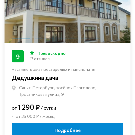
Превосходно
9
13 отзывов
Частные дома престарелых и пансионаты
Дедушкина дача
Санкт-Петербург, посёлок Парголово,
Тростниковая улица, 9
1 290 ₽
от
/ сутки
от 35 000 ₽ / месяц
Подробнее