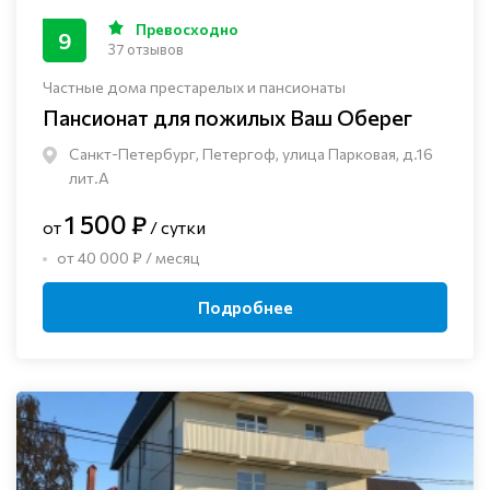
Превосходно
9
37 отзывов
Частные дома престарелых и пансионаты
Пансионат для пожилых Ваш Оберег
Санкт-Петербург, Петергоф, улица Парковая, д.16
лит.А
1 500 ₽
от
/ сутки
от 40 000 ₽ / месяц
Подробнее