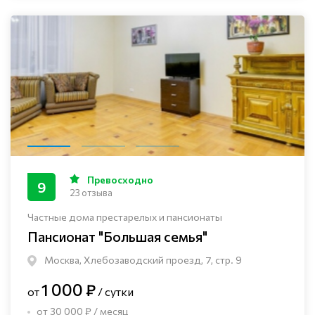
Превосходно
9
23 отзыва
Частные дома престарелых и пансионаты
Пансионат "Большая семья"
Москва, Хлебозаводский проезд, 7, стр. 9
1 000 ₽
от
/ сутки
от 30 000 ₽ / месяц