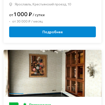
Ярославль, Крестьянский проезд, 10
1 000 ₽
от
/ сутки
от 30 000 ₽ / месяц
Подробнее
Превосходно