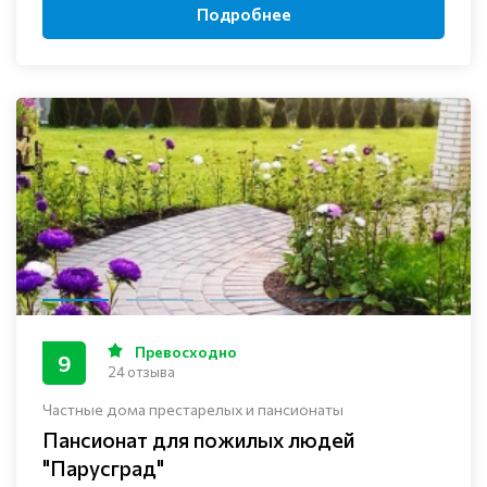
Подробнее
Превосходно
9
24 отзыва
Частные дома престарелых и пансионаты
Пансионат для пожилых людей
"Парусград"