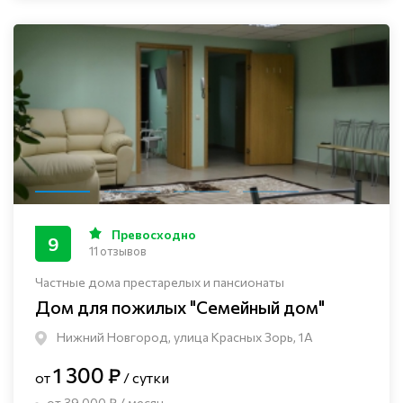
Превосходно
9
11 отзывов
Частные дома престарелых и пансионаты
Дом для пожилых "Семейный дом"
Нижний Новгород, улица Красных Зорь, 1А
1 300 ₽
от
/ сутки
от 39 000 ₽ / месяц