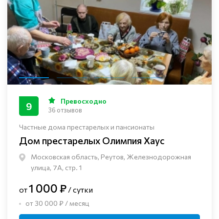
Превосходно
9
36 отзывов
Частные дома престарелых и пансионаты
Дом престарелых Олимпия Хаус
Московская область, Реутов, Железнодорожная
улица, 7А, стр. 1
1 000 ₽
от
/ сутки
от 30 000 ₽ / месяц