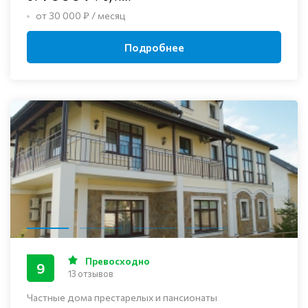
от 30 000 ₽ / месяц
Подробнее
Превосходно
9
13 отзывов
Частные дома престарелых и пансионаты