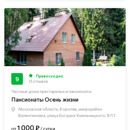
Превосходно
9
13 отзывов
Частные дома престарелых и пансионаты
Пансионаты Осень жизни
Московская область, Королёв, микрорайон
Валентиновка, улица Богдана Хмельницкого, 8/17
1 000 ₽
от
/ сутки