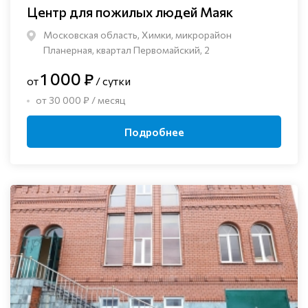
Центр для пожилых людей Маяк
Московская область, Химки, микрорайон
Планерная, квартал Первомайский, 2
1 000 ₽
от
/ сутки
от 30 000 ₽ / месяц
Подробнее