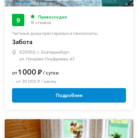
Превосходно
9
16 отзывов
Частные дома престарелых и пансионаты
Забота
620050, г. Екатеринбург,
ул. Начдива Онуфриева, 43
1 000 ₽
от
/ сутки
от 30 000 ₽ / месяц
Подробнее