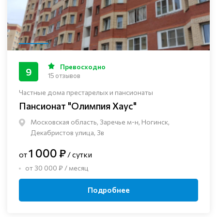
Превосходно
9
15 отзывов
Частные дома престарелых и пансионаты
Пансионат "Олимпия Хаус"
Московская область, Заречье м-н, Ногинск, ​
Декабристов улица, 3в
1 000 ₽
от
/ сутки
от 30 000 ₽ / месяц
Подробнее