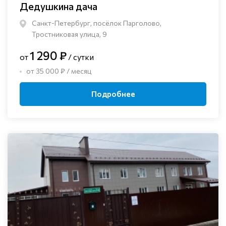
Дедушкина дача
Санкт-Петербург, посёлок Парголово,
Тростниковая улица, 9
1 290 ₽
от
/ сутки
от 35 000 ₽ / месяц
Подробнее