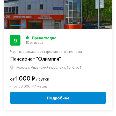
Превосходно
9
10 отзывов
Частные дома престарелых и пансионаты
Пансионат "Олимпия"
Москва, Рязанский проспект, 16, стр. 1
1 000 ₽
от
/ сутки
от 30 000 ₽ / месяц
Подробнее