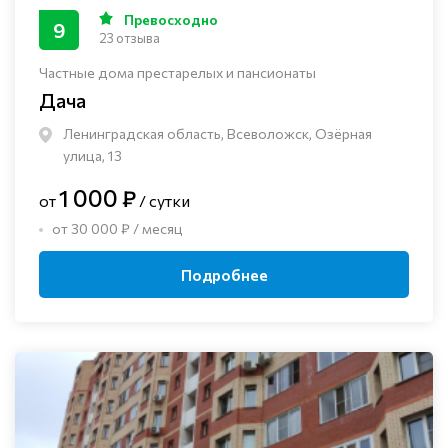
Превосходно
9
23 отзыва
Частные дома престарелых и пансионаты
Дача
Ленинградская область, Всеволожск, Озёрная
улица, 13
1 000 ₽
от
/ сутки
от 30 000 ₽ / месяц
Подробнее