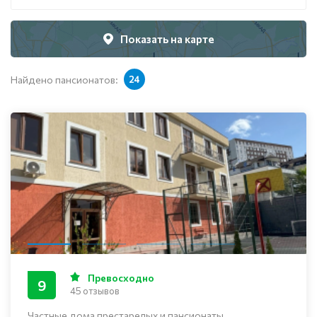
Показать на карте
Найдено пансионатов:
24
Превосходно
9
45 отзывов
Частные дома престарелых и пансионаты