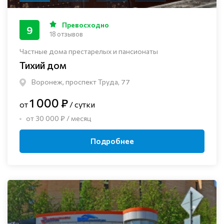
Превосходно
9
18 отзывов
Частные дома престарелых и пансионаты
Тихий дом
Воронеж, проспект Труда, 77
1 000 ₽
от
/ сутки
от 30 000 ₽ / месяц
Подробнее