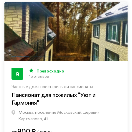
Превосходно
9
15 отзывов
Частные дома престарелых и пансионаты
Пансионат для пожилых "Уют и
Гармония"
Москва, поселение Московский, деревня
Картмазово, 41
900 ₽
от
/ сутки