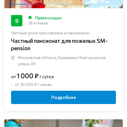
Превосходно
9
28 отзывов
Частные дома престарелых и пансионаты
Частный пансионат для пожилых SM-
pension
Московская область, Балашиха, Новгородская
улица, 49
1 000 ₽
от
/ сутки
от 30 000 ₽ / месяц
Подробнее