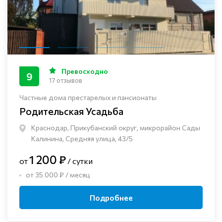
Превосходно
9
17 отзывов
Частные дома престарелых и пансионаты
Родительская Усадьба
Краснодар, Прикубанский округ, микрорайон Сады
Калинина, Средняя улица, 43/5
1 200 ₽
от
/ сутки
от 35 000 ₽ / месяц
Подробнее