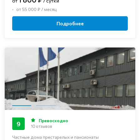
от
/ сутки
от 55 000 ₽ / месяц
Подробнее
Превосходно
9
10 отзывов
Частные дома престарелых и пансионаты