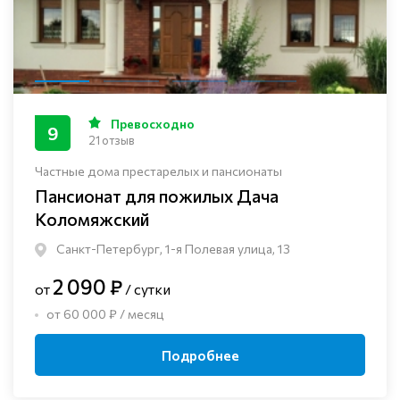
Превосходно
9
21 отзыв
Частные дома престарелых и пансионаты
Пансионат для пожилых Дача
Коломяжский
Санкт-Петербург, 1-я Полевая улица, 13
2 090 ₽
от
/ сутки
от 60 000 ₽ / месяц
Подробнее