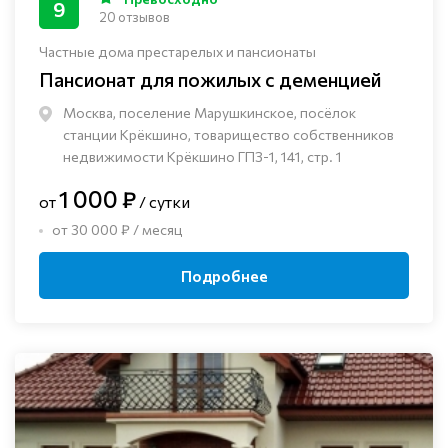
9
20 отзывов
Частные дома престарелых и пансионаты
Пансионат для пожилых с деменцией
Москва, поселение Марушкинское, посёлок
станции Крёкшино, товарищество собственников
недвижимости Крёкшино ГПЗ-1, 141, стр. 1
1 000 ₽
от
/ сутки
от 30 000 ₽ / месяц
Подробнее