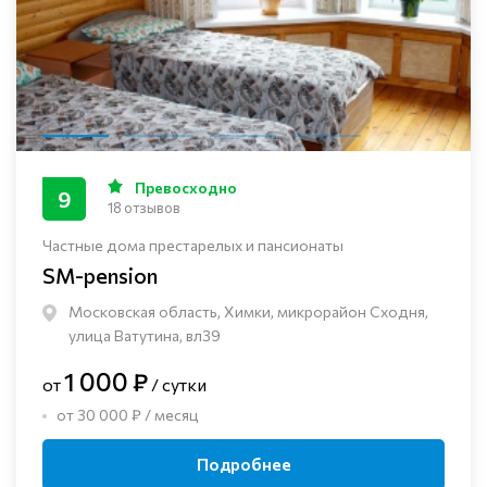
Превосходно
9
18 отзывов
Частные дома престарелых и пансионаты
SM-pension
Московская область, Химки, микрорайон Сходня,
улица Ватутина, вл39
1 000 ₽
от
/ сутки
от 30 000 ₽ / месяц
Подробнее