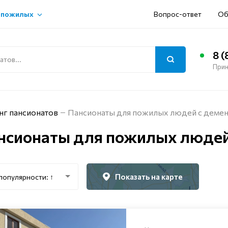
 пожилых
Вопрос-ответ
Об
8 (
Прин
нг пансионатов
Пансионаты для пожилых людей с демен
нсионаты для пожилых людей 
Показать на карте
популярности: ↑