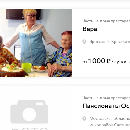
Частные дома престаре
Вера
Ярославль, Крестьян
1 000 ₽
от
/ сутки
Частные дома престаре
Пансионаты Ос
Московская область,
микрорайон Салтыков