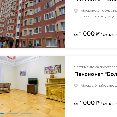
Московская область, 
Декабристов улица, 
1 000 ₽
от
/ сутки
Частные дома престаре
Пансионат "Бо
Москва, Хлебозаводс
1 000 ₽
от
/ сутки