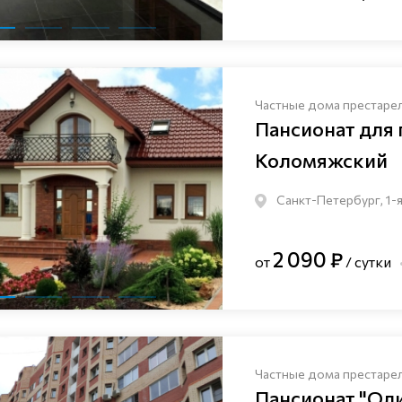
Частные дома престаре
Пансионат для
Коломяжский
Санкт-Петербург, 1-я
2 090 ₽
от
/ сутки
Частные дома престаре
Пансионат "Ол