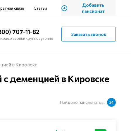
Добавить
+
ратная связь
Статьи
пансионат
800) 707-11-82
Заказать звонок
имаем звонки круглосуточно
цией в Кировске
с деменцией в Кировске
Найдено пансионатов:
24