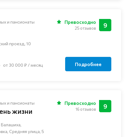
лых и пансионаты
Превосходно
9
25 отзывов
ский проезд, 10
Подробнее
от 30 000 ₽ / месяц
лых и пансионаты
Превосходно
9
16 отзывов
ень жизни
 Балашиха,
ка, Средняя улица, 5