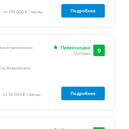
Подробнее
от 105 000 ₽ / месяц
лых и пансионаты
Превосходно
9
23 отзыва
ть, Всеволожск,
Подробнее
от 30 000 ₽ / месяц