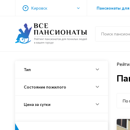
Кировск
Пансионаты для
Рейти
Тип
Па
Состояние пожилого
По 
Цена за сутки