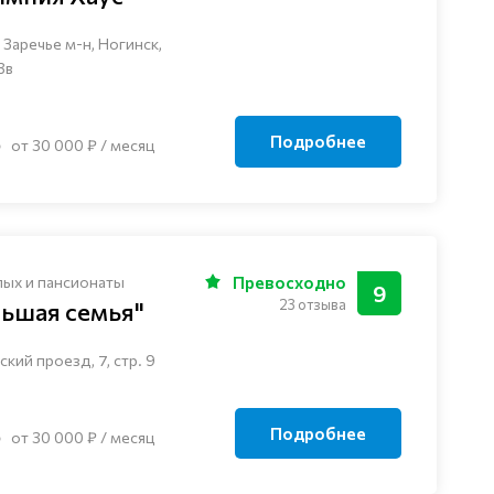
Заречье м-н, Ногинск, ​
3в
Подробнее
от 30 000 ₽ / месяц
лых и пансионаты
Превосходно
9
23 отзыва
льшая семья"
кий проезд, 7, стр. 9
Подробнее
от 30 000 ₽ / месяц