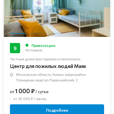
Превосходно
9
14 отзывов
Частные дома престарелых и пансионаты
Центр для пожилых людей Маяк
Московская область, Химки, микрорайон
Планерная, квартал Первомайский, 2
1 000 ₽
от
/ сутки
от 30 000 ₽ / месяц
Подробнее