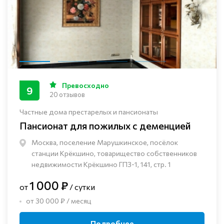
Превосходно
9
20 отзывов
Частные дома престарелых и пансионаты
Пансионат для пожилых с деменцией
Москва, поселение Марушкинское, посёлок
станции Крёкшино, товарищество собственников
недвижимости Крёкшино ГПЗ-1, 141, стр. 1
1 000 ₽
от
/ сутки
от 30 000 ₽ / месяц
Подробнее