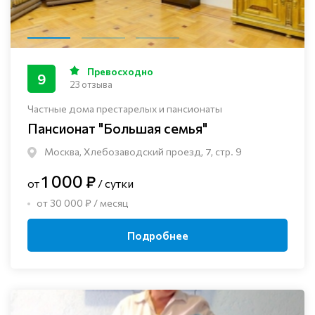
Превосходно
9
23 отзыва
Частные дома престарелых и пансионаты
Пансионат "Большая семья"
Москва, Хлебозаводский проезд, 7, стр. 9
1 000 ₽
от
/ сутки
от 30 000 ₽ / месяц
Подробнее