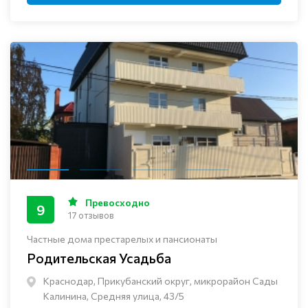
Превосходно
9
17 отзывов
Частные дома престарелых и пансионаты
Родительская Усадьба
Краснодар, Прикубанский округ, микрорайон Сады
Калинина, Средняя улица, 43/5