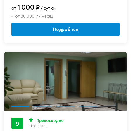
1 000 ₽
от
/ сутки
от 30 000 ₽ / месяц
Подробнее
Превосходно
9
11 отзывов