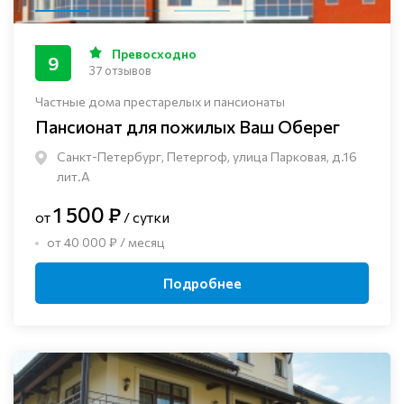
Превосходно
9
37 отзывов
Частные дома престарелых и пансионаты
Пансионат для пожилых Ваш Оберег
Санкт-Петербург, Петергоф, улица Парковая, д.16
лит.А
1 500 ₽
от
/ сутки
от 40 000 ₽ / месяц
Подробнее