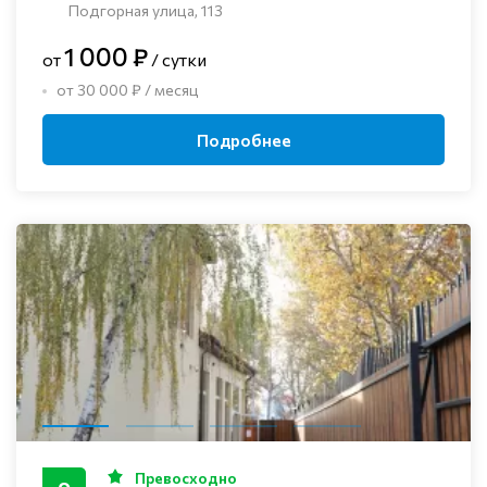
Подгорная улица, 113
1 000 ₽
от
/ сутки
от 30 000 ₽ / месяц
Подробнее
Превосходно