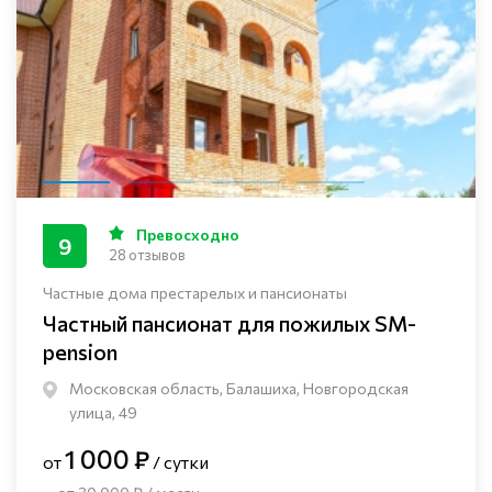
Превосходно
9
28 отзывов
Частные дома престарелых и пансионаты
Частный пансионат для пожилых SM-
pension
Московская область, Балашиха, Новгородская
улица, 49
1 000 ₽
от
/ сутки