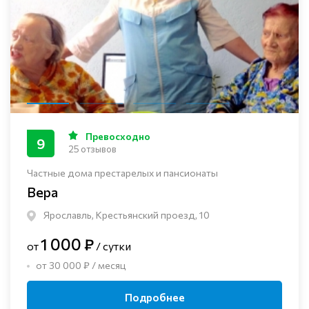
Превосходно
9
25 отзывов
Частные дома престарелых и пансионаты
Вера
Ярославль, Крестьянский проезд, 10
1 000 ₽
от
/ сутки
от 30 000 ₽ / месяц
Подробнее