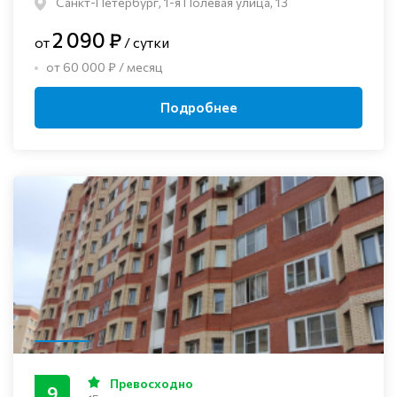
Санкт-Петербург, 1-я Полевая улица, 13
2 090 ₽
от
/ сутки
от 60 000 ₽ / месяц
Подробнее
Превосходно
9