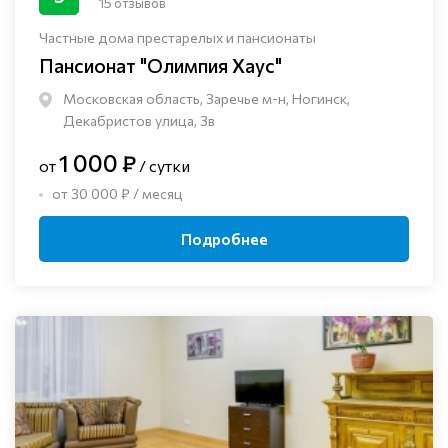
15 отзывов
Частные дома престарелых и пансионаты
Пансионат "Олимпия Хаус"
Московская область, Заречье м-н, Ногинск, ​
Декабристов улица, 3в
1 000 ₽
от
/ сутки
от 30 000 ₽ / месяц
Подробнее