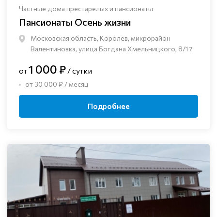
Частные дома престарелых и пансионаты
Пансионаты Осень жизни
Московская область, Королёв, микрорайон
Валентиновка, улица Богдана Хмельницкого, 8/17
1 000 ₽
от
/ сутки
от 30 000 ₽ / месяц
Подробнее