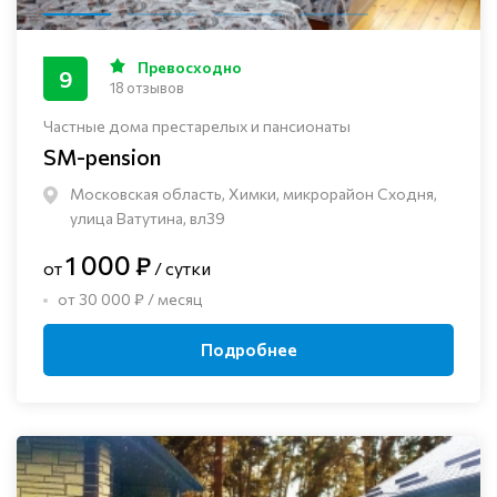
Превосходно
9
18 отзывов
Частные дома престарелых и пансионаты
SM-pension
Московская область, Химки, микрорайон Сходня,
улица Ватутина, вл39
1 000 ₽
от
/ сутки
от 30 000 ₽ / месяц
Подробнее