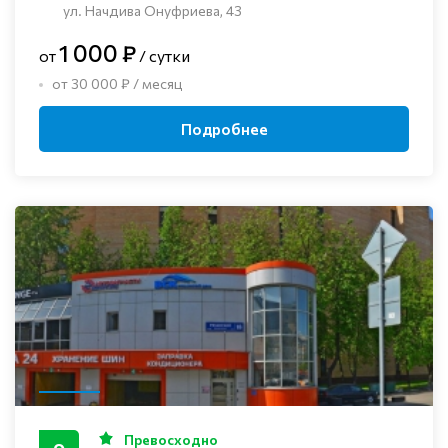
ул. Начдива Онуфриева, 43
1 000 ₽
от
/ сутки
от 30 000 ₽ / месяц
Подробнее
Превосходно