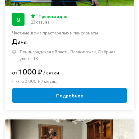
Превосходно
9
23 отзыва
Частные дома престарелых и пансионаты
Дача
Ленинградская область, Всеволожск, Озёрная
улица, 13
1 000 ₽
от
/ сутки
от 30 000 ₽ / месяц
Подробнее