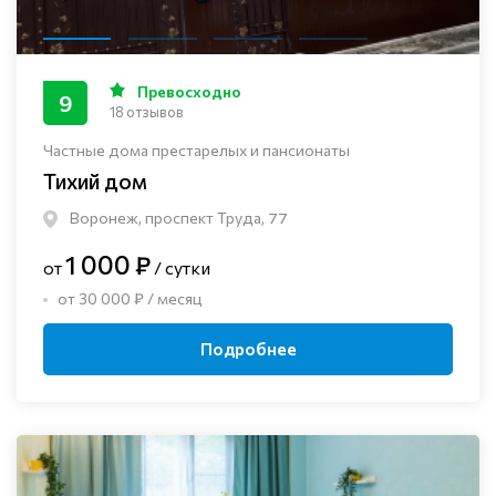
Превосходно
9
18 отзывов
Частные дома престарелых и пансионаты
Тихий дом
Воронеж, проспект Труда, 77
1 000 ₽
от
/ сутки
от 30 000 ₽ / месяц
Подробнее