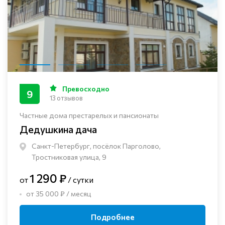
Превосходно
9
13 отзывов
Частные дома престарелых и пансионаты
Дедушкина дача
Санкт-Петербург, посёлок Парголово,
Тростниковая улица, 9
1 290 ₽
от
/ сутки
от 35 000 ₽ / месяц
Подробнее