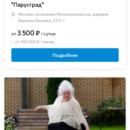
"Парусград"
Москва, поселение Филимонковское, деревня
Верхнее Валуево, 57/1, 1
3 500 ₽
от
/ сутки
от 105 000 ₽ / месяц
Подробнее