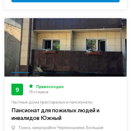
Превосходно
9
19 отзывов
Частные дома престарелых и пансионаты
Пансионат для пожилых людей и
инвалидов Южный
Томск, микрорайон Черемошники, Большая