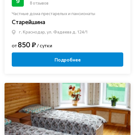
9
8 отзывов
Частные дома престарелых и пансионаты
Старейшина
г. Краснодар, ул. Фадеева д. 124/1
850 ₽
от
/ сутки
Подробнее