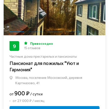
Превосходно
9
15 отзывов
Частные дома престарелых и пансионаты
Пансионат для пожилых "Уют и
Гармония"
Москва, поселение Московский, деревня
Картмазово, 41
900 ₽
от
/ сутки
от 27 000 ₽ / месяц