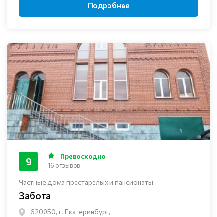
Подробнее
Превосходно
9
16 отзывов
Частные дома престарелых и пансионаты
Забота
620050, г. Екатеринбург,