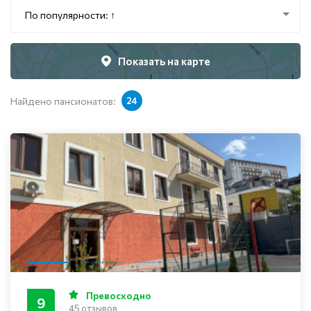
По популярности: ↑
Показать на карте
Найдено пансионатов:
24
Превосходно
9
45 отзывов