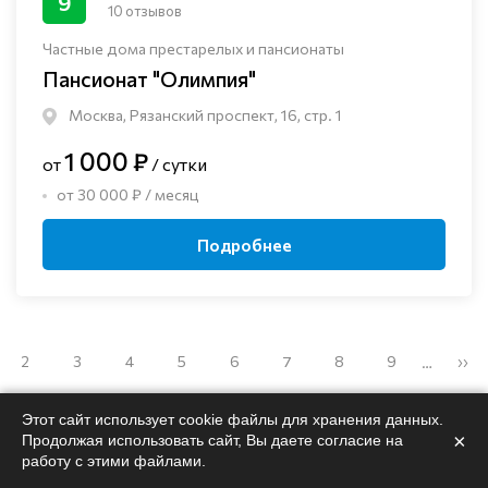
9
10 отзывов
Частные дома престарелых и пансионаты
Пансионат "Олимпия"
Москва, Рязанский проспект, 16, стр. 1
1 000 ₽
от
/ сутки
от 30 000 ₽ / месяц
Подробнее
2
3
4
5
6
7
8
9
››
…
Этот сайт использует cookie файлы для хранения данных.
×
Продолжая использовать сайт, Вы даете согласие на
работу с этими файлами.