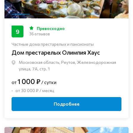
Превосходно
9
36 отзывов
Частные дома престарелых и пансионаты
Дом престарелых Олимпия Хаус
Московская область, Реутов, Железнодорожная
улица, 7А, стр. 1
1 000 ₽
от
/ сутки
от 30 000 ₽ / месяц
Подробнее