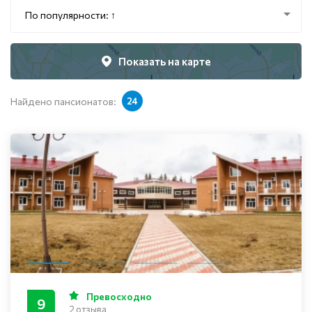
По популярности: ↑
Показать на карте
Найдено пансионатов:
24
Превосходно
9
2 отзыва