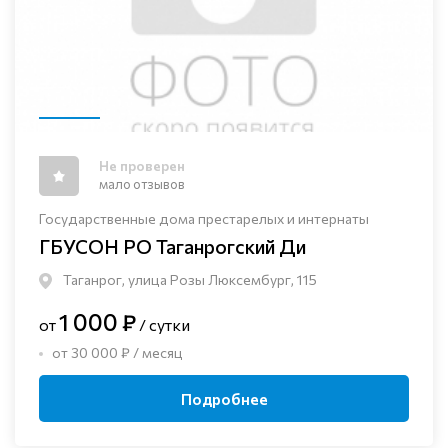
Не проверен
мало отзывов
Государственные дома престарелых и интернаты
ГБУСОН РО Таганрогский Ди
Таганрог, улица Розы Люксембург, 115
1 000 ₽
от
/ сутки
от 30 000 ₽ / месяц
Подробнее