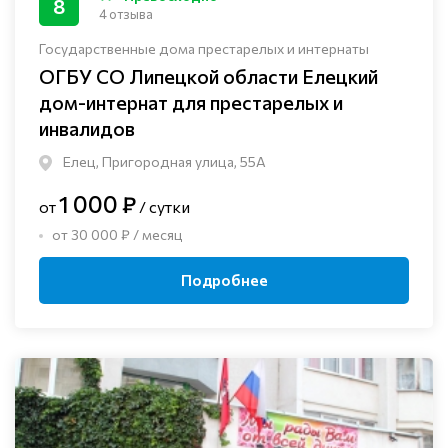
8
4 отзыва
Государственные дома престарелых и интернаты
ОГБУ СО Липецкой области Елецкий
дом-интернат для престарелых и
инвалидов
Елец, Пригородная улица, 55А
1 000 ₽
от
/ сутки
от 30 000 ₽ / месяц
Подробнее