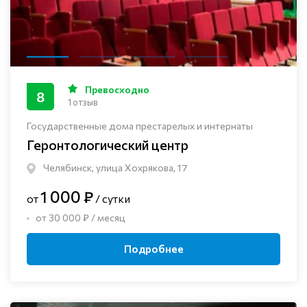
Превосходно
8
1 отзыв
Государственные дома престарелых и интернаты
Геронтологический центр
Челябинск, улица Хохрякова, 17
1 000 ₽
от
/ сутки
от 30 000 ₽ / месяц
Подробнее