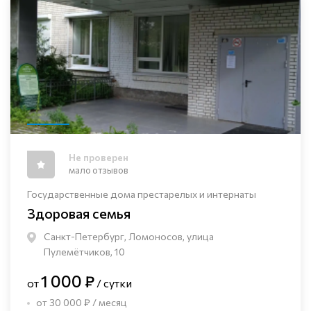
Не проверен
мало отзывов
Государственные дома престарелых и интернаты
Здоровая семья
Санкт-Петербург, Ломоносов, улица
Пулемётчиков, 10
1 000 ₽
от
/ сутки
от 30 000 ₽ / месяц