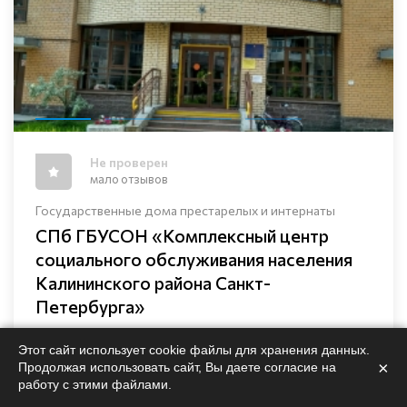
Не проверен
мало отзывов
Государственные дома престарелых и интернаты
СПб ГБУСОН «Комплексный центр
социального обслуживания населения
Калининского района Санкт-
Петербурга»
Санкт-Петербург, Пискарёвский проспект, 50, корп.
Этот сайт использует cookie файлы для хранения данных.
3
×
Продолжая использовать сайт, Вы даете согласие на
работу с этими файлами.
1 000 ₽
от
/ сутки