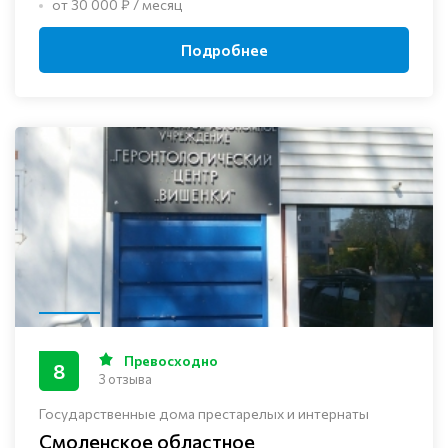
от 30 000 ₽ / месяц
Подробнее
Превосходно
8
3 отзыва
Государственные дома престарелых и интернаты
Смоленское областное