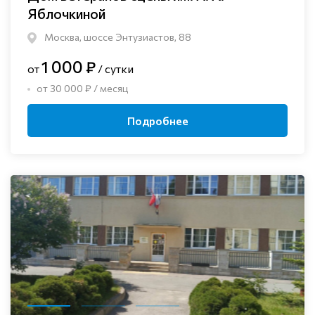
Яблочкиной
Москва, шоссе Энтузиастов, 88
1 000 ₽
от
/ сутки
от 30 000 ₽ / месяц
Подробнее