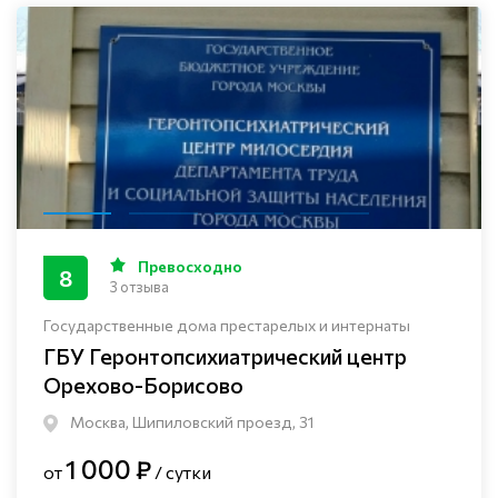
Превосходно
8
3 отзыва
Государственные дома престарелых и интернаты
ГБУ Геронтопсихиатрический центр
Орехово-Борисово
Москва, Шипиловский проезд, 31
1 000 ₽
от
/ сутки