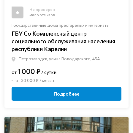
Не проверен
мало отзывов
Государственные дома престарелых и интернаты
ГБУ Со Комплексный центр
социального обслуживания населения
республики Карелии
Петрозаводск, улица Володарского, 45А
1 000 ₽
от
/ сутки
от 30 000 ₽ / месяц
Подробнее