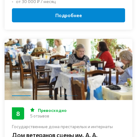
от 30 000 ₽ / месяц
Подробнее
Превосходно
8
5 отзывов
Государственные дома престарелых и интернаты
Дом ветеранов сцены им. А. А.