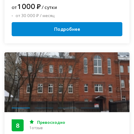
1 000 ₽
от
/ сутки
от 30 000 ₽ / месяц
Подробнее
Превосходно
8
1 отзыв