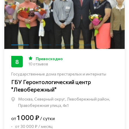
Превосходно
8
10 отзывов
Государственные дома престарелых и интернаты
ГБУ Геронтологический центр
"Левобережный"
Москва, Северный округ, Левобережный район,
Правобережная улица, 4к1
1 000 ₽
от
/ сутки
от 30 000 ₽ / месяц