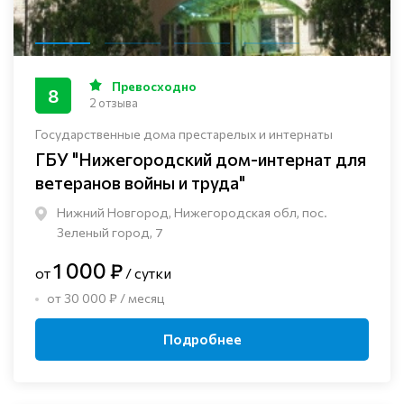
Превосходно
8
2 отзыва
Государственные дома престарелых и интернаты
ГБУ "Нижегородский дом-интернат для
ветеранов войны и труда"
Нижний Новгород, Нижегородская обл, пос.
Зеленый город, 7
1 000 ₽
от
/ сутки
от 30 000 ₽ / месяц
Подробнее