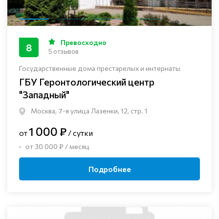
Превосходно
8
5 отзывов
Государственные дома престарелых и интернаты
ГБУ Геронтологический центр
"Западный"
Москва, 7-я улица Лазенки, 12, стр. 1
1 000 ₽
от
/ сутки
от 30 000 ₽ / месяц
Подробнее