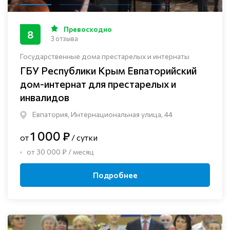
Превосходно
8
3 отзыва
Государственные дома престарелых и интернаты
ГБУ Республики Крым Евпаторийский
дом-интернат для престарелых и
инвалидов
Евпатория, Интернациональная улица, 44
1 000 ₽
от
/ сутки
от 30 000 ₽ / месяц
Подробнее