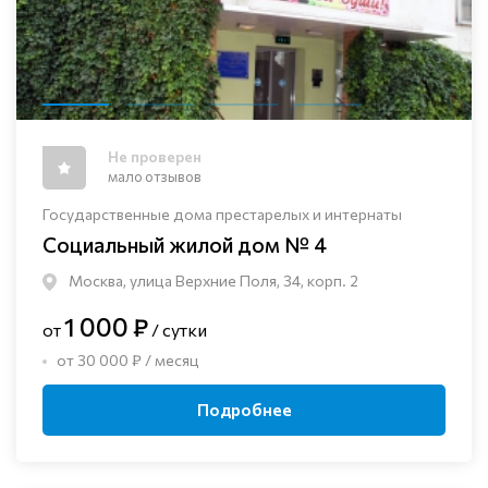
Не проверен
мало отзывов
Государственные дома престарелых и интернаты
Социальный жилой дом № 4
Москва, улица Верхние Поля, 34, корп. 2
1 000 ₽
от
/ сутки
от 30 000 ₽ / месяц
Подробнее