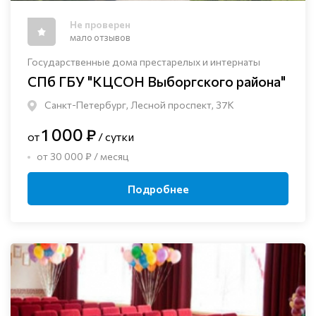
Не проверен
мало отзывов
Государственные дома престарелых и интернаты
СПб ГБУ "КЦСОН Выборгского района"
Санкт-Петербург, Лесной проспект, 37К
1 000 ₽
от
/ сутки
от 30 000 ₽ / месяц
Подробнее