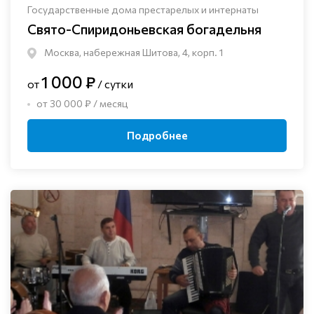
Государственные дома престарелых и интернаты
Свято-Спиридоньевская богадельня
Москва, набережная Шитова, 4, корп. 1
1 000 ₽
от
/ сутки
от 30 000 ₽ / месяц
Подробнее