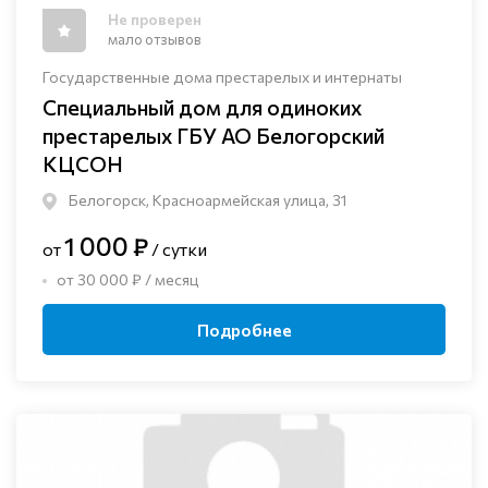
Не проверен
мало отзывов
Государственные дома престарелых и интернаты
Специальный дом для одиноких
престарелых ГБУ АО Белогорский
КЦСОН
Белогорск, Красноармейская улица, 31
1 000 ₽
от
/ сутки
от 30 000 ₽ / месяц
Подробнее