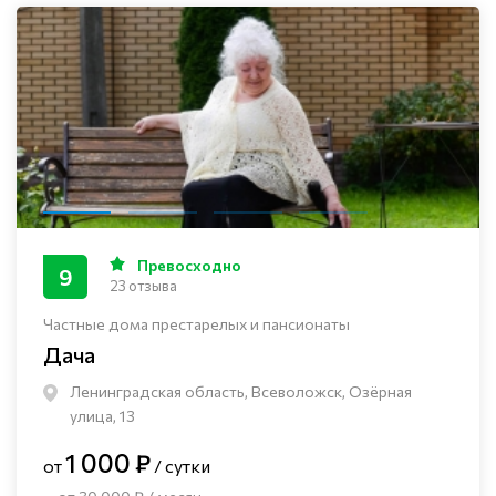
Превосходно
9
23 отзыва
Частные дома престарелых и пансионаты
Дача
Ленинградская область, Всеволожск, Озёрная
улица, 13
1 000 ₽
от
/ сутки