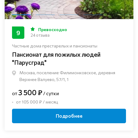
Превосходно
9
24 отзыва
Частные дома престарелых и пансионаты
Пансионат для пожилых людей
"Парусград"
Москва, поселение Филимонковское, деревня
Верхнее Валуево, 57/1, 1
3 500 ₽
от
/ сутки
от 105 000 ₽ / месяц
Подробнее