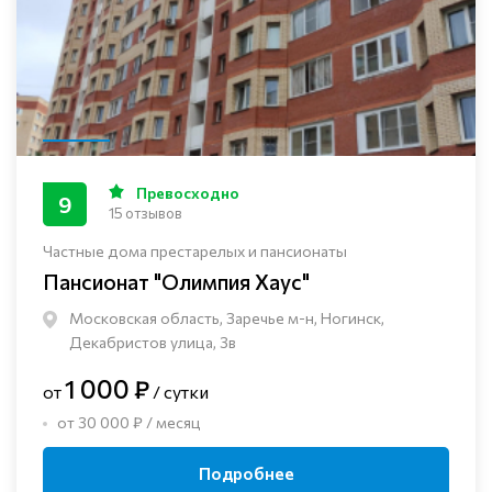
Превосходно
9
15 отзывов
Частные дома престарелых и пансионаты
Пансионат "Олимпия Хаус"
Московская область, Заречье м-н, Ногинск, ​
Декабристов улица, 3в
1 000 ₽
от
/ сутки
от 30 000 ₽ / месяц
Подробнее