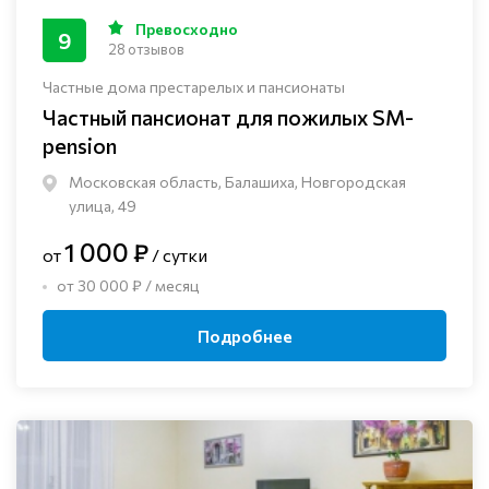
Превосходно
9
28 отзывов
Частные дома престарелых и пансионаты
Частный пансионат для пожилых SM-
pension
Московская область, Балашиха, Новгородская
улица, 49
1 000 ₽
от
/ сутки
от 30 000 ₽ / месяц
Подробнее