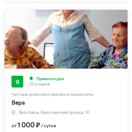
Превосходно
9
25 отзывов
Частные дома престарелых и пансионаты
Вера
Ярославль, Крестьянский проезд, 10
1 000 ₽
от
/ сутки