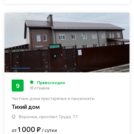
Превосходно
9
18 отзывов
Частные дома престарелых и пансионаты
Тихий дом
Воронеж, проспект Труда, 77
1 000 ₽
от
/ сутки