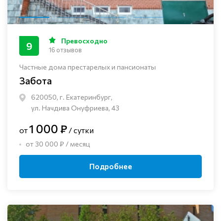
Превосходно
9
16 отзывов
Частные дома престарелых и пансионаты
Забота
620050, г. Екатеринбург,
ул. Начдива Онуфриева, 43
1 000 ₽
от
/ сутки
от 30 000 ₽ / месяц
Подробнее