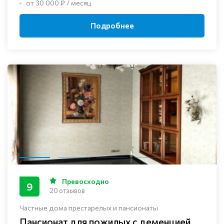
от 30 000 ₽ / месяц
Подробнее
Превосходно
9
20 отзывов
Частные дома престарелых и пансионаты
Пансионат для пожилых с деменцией