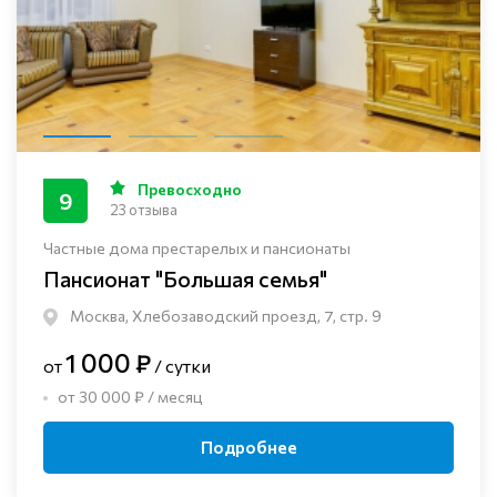
Превосходно
9
23 отзыва
Частные дома престарелых и пансионаты
Пансионат "Большая семья"
Москва, Хлебозаводский проезд, 7, стр. 9
1 000 ₽
от
/ сутки
от 30 000 ₽ / месяц
Подробнее