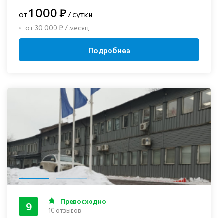
1 000 ₽
от
/ сутки
от 30 000 ₽ / месяц
Подробнее
Превосходно
9
10 отзывов