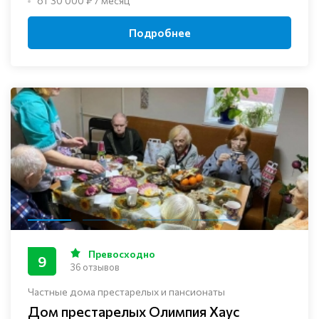
от 30 000 ₽ / месяц
Подробнее
Превосходно
9
36 отзывов
Частные дома престарелых и пансионаты
Дом престарелых Олимпия Хаус