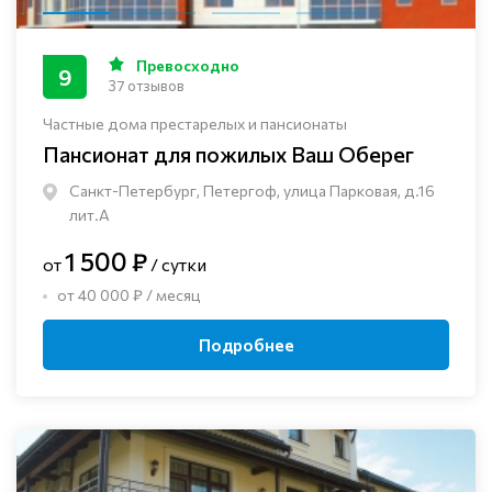
Превосходно
9
37 отзывов
Частные дома престарелых и пансионаты
Пансионат для пожилых Ваш Оберег
Санкт-Петербург, Петергоф, улица Парковая, д.16
лит.А
1 500 ₽
от
/ сутки
от 40 000 ₽ / месяц
Подробнее