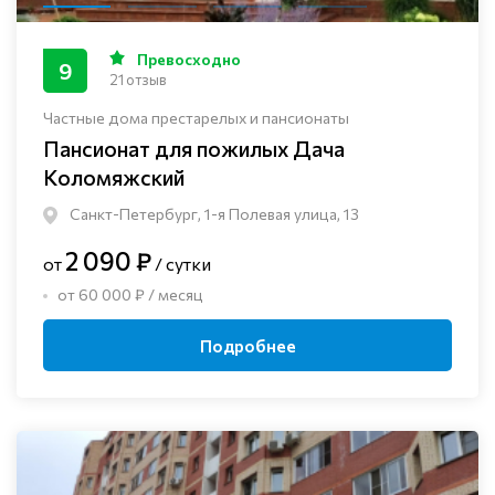
Превосходно
9
21 отзыв
Частные дома престарелых и пансионаты
Пансионат для пожилых Дача
Коломяжский
Санкт-Петербург, 1-я Полевая улица, 13
2 090 ₽
от
/ сутки
от 60 000 ₽ / месяц
Подробнее