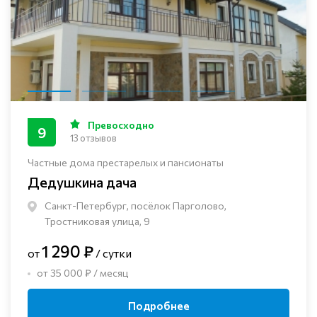
Превосходно
9
13 отзывов
Частные дома престарелых и пансионаты
Дедушкина дача
Санкт-Петербург, посёлок Парголово,
Тростниковая улица, 9
1 290 ₽
от
/ сутки
от 35 000 ₽ / месяц
Подробнее