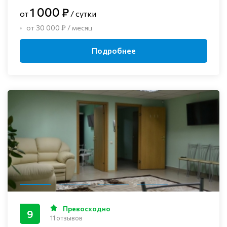
1 000 ₽
от
/ сутки
от 30 000 ₽ / месяц
Подробнее
Превосходно
9
11 отзывов