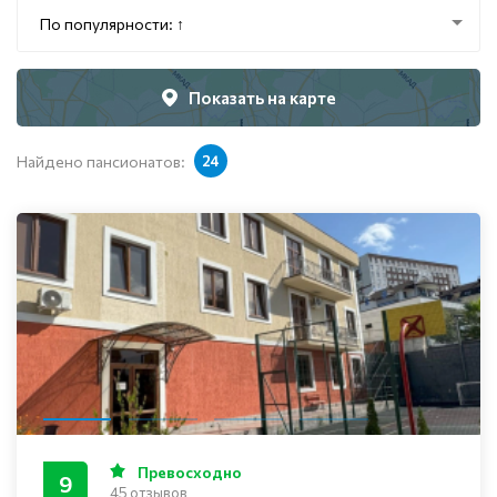
По популярности: ↑
Показать на карте
Найдено пансионатов:
24
Превосходно
9
45 отзывов