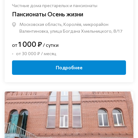
Частные дома престарелых и пансионаты
Пансионаты Осень жизни
Московская область, Королёв, микрорайон
Валентиновка, улица Богдана Хмельницкого, 8/17
1 000 ₽
от
/ сутки
от 30 000 ₽ / месяц
Подробнее