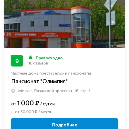
Превосходно
9
10 отзывов
Частные дома престарелых и пансионаты
Пансионат "Олимпия"
Москва, Рязанский проспект, 16, стр. 1
1 000 ₽
от
/ сутки
от 30 000 ₽ / месяц
Подробнее