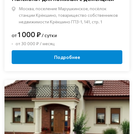
Москва, поселение Марушкинское, посёлок
станции Крёкшино, товарищество собственников
недвижимости Крёкшино ГПЗ-1, 141, стр. 1
1 000 ₽
от
/ сутки
от 30 000 ₽ / месяц
Подробнее