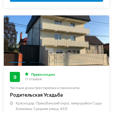
Превосходно
9
17 отзывов
Частные дома престарелых и пансионаты
Родительская Усадьба
Краснодар, Прикубанский округ, микрорайон Сады
Калинина, Средняя улица, 43/5