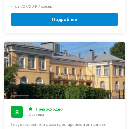
от 30 000 ₽ / месяц
Подробнее
Превосходно
8
2 отзыва
Государственные дома престарелых и интернаты