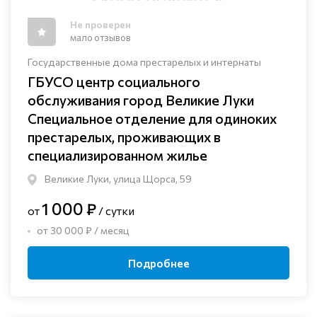
Не проверен
мало отзывов
Государственные дома престарелых и интернаты
ГБУСО центр социального
обслуживания город Великие Луки
Специальное отделение для одиноких
престарелых, проживающих в
специализированном жилье
Великие Луки, улица Щорса, 59
1 000 ₽
от
/ сутки
от 30 000 ₽ / месяц
Подробнее