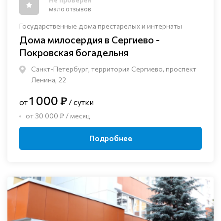
мало отзывов
Государственные дома престарелых и интернаты
Дома милосердия в Сергиево -
Покровская богадельня
Санкт-Петербург, территория Сергиево, проспект
Ленина, 22
1 000 ₽
от
/ сутки
от 30 000 ₽ / месяц
Подробнее