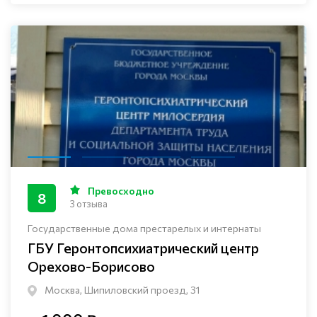
Превосходно
8
3 отзыва
Государственные дома престарелых и интернаты
ГБУ Геронтопсихиатрический центр
Орехово-Борисово
Москва, Шипиловский проезд, 31