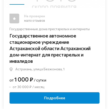
Не проверен
мало отзывов
Государственные дома престарелых и интернаты
Государственное автономное
стационарное учреждение
Астраханской области Астраханский
дом-интернат для престарелых и
инвалидов
Астрахань, улица Безжонова, 1
1 000 ₽
от
/ сутки
от 30 000 ₽ / месяц
Подробнее