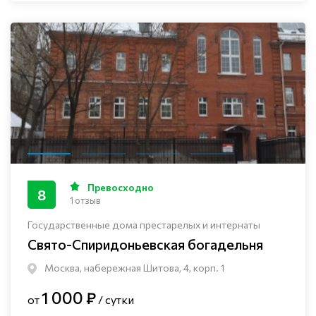
Превосходно
8
1 отзыв
Государственные дома престарелых и интернаты
Свято-Спиридоньевская богадельня
Москва, набережная Шитова, 4, корп. 1
1 000 ₽
от
/ сутки