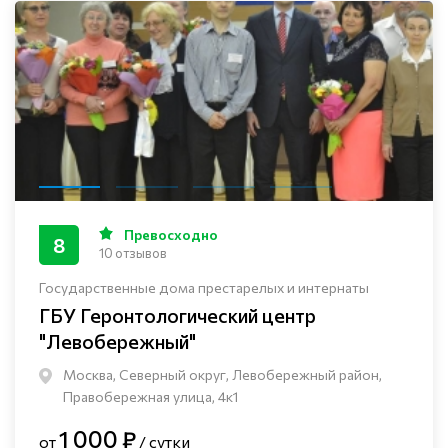
Превосходно
8
10 отзывов
Государственные дома престарелых и интернаты
ГБУ Геронтологический центр
"Левобережный"
Москва, Северный округ, Левобережный район,
Правобережная улица, 4к1
1 000 ₽
от
/ сутки