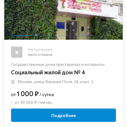
Не проверен
мало отзывов
Государственные дома престарелых и интернаты
Социальный жилой дом № 4
Москва, улица Верхние Поля, 34, корп. 2
1 000 ₽
от
/ сутки
от 30 000 ₽ / месяц
Подробнее