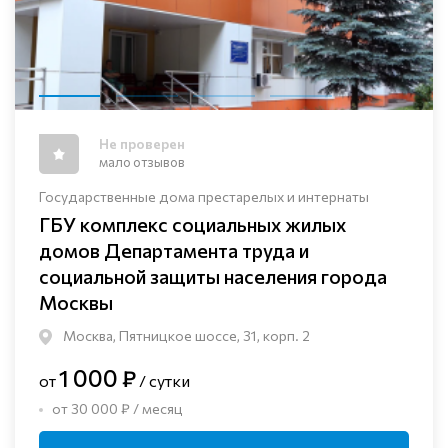
Не проверен
мало отзывов
Государственные дома престарелых и интернаты
ГБУ комплекс социальных жилых
домов Департамента труда и
социальной защиты населения города
Москвы
Москва, Пятницкое шоссе, 31, корп. 2
1 000 ₽
от
/ сутки
от 30 000 ₽ / месяц