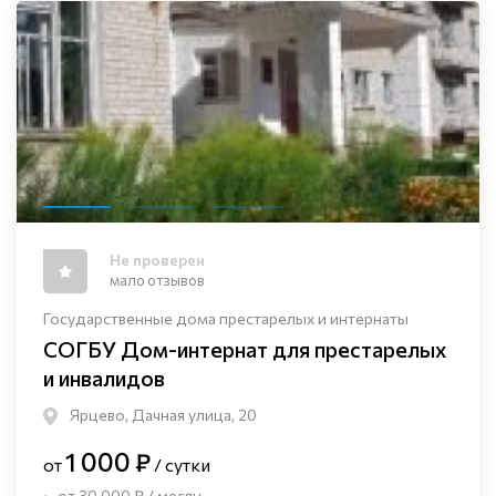
Не проверен
мало отзывов
Государственные дома престарелых и интернаты
СОГБУ Дом-интернат для престарелых
и инвалидов
Ярцево, Дачная улица, 20
1 000 ₽
от
/ сутки
от 30 000 ₽ / месяц