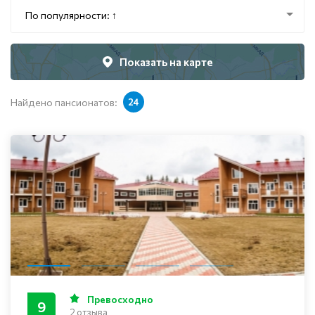
По популярности: ↑
Показать на карте
Найдено пансионатов:
24
Превосходно
9
2 отзыва