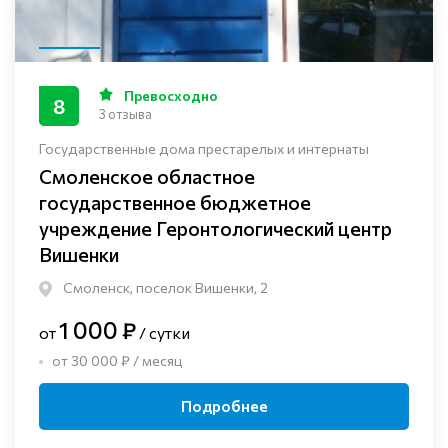
Превосходно
8
3 отзыва
Государственные дома престарелых и интернаты
Смоленское областное
государственное бюджетное
учреждение Геронтологический центр
Вишенки
Смоленск, поселок Вишенки, 2
1 000 ₽
от
/ сутки
от 30 000 ₽ / месяц
Подробнее