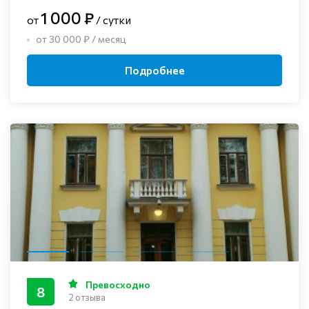
1 000 ₽
от
/ сутки
от 30 000 ₽ / месяц
Подробнее
Превосходно
8
2 отзыва