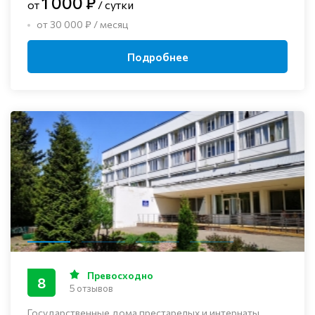
1 000 ₽
от
/ сутки
от 30 000 ₽ / месяц
Подробнее
Превосходно
8
5 отзывов
Государственные дома престарелых и интернаты