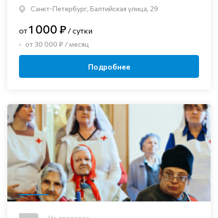
Санкт-Петербург, Балтийская улица, 29
1 000 ₽
от
/ сутки
от 30 000 ₽ / месяц
Подробнее
Не проверен