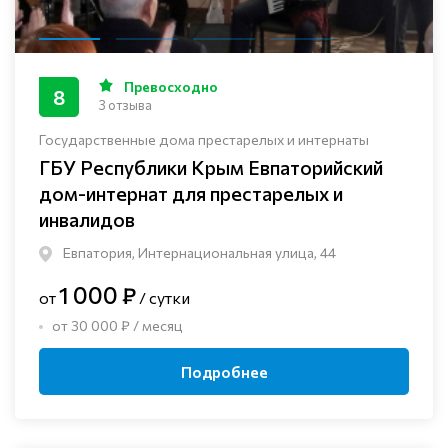
Превосходно
8
3 отзыва
Государственные дома престарелых и интернаты
ГБУ Республики Крым Евпаторийский
дом-интернат для престарелых и
инвалидов
Евпатория, Интернациональная улица, 44
1 000 ₽
от
/ сутки
от 30 000 ₽ / месяц
Подробнее