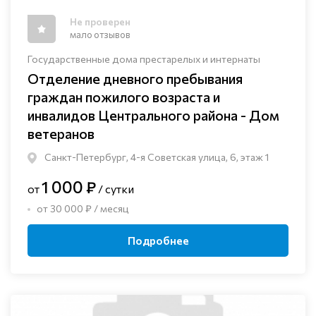
Не проверен
мало отзывов
Государственные дома престарелых и интернаты
Отделение дневного пребывания
граждан пожилого возраста и
инвалидов Центрального района - Дом
ветеранов
Санкт-Петербург, 4-я Советская улица, 6, этаж 1
1 000 ₽
от
/ сутки
от 30 000 ₽ / месяц
Подробнее