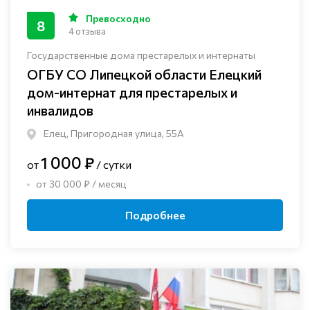
Превосходно
8
4 отзыва
Государственные дома престарелых и интернаты
ОГБУ СО Липецкой области Елецкий
дом-интернат для престарелых и
инвалидов
Елец, Пригородная улица, 55А
1 000 ₽
от
/ сутки
от 30 000 ₽ / месяц
Подробнее