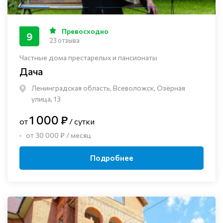
Превосходно
9
23 отзыва
Частные дома престарелых и пансионаты
Дача
Ленинградская область, Всеволожск, Озёрная
улица, 13
1 000 ₽
от
/ сутки
от 30 000 ₽ / месяц
Подробнее