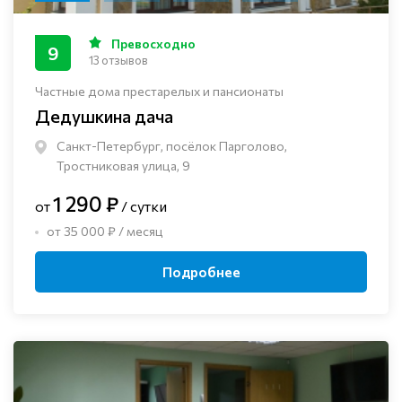
Превосходно
9
13 отзывов
Частные дома престарелых и пансионаты
Дедушкина дача
Санкт-Петербург, посёлок Парголово,
Тростниковая улица, 9
1 290 ₽
от
/ сутки
от 35 000 ₽ / месяц
Подробнее