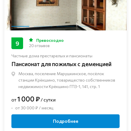
Превосходно
9
20 отзывов
Частные дома престарелых и пансионаты
Пансионат для пожилых с деменцией
Москва, поселение Марушкинское, посёлок
станции Крёкшино, товарищество собственников
недвижимости Крёкшино ГПЗ-1, 141, стр. 1
1 000 ₽
от
/ сутки
от 30 000 ₽ / месяц
Подробнее