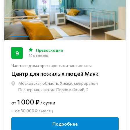
Превосходно
9
14 отзывов
Частные дома престарелых и пансионаты
Центр для пожилых людей Маяк
Московская область, Химки, микрорайон
Планерная, квартал Первомайский, 2
1 000 ₽
от
/ сутки
от 30 000 ₽ / месяц
Подробнее