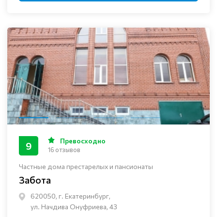
Превосходно
9
16 отзывов
Частные дома престарелых и пансионаты
Забота
620050, г. Екатеринбург,
ул. Начдива Онуфриева, 43