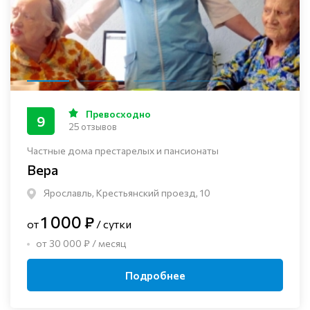
Превосходно
9
25 отзывов
Частные дома престарелых и пансионаты
Вера
Ярославль, Крестьянский проезд, 10
1 000 ₽
от
/ сутки
от 30 000 ₽ / месяц
Подробнее