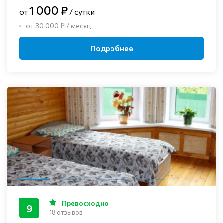
1 000 ₽
от
/ сутки
от 30 000 ₽ / месяц
Подробнее
Превосходно
9
18 отзывов