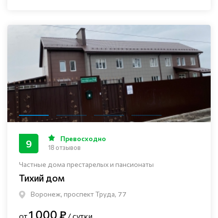
Превосходно
9
18 отзывов
Частные дома престарелых и пансионаты
Тихий дом
Воронеж, проспект Труда, 77
1 000 ₽
от
/ сутки