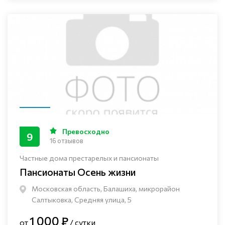
Превосходно
9
16 отзывов
Частные дома престарелых и пансионаты
Пансионаты Осень жизни
Московская область, Балашиха, микрорайон
Салтыковка, Средняя улица, 5
1 000 ₽
от
/ сутки