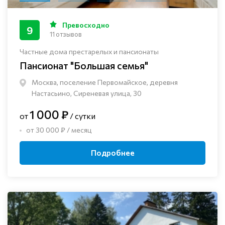
Превосходно
9
11 отзывов
Частные дома престарелых и пансионаты
Пансионат "Большая семья"
Москва, поселение Первомайское, деревня
Настасьино, Сиреневая улица, 30
1 000 ₽
от
/ сутки
от 30 000 ₽ / месяц
Подробнее