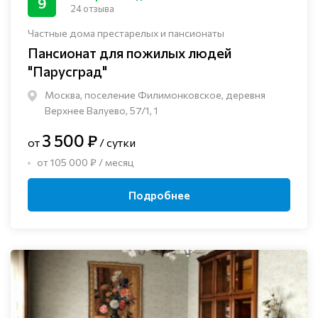
9
24 отзыва
Частные дома престарелых и пансионаты
Пансионат для пожилых людей
"Парусград"
Москва, поселение Филимонковское, деревня
Верхнее Валуево, 57/1, 1
3 500 ₽
от
/ сутки
от 105 000 ₽ / месяц
Подробнее