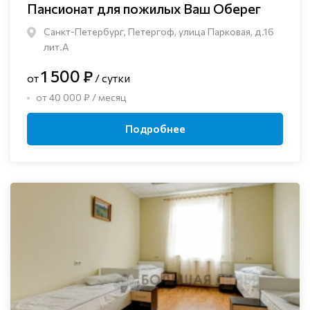
Пансионат для пожилых Ваш Оберег
Санкт-Петербург, Петергоф, улица Парковая, д.16
лит.А
1 500 ₽
от
/ сутки
от 40 000 ₽ / месяц
Подробнее