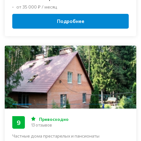
от 35 000 ₽ / месяц
Подробнее
Превосходно
9
13 отзывов
Частные дома престарелых и пансионаты