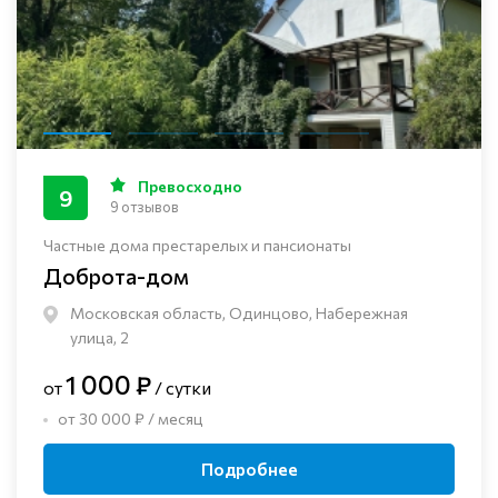
Превосходно
9
9 отзывов
Частные дома престарелых и пансионаты
Доброта-дом
Московская область, Одинцово, Набережная
улица, 2
1 000 ₽
от
/ сутки
от 30 000 ₽ / месяц
Подробнее