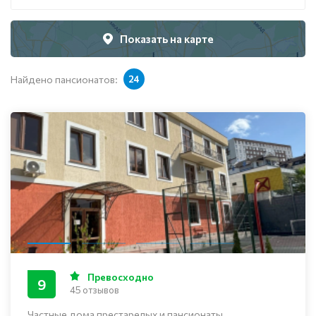
Показать на карте
Найдено пансионатов:
24
Превосходно
9
45 отзывов
Частные дома престарелых и пансионаты