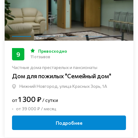
Превосходно
9
11 отзывов
Частные дома престарелых и пансионаты
Дом для пожилых "Семейный дом"
Нижний Новгород, улица Красных Зорь, 1А
1 300 ₽
от
/ сутки
от 39 000 ₽ / месяц
Подробнее