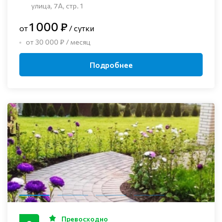
улица, 7А, стр. 1
1 000 ₽
от
/ сутки
от 30 000 ₽ / месяц
Подробнее
Превосходно