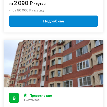
2 090 ₽
от
/ сутки
от 60 000 ₽ / месяц
Подробнее
Превосходно
9
15 отзывов