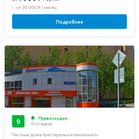
от 30 000 ₽ / месяц
Подробнее
Превосходно
9
10 отзывов
Частные дома престарелых и пансионаты