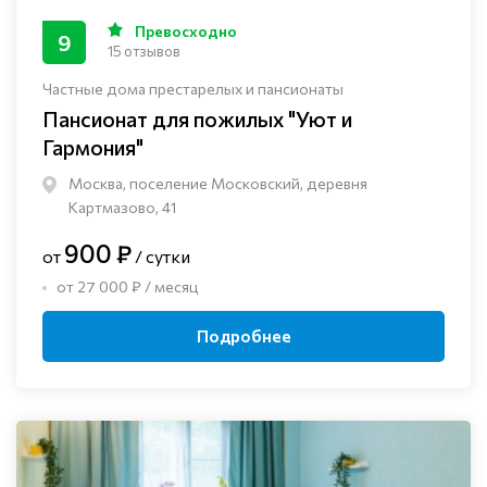
Превосходно
9
15 отзывов
Частные дома престарелых и пансионаты
Пансионат для пожилых "Уют и
Гармония"
Москва, поселение Московский, деревня
Картмазово, 41
900 ₽
от
/ сутки
от 27 000 ₽ / месяц
Подробнее