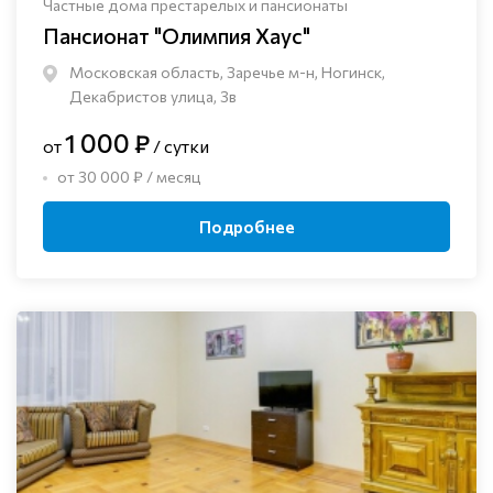
Частные дома престарелых и пансионаты
Пансионат "Олимпия Хаус"
Московская область, Заречье м-н, Ногинск, ​
Декабристов улица, 3в
1 000 ₽
от
/ сутки
от 30 000 ₽ / месяц
Подробнее