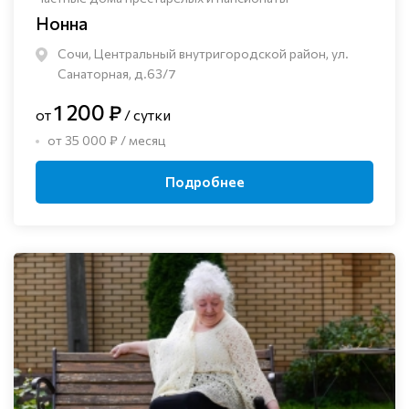
Нонна
Сочи, Центральный внутригородской район, ул.
Санаторная, д.63/7
1 200 ₽
от
/ сутки
от 35 000 ₽ / месяц
Подробнее