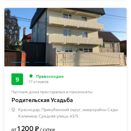
Превосходно
9
17 отзывов
Частные дома престарелых и пансионаты
Родительская Усадьба
Краснодар, Прикубанский округ, микрорайон Сады
Калинина, Средняя улица, 43/5
1 200 ₽
от
/ сутки