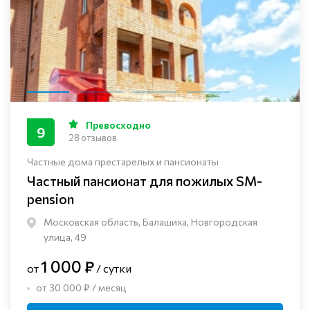
Превосходно
9
28 отзывов
Частные дома престарелых и пансионаты
Частный пансионат для пожилых SM-
pension
Московская область, Балашиха, Новгородская
улица, 49
1 000 ₽
от
/ сутки
от 30 000 ₽ / месяц