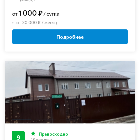
1 000 ₽
от
/ сутки
от 30 000 ₽ / месяц
Подробнее
Превосходно
9
18 отзывов