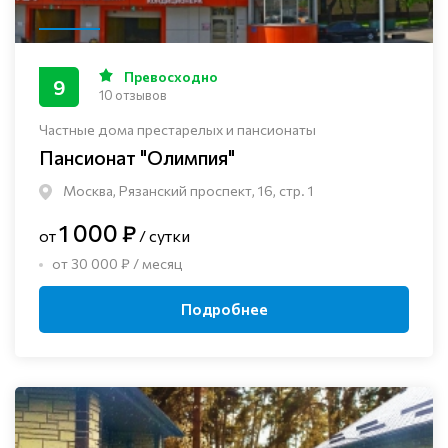
Превосходно
9
10 отзывов
Частные дома престарелых и пансионаты
Пансионат "Олимпия"
Москва, Рязанский проспект, 16, стр. 1
1 000 ₽
от
/ сутки
от 30 000 ₽ / месяц
Подробнее