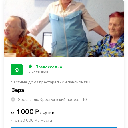
Превосходно
9
25 отзывов
Частные дома престарелых и пансионаты
Вера
Ярославль, Крестьянский проезд, 10
1 000 ₽
от
/ сутки
от 30 000 ₽ / месяц