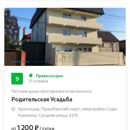
Превосходно
9
17 отзывов
Частные дома престарелых и пансионаты
Родительская Усадьба
Краснодар, Прикубанский округ, микрорайон Сады
Калинина, Средняя улица, 43/5
1 200 ₽
от
/ сутки