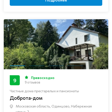
Превосходно
9
9 отзывов
Частные дома престарелых и пансионаты
Доброта-дом
Московская область, Одинцово, Набережная
улица, 2