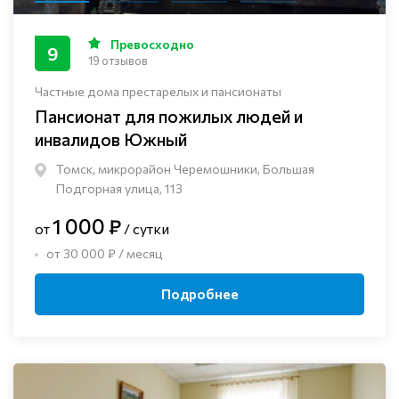
Превосходно
9
19 отзывов
Частные дома престарелых и пансионаты
Пансионат для пожилых людей и
инвалидов Южный
Томск, микрорайон Черемошники, Большая
Подгорная улица, 113
1 000 ₽
от
/ сутки
от 30 000 ₽ / месяц
Подробнее