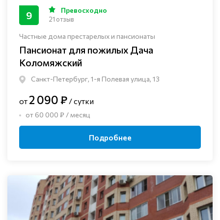
Превосходно
9
21 отзыв
Частные дома престарелых и пансионаты
Пансионат для пожилых Дача
Коломяжский
Санкт-Петербург, 1-я Полевая улица, 13
2 090 ₽
от
/ сутки
от 60 000 ₽ / месяц
Подробнее