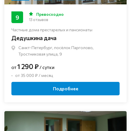
Превосходно
9
13 отзывов
Частные дома престарелых и пансионаты
Дедушкина дача
Санкт-Петербург, посёлок Парголово,
Тростниковая улица, 9
1 290 ₽
от
/ сутки
от 35 000 ₽ / месяц
Подробнее