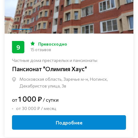
Превосходно
9
15 отзывов
Частные дома престарелых и пансионаты
Пансионат "Олимпия Хаус"
Московская область, Заречье м-н, Ногинск, ​
Декабристов улица, 3в
1 000 ₽
от
/ сутки
от 30 000 ₽ / месяц
Подробнее