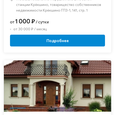
станции Крёкшино, товарищество собственников
недвижимости Крёкшино ГПЗ-1, 141, стр. 1
1 000 ₽
от
/ сутки
от 30 000 ₽ / месяц
Подробнее