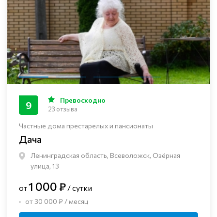
Превосходно
9
23 отзыва
Частные дома престарелых и пансионаты
Дача
Ленинградская область, Всеволожск, Озёрная
улица, 13
1 000 ₽
от
/ сутки
от 30 000 ₽ / месяц