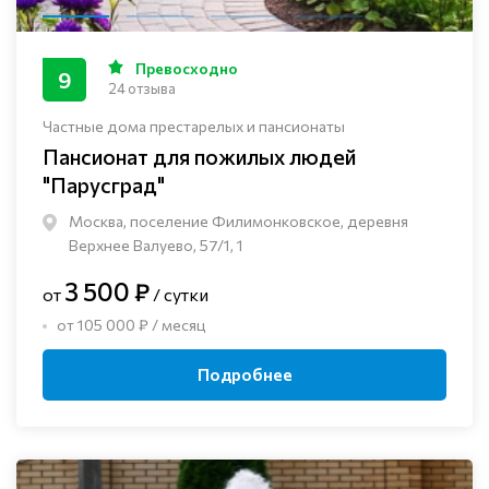
Превосходно
9
24 отзыва
Частные дома престарелых и пансионаты
Пансионат для пожилых людей
"Парусград"
Москва, поселение Филимонковское, деревня
Верхнее Валуево, 57/1, 1
3 500 ₽
от
/ сутки
от 105 000 ₽ / месяц
Подробнее