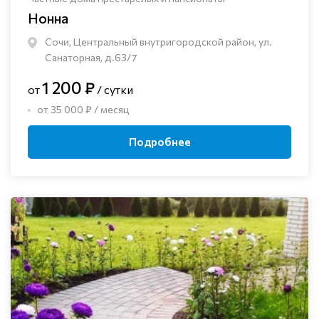
Нонна
Сочи, Центральный внутригородской район, ул.
Санаторная, д.63/7
1 200 ₽
от
/ сутки
от 35 000 ₽ / месяц
Подробнее