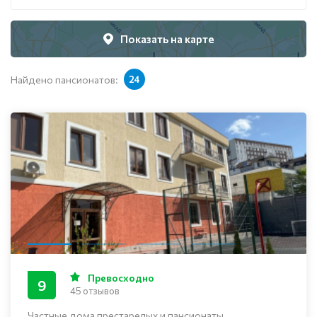
Показать на карте
Найдено пансионатов:
24
Превосходно
9
45 отзывов
Частные дома престарелых и пансионаты