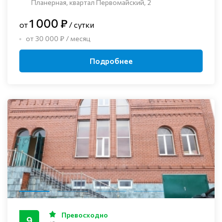
Планерная, квартал Первомайский, 2
1 000 ₽
от
/ сутки
от 30 000 ₽ / месяц
Подробнее
Превосходно
9