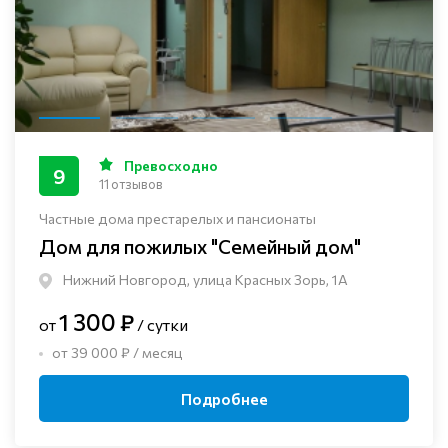
Превосходно
9
11 отзывов
Частные дома престарелых и пансионаты
Дом для пожилых "Семейный дом"
Нижний Новгород, улица Красных Зорь, 1А
1 300 ₽
от
/ сутки
от 39 000 ₽ / месяц
Подробнее