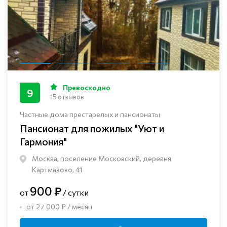
Превосходно
9
15 отзывов
Частные дома престарелых и пансионаты
Пансионат для пожилых "Уют и
Гармония"
Москва, поселение Московский, деревня
Картмазово, 41
900 ₽
от
/ сутки
от 27 000 ₽ / месяц