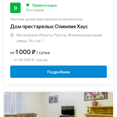
Превосходно
9
36 отзывов
Частные дома престарелых и пансионаты
Дом престарелых Олимпия Хаус
Московская область, Реутов, Железнодорожная
улица, 7А, стр. 1
1 000 ₽
от
/ сутки
от 30 000 ₽ / месяц
Подробнее