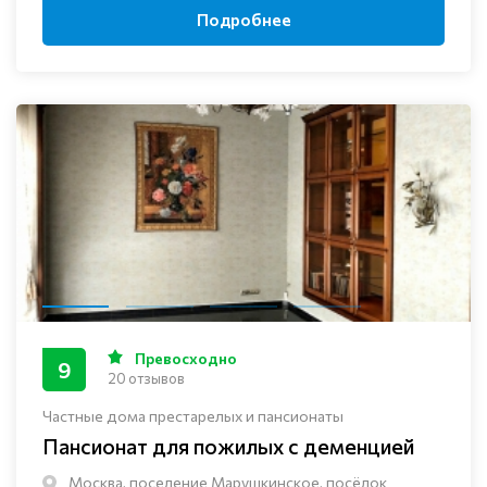
Подробнее
Превосходно
9
20 отзывов
Частные дома престарелых и пансионаты
Пансионат для пожилых с деменцией
Москва, поселение Марушкинское, посёлок