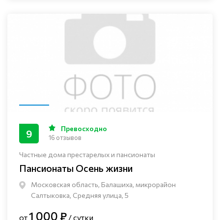
Превосходно
9
16 отзывов
Частные дома престарелых и пансионаты
Пансионаты Осень жизни
Московская область, Балашиха, микрорайон
Салтыковка, Средняя улица, 5
1 000 ₽
от
/ сутки