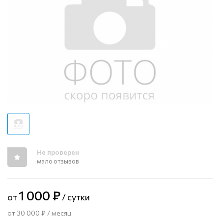
Не проверен
мало отзывов
1 000 ₽
от
/ сутки
от 30 000 ₽ / месяц