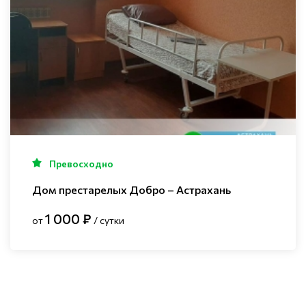
Превосходно
Дом престарелых Добро – Астрахань
1 000 ₽
от
/ сутки