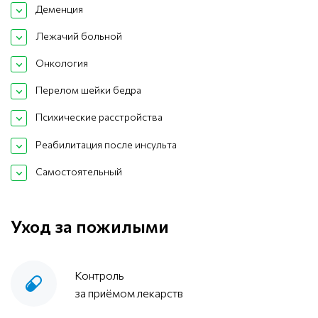
Деменция
Лежачий больной
Онкология
Перелом шейки бедра
Психические расстройства
Реабилитация после инсульта
Самостоятельный
Уход за пожилыми
Контроль
за приёмом лекарств