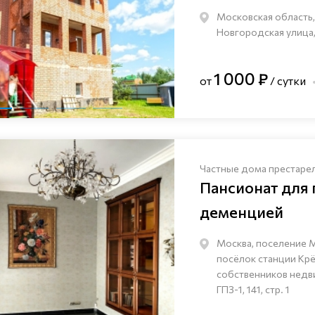
Московская область,
Новгородская улица,
1 000 ₽
от
/ сутки
Частные дома престаре
Пансионат для
деменцией
Москва, поселение 
посёлок станции Кр
собственников нед
ГПЗ-1, 141, стр. 1