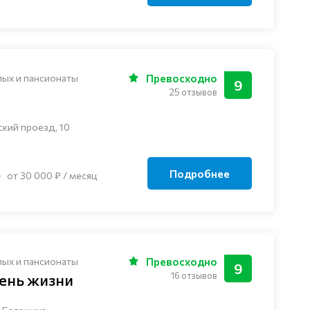
лых и пансионаты
Превосходно
9
25 отзывов
ский проезд, 10
Подробнее
от 30 000 ₽ / месяц
лых и пансионаты
Превосходно
9
16 отзывов
ень жизни