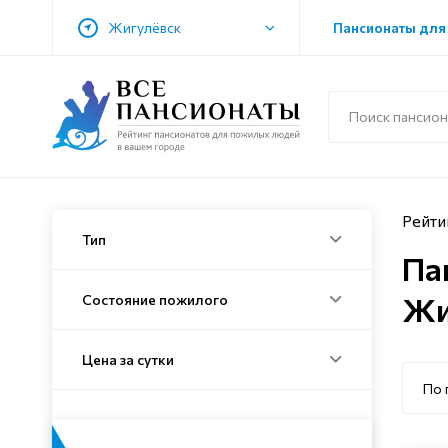
Жигулёвск
Пансионаты для
Рейти
Тип
Па
Жи
Состояние пожилого
Цена за сутки
По 