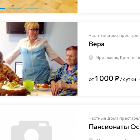
Частные дома престаре
Вера
Ярославль, Крестьян
1 000 ₽
от
/ сутки
Частные дома престаре
Пансионаты Ос