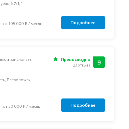
ево, 57/1, 1
Подробнее
от 105 000 ₽ / месяц
лых и пансионаты
Превосходно
9
23 отзыва
ть, Всеволожск,
Подробнее
от 30 000 ₽ / месяц