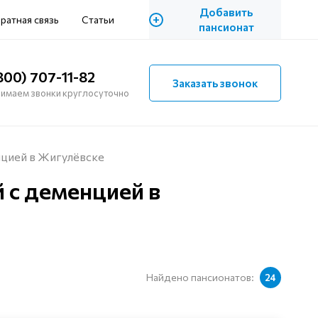
Добавить
+
ратная связь
Статьи
пансионат
800) 707-11-82
Заказать звонок
имаем звонки круглосуточно
цией в Жигулёвске
 с деменцией в
Найдено пансионатов:
24