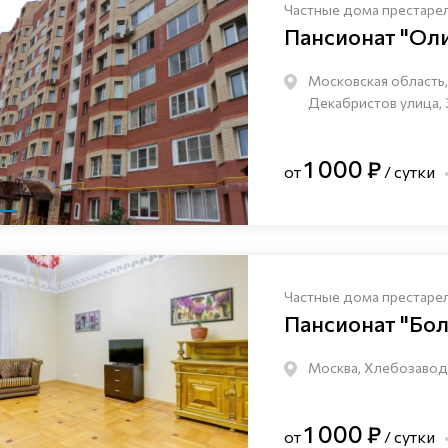
Частные дома престаре
Пансионат "Ол
Московская область, 
Декабристов улица, 
1 000 ₽
от
/ сутки
Частные дома престаре
Пансионат "Бо
Москва, Хлебозаводс
1 000 ₽
от
/ сутки