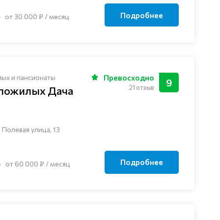
Подробнее
от 30 000 ₽ / месяц
лых и пансионаты
Превосходно
9
21 отзыв
 пожилых Дача
 Полевая улица, 13
Подробнее
от 60 000 ₽ / месяц