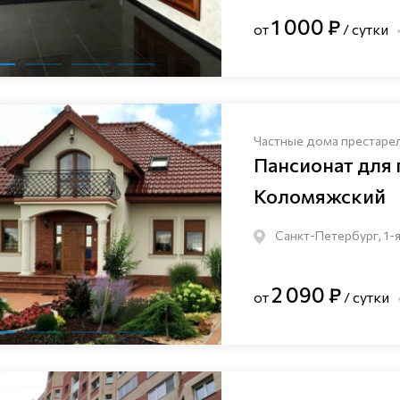
1 000 ₽
от
/ сутки
Частные дома престаре
Пансионат для
Коломяжский
Санкт-Петербург, 1-я
2 090 ₽
от
/ сутки