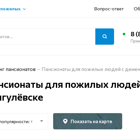
 пожилых
Вопрос-ответ
Об
8 (
Прин
нг пансионатов
Пансионаты для пожилых людей с демен
нсионаты для пожилых людей
гулёвске
Показать на карте
популярности: ↑