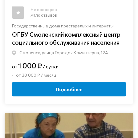
Не проверен
мало отзывов
Государственные дома престарелых и интернаты
ОГБУ Смоленский комплексный центр
социального обслуживания населения
Смоленск, улица Городок Коминтерна, 12А
1 000 ₽
от
/ сутки
от 30 000 ₽ / месяц
Подробнее