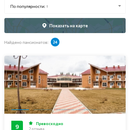
По популярности: ↑
Показать на карте
Найдено пансионатов:
24
Превосходно
9
2 отзыва