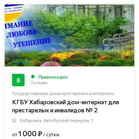
Превосходно
8
2 отзыва
Государственные дома престарелых и интернаты
КГБУ Хабаровский дом-интернат для
престарелых и инвалидов № 2
Хабаровск, Автобусный переулок, 1
1 000 ₽
от
/ сутки