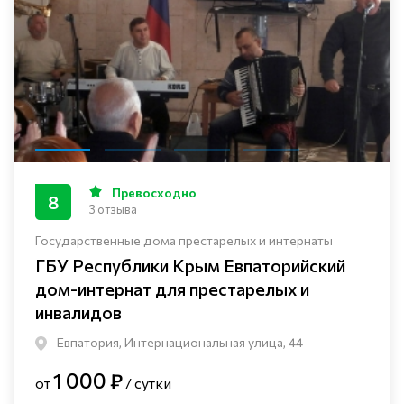
Превосходно
8
3 отзыва
Государственные дома престарелых и интернаты
ГБУ Республики Крым Евпаторийский
дом-интернат для престарелых и
инвалидов
Евпатория, Интернациональная улица, 44
1 000 ₽
от
/ сутки