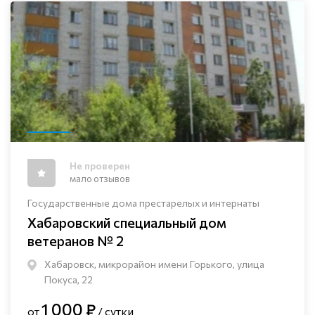
Не проверен
мало отзывов
Государственные дома престарелых и интернаты
Хабаровский специальный дом
ветеранов № 2
Хабаровск, микрорайон имени Горького, улица
Покуса, 22
1 000 ₽
от
/ сутки