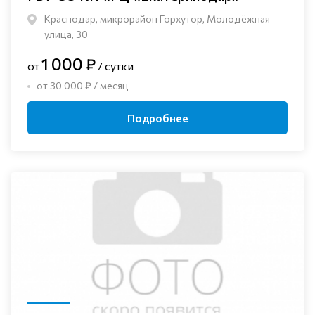
Краснодар, микрорайон Горхутор, Молодёжная
улица, 30
1 000 ₽
от
/ сутки
от 30 000 ₽ / месяц
Подробнее