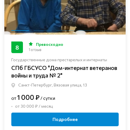
Превосходно
8
1 отзыв
Государственные дома престарелых и интернаты
СПб ГБСУСО "Дом-интернат ветеранов
войны и труда № 2"
Санкт-Петербург, Вязовая улица, 13
1 000 ₽
от
/ сутки
от 30 000 ₽ / месяц
Подробнее