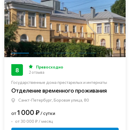
Превосходно
8
2 отзыва
Государственные дома престарелых и интернаты
Отделение временного проживания
Санкт-Петербург, Боровая улица, 80
1 000 ₽
от
/ сутки
от 30 000 ₽ / месяц