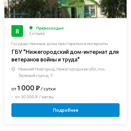
Превосходно
8
2 отзыва
Государственные дома престарелых и интернаты
ГБУ "Нижегородский дом-интернат для
ветеранов войны и труда"
Нижний Новгород, Нижегородская обл, пос.
Зеленый город, 7
1 000 ₽
от
/ сутки
от 30 000 ₽ / месяц
Подробнее