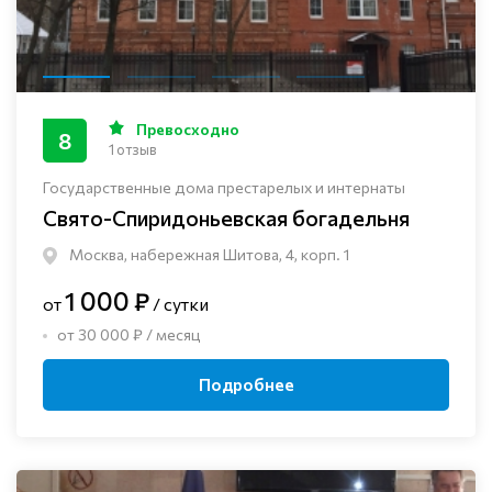
Превосходно
8
1 отзыв
Государственные дома престарелых и интернаты
Свято-Спиридоньевская богадельня
Москва, набережная Шитова, 4, корп. 1
1 000 ₽
от
/ сутки
от 30 000 ₽ / месяц
Подробнее