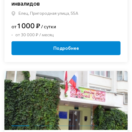
инвалидов
Елец, Пригородная улица, 55А
1 000 ₽
от
/ сутки
от 30 000 ₽ / месяц
Подробнее