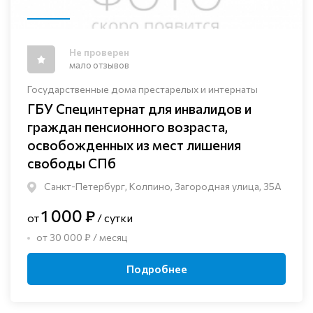
Не проверен
мало отзывов
Государственные дома престарелых и интернаты
ГБУ Специнтернат для инвалидов и
граждан пенсионного возраста,
освобожденных из мест лишения
свободы СПб
Санкт-Петербург, Колпино, Загородная улица, 35А
1 000 ₽
от
/ сутки
от 30 000 ₽ / месяц
Подробнее