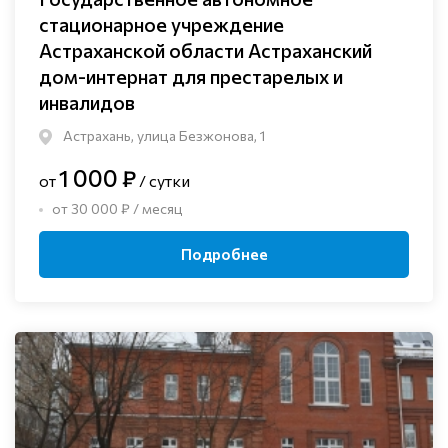
стационарное учреждение
Астраханской области Астраханский
дом-интернат для престарелых и
инвалидов
Астрахань, улица Безжонова, 1
1 000 ₽
от
/ сутки
от 30 000 ₽ / месяц
Подробнее