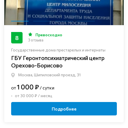
Превосходно
8
3 отзыва
Государственные дома престарелых и интернаты
ГБУ Геронтопсихиатрический центр
Орехово-Борисово
Москва, Шипиловский проезд, 31
1 000 ₽
от
/ сутки
от 30 000 ₽ / месяц
Подробнее