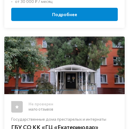
от 30 000 ₽ / месяц
Подробнее
Не проверен
мало отзывов
Государственные дома престарелых и интернаты
ГБУ СО КК «ГЦ «Екатеринодар»