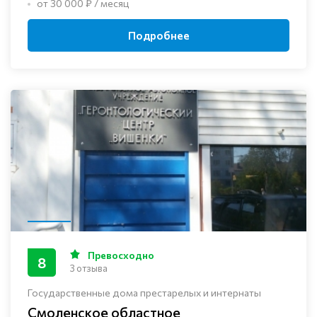
от 30 000 ₽ / месяц
Подробнее
Превосходно
8
3 отзыва
Государственные дома престарелых и интернаты
Смоленское областное