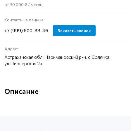
от 30 000 ₽ / месяц
Контактные данные:
+7 (999) 600-88-46
Заказать звонок
Адрес:
Астраханская обл, Наримановский р-н, с.Солянка,
ул.Пионерская 2а.
Описание