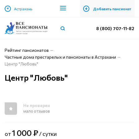
+
Астрахань
Добавить пансионат
8 (800) 707-11-82
Рейтинг пансионатов
Частные дома престарелых и пансионаты в Астрахани
Центр "Любовь"
Центр "Любовь"
Не проверен
мало отзывов
1 000 ₽
от
/ сутки