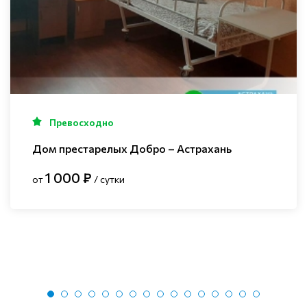
Превосходно
Дом престарелых Добро – Астрахань
1 000 ₽
от
/ сутки