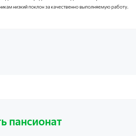
никам низкий поклон за качественно выполняемую работу.
ь пансионат