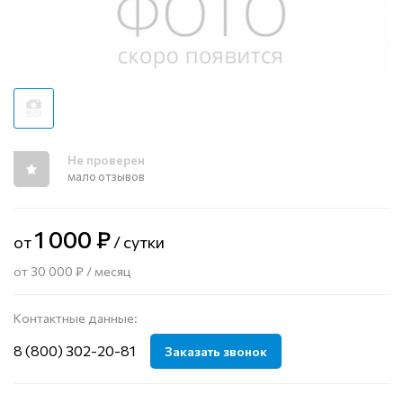
Не проверен
мало отзывов
1 000 ₽
от
/ сутки
от 30 000 ₽ / месяц
Контактные данные:
8 (800) 302-20-81
Заказать звонок