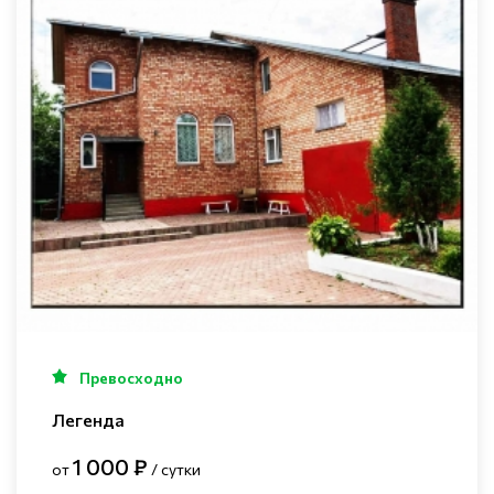
Превосходно
Легенда
1 000 ₽
от
/ сутки