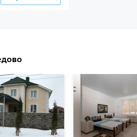
едово