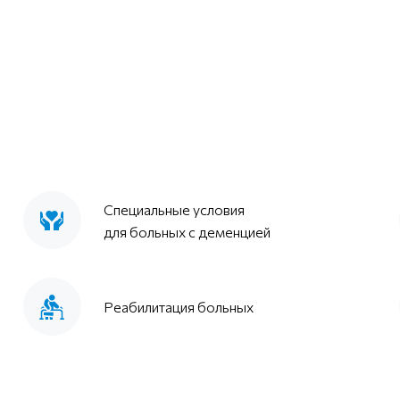
Специальные условия
для больных с деменцией
Реабилитация больных