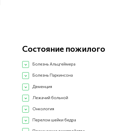
Состояние пожилого
Болезнь Альцгеймера
Болезнь Паркинсона
Деменция
Лежачий больной
Онкология
Перелом шейки бедра
Психические расстройства