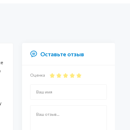
Оставьте отзыв
же
а
Оценка
у