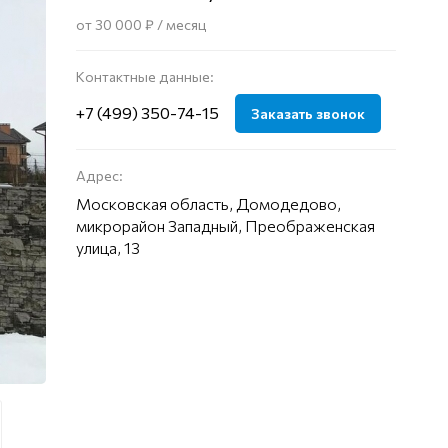
от 30 000 ₽ / месяц
Контактные данные:
+7 (499) 350-74-15
Заказать звонок
Адрес:
Московская область, Домодедово,
микрорайон Западный, Преображенская
улица, 13