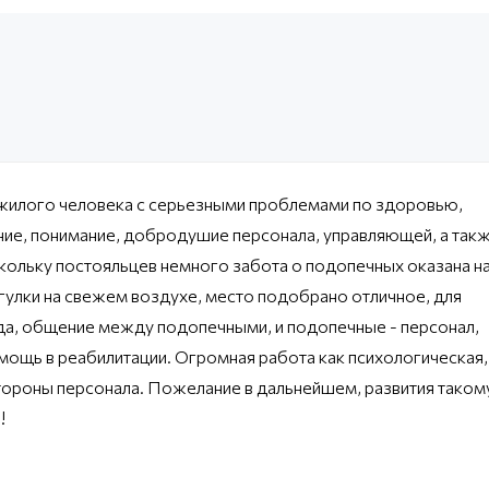
жилого человека с серьезными проблемами по здоровью,
ние, понимание, добродушие персонала, управляющей, а так
кольку постояльцев немного забота о подопечных оказана н
улки на свежем воздухе, место подобрано отличное, для
еда, общение между подопечными, и подопечные - персонал,
мощь в реабилитации. Огромная работа как психологическая,
стороны персонала. Пожелание в дальнейшем, развития таком
!