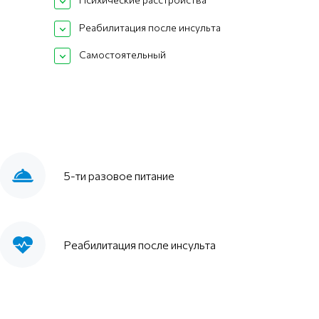
Реабилитация после инсульта
Самостоятельный
5-ти разовое питание
Реабилитация после инсульта