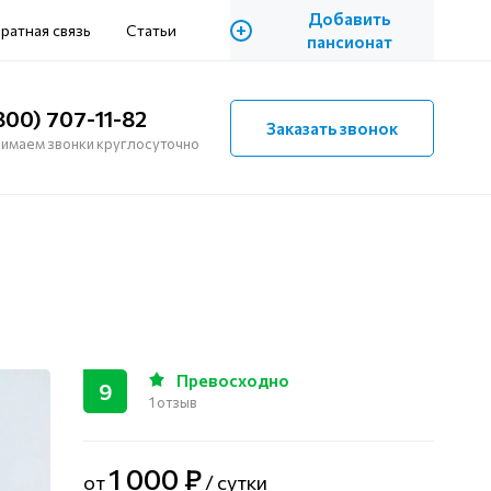
Добавить
+
ратная связь
Статьи
пансионат
800) 707-11-82
Заказать звонок
имаем звонки круглосуточно
Превосходно
9
1 отзыв
1 000 ₽
от
/ сутки