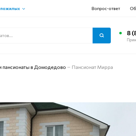
 пожилых
Вопрос-ответ
Об
8 (
Прин
и пансионаты в Домодедово
Пансионат Мирра