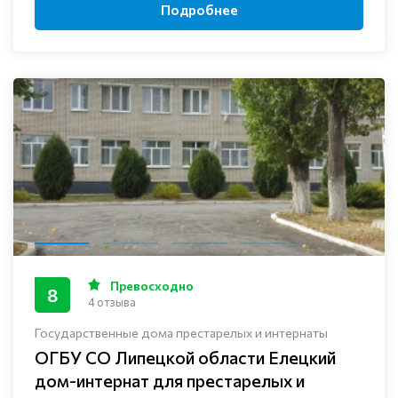
Подробнее
Превосходно
8
4 отзыва
Государственные дома престарелых и интернаты
ОГБУ СО Липецкой области Елецкий
дом-интернат для престарелых и