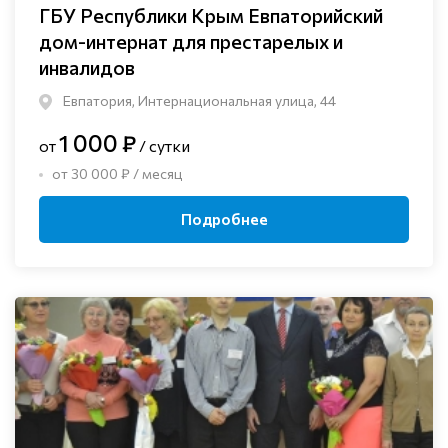
ГБУ Республики Крым Евпаторийский
дом-интернат для престарелых и
инвалидов
Евпатория, Интернациональная улица, 44
1 000 ₽
от
/ сутки
от 30 000 ₽ / месяц
Подробнее