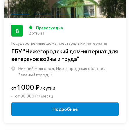
Превосходно
8
2 отзыва
Государственные дома престарелых и интернаты
ГБУ "Нижегородский дом-интернат для
ветеранов войны и труда"
Нижний Новгород, Нижегородская обл, пос.
Зеленый город, 7
1 000 ₽
от
/ сутки
от 30 000 ₽ / месяц
Подробнее