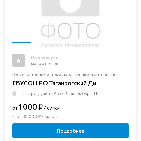
Не проверен
мало отзывов
Государственные дома престарелых и интернаты
ГБУСОН РО Таганрогский Ди
Таганрог, улица Розы Люксембург, 115
1 000 ₽
от
/ сутки
от 30 000 ₽ / месяц
Подробнее