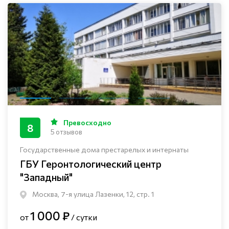
Превосходно
8
5 отзывов
Государственные дома престарелых и интернаты
ГБУ Геронтологический центр
"Западный"
Москва, 7-я улица Лазенки, 12, стр. 1
1 000 ₽
от
/ сутки