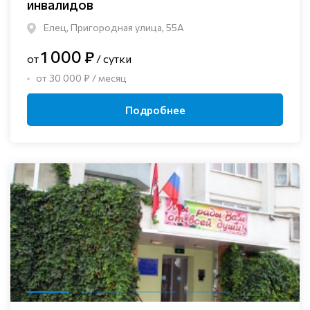
инвалидов
Елец, Пригородная улица, 55А
1 000 ₽
от
/ сутки
от 30 000 ₽ / месяц
Подробнее