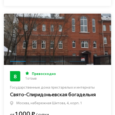
Превосходно
8
1 отзыв
Государственные дома престарелых и интернаты
Свято-Спиридоньевская богадельня
Москва, набережная Шитова, 4, корп. 1
1 000 ₽
от
/ сутки