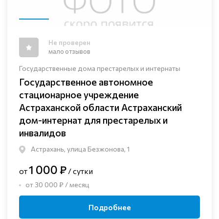
Не проверен
мало отзывов
Государственные дома престарелых и интернаты
Государственное автономное
стационарное учреждение
Астраханской области Астраханский
дом-интернат для престарелых и
инвалидов
Астрахань, улица Безжонова, 1
1 000 ₽
от
/ сутки
от 30 000 ₽ / месяц
Подробнее