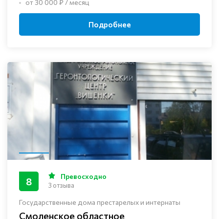
от 30 000 ₽ / месяц
Подробнее
Превосходно
8
3 отзыва
Государственные дома престарелых и интернаты
Смоленское областное