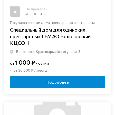
Не проверен
мало отзывов
Государственные дома престарелых и интернаты
Специальный дом для одиноких
престарелых ГБУ АО Белогорский
КЦСОН
Белогорск, Красноармейская улица, 31
1 000 ₽
от
/ сутки
от 30 000 ₽ / месяц
Подробнее