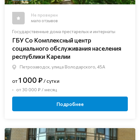
Не проверен
мало отзывов
Государственные дома престарелых и интернаты
ГБУ Со Комплексный центр
социального обслуживания населения
республики Карелии
Петрозаводск, улица Володарского, 45А
1 000 ₽
от
/ сутки
от 30 000 ₽ / месяц
Подробнее