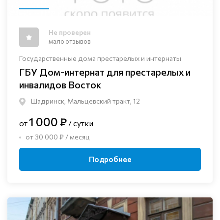
Не проверен
мало отзывов
Государственные дома престарелых и интернаты
ГБУ Дом-интернат для престарелых и
инвалидов Восток
Шадринск, Мальцевский тракт, 12
1 000 ₽
от
/ сутки
от 30 000 ₽ / месяц
Подробнее