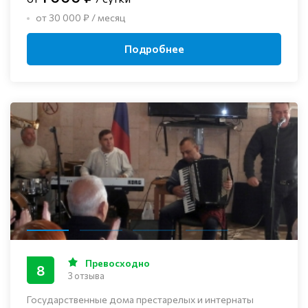
от 30 000 ₽ / месяц
Подробнее
Превосходно
8
3 отзыва
Государственные дома престарелых и интернаты