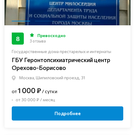
Превосходно
8
3 отзыва
Государственные дома престарелых и интернаты
ГБУ Геронтопсихиатрический центр
Орехово-Борисово
Москва, Шипиловский проезд, 31
1 000 ₽
от
/ сутки
от 30 000 ₽ / месяц
Подробнее