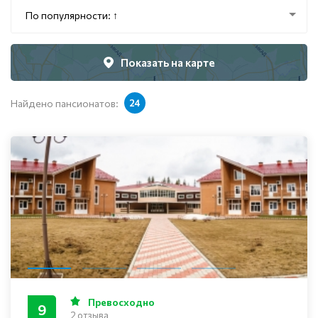
По популярности: ↑
Показать на карте
Найдено пансионатов:
24
Превосходно
9
2 отзыва