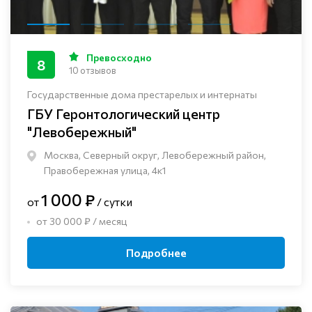
Превосходно
8
10 отзывов
Государственные дома престарелых и интернаты
ГБУ Геронтологический центр
"Левобережный"
Москва, Северный округ, Левобережный район,
Правобережная улица, 4к1
1 000 ₽
от
/ сутки
от 30 000 ₽ / месяц
Подробнее