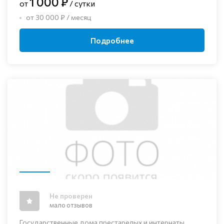
1 000 ₽
от
/ сутки
от 30 000 ₽ / месяц
Подробнее
Не проверен
мало отзывов
Государственные дома престарелых и интернаты