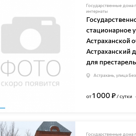
Государственные дома 
интернаты
Государственн
стационарное 
Астраханской о
Астраханский 
для престарел
Астрахань, улица Бе
1 000 ₽
от
/ сутки
Государственные дома 