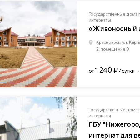
Государственные дома 
интернаты
«Живоносный 
Красноярск, ул. Карл
2, помещение 9
1 240 ₽
от
/ сутки
Государственные дома 
интернаты
ГБУ "Нижегоро
интернат для в