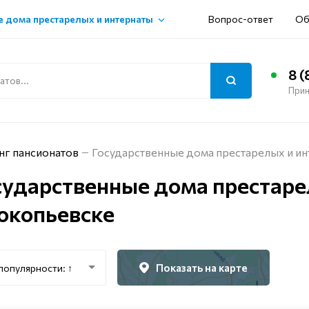
 дома престарелых и интернаты
Вопрос-ответ
Об
8 (
Прин
нг пансионатов
Государственные дома престарелых и и
сударственные дома престаре
окопьевске
Показать на карте
популярности: ↑