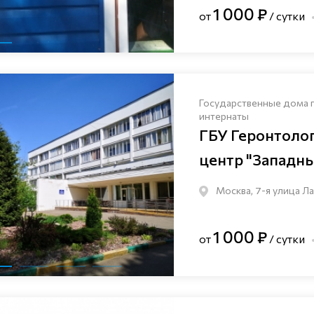
1 000 ₽
от
/ сутки
Государственные дома 
интернаты
ГБУ Геронтоло
центр "Западн
Москва, 7-я улица Лаз
1 000 ₽
от
/ сутки