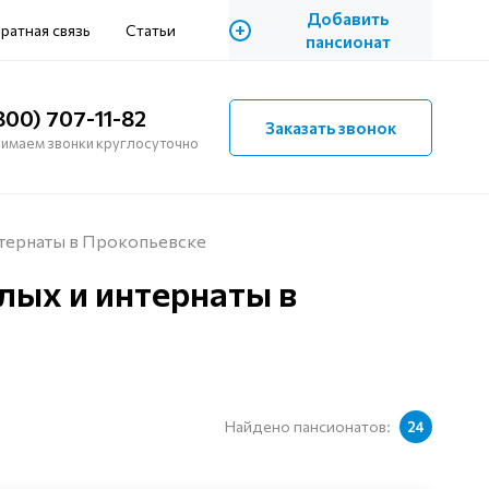
Добавить
+
ратная связь
Статьи
пансионат
800) 707-11-82
Заказать звонок
имаем звонки круглосуточно
нтернаты в Прокопьевске
лых и интернаты в
Найдено пансионатов:
24