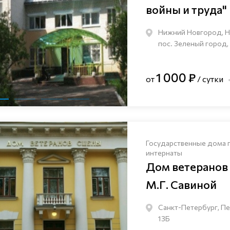
войны и труда"
Нижний Новгород, Н
пос. Зеленый город,
1 000 ₽
от
/ сутки
Государственные дома 
интернаты
Дом ветеранов
М.Г. Савиной
Санкт-Петербург, Пе
13Б