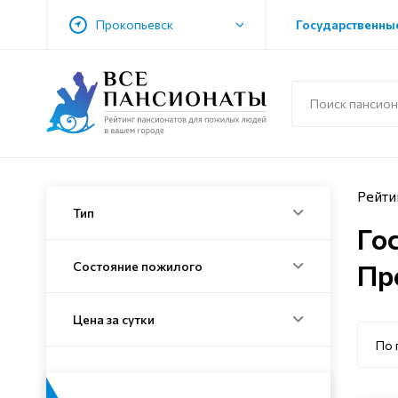
Прокопьевск
Государственные
Рейти
Тип
Го
Пр
Состояние пожилого
Цена за сутки
По 