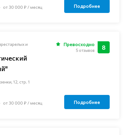
Подробнее
от 30 000 ₽ / месяц
престарелых и
Превосходно
8
5 отзывов
гический
ый"
енки, 12, стр. 1
Подробнее
от 30 000 ₽ / месяц