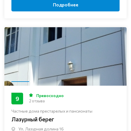
Подробнее
Превосходно
9
2 отзыва
Частные дома престарелых и пансионаты
Лазурный берег
Ул. Лазурная долина 16