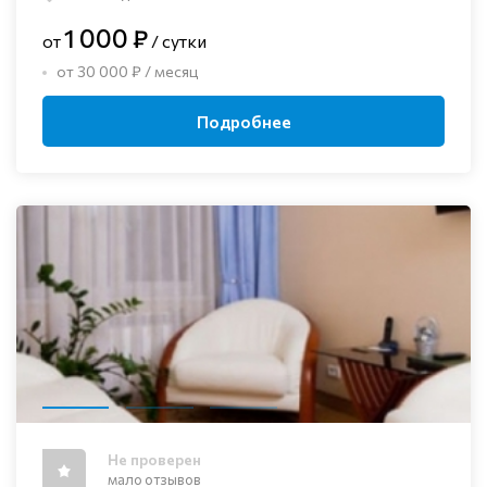
1 000 ₽
от
/ сутки
от 30 000 ₽ / месяц
Подробнее
Не проверен
мало отзывов