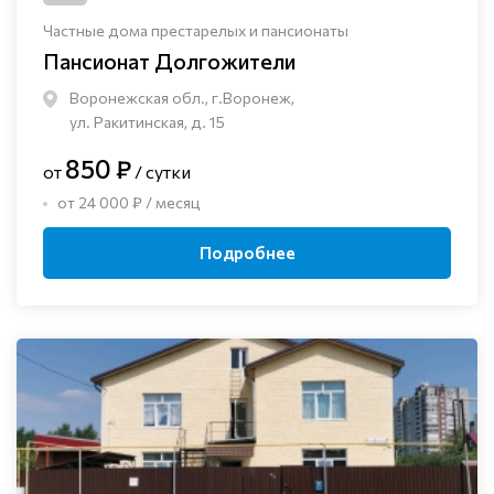
Частные дома престарелых и пансионаты
Пансионат Долгожители
Воронежская обл., г.Воронеж,
ул. Ракитинская, д. 15
850 ₽
от
/ сутки
от 24 000 ₽ / месяц
Подробнее