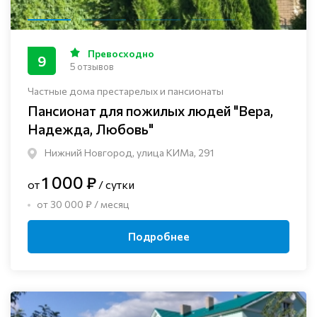
Превосходно
9
5 отзывов
Частные дома престарелых и пансионаты
Пансионат для пожилых людей "Вера,
Надежда, Любовь"
Нижний Новгород, улица КИМа, 291
1 000 ₽
от
/ сутки
от 30 000 ₽ / месяц
Подробнее