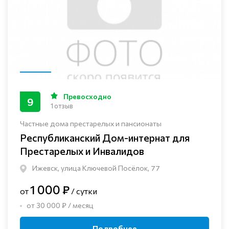
Превосходно
9
1 отзыв
Частные дома престарелых и пансионаты
Республиканский Дом-интернат для
Престарелых и Инвалидов
Ижевск, улица Ключевой Посёлок, 77
1 000 ₽
от
/ сутки
от 30 000 ₽ / месяц
Подробнее