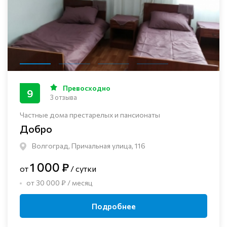
Превосходно
9
3 отзыва
Частные дома престарелых и пансионаты
Добро
Волгоград, Причальная улица, 116
1 000 ₽
от
/ сутки
от 30 000 ₽ / месяц
Подробнее