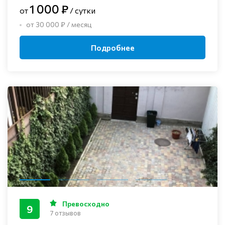
1 000 ₽
от
/ сутки
от 30 000 ₽ / месяц
Подробнее
Превосходно
9
7 отзывов