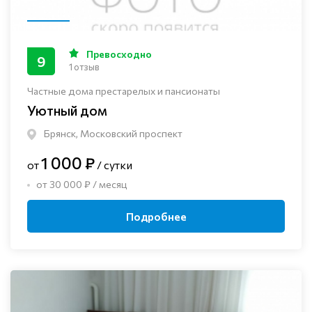
Превосходно
9
1 отзыв
Частные дома престарелых и пансионаты
Уютный дом
Брянск, Московский проспект
1 000 ₽
от
/ сутки
от 30 000 ₽ / месяц
Подробнее