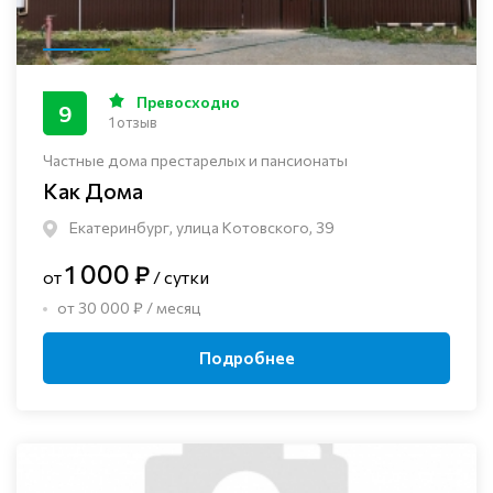
Превосходно
9
1 отзыв
Частные дома престарелых и пансионаты
Как Дома
Екатеринбург, улица Котовского, 39
1 000 ₽
от
/ сутки
от 30 000 ₽ / месяц
Подробнее