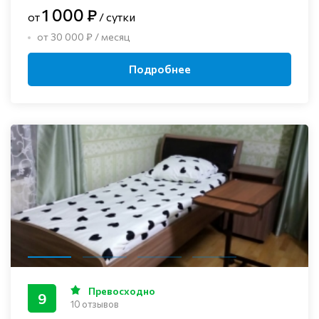
1 000 ₽
от
/ сутки
от 30 000 ₽ / месяц
Подробнее
Превосходно
9
10 отзывов