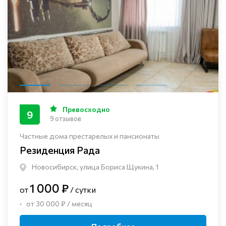
Превосходно
9
9 отзывов
Частные дома престарелых и пансионаты
Резиденция Рада
Новосибирск, улица Бориса Щукина, 1
1 000 ₽
от
/ сутки
от 30 000 ₽ / месяц