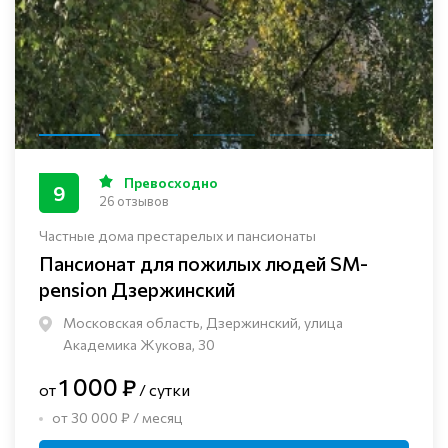
Превосходно
9
26 отзывов
Частные дома престарелых и пансионаты
Пансионат для пожилых людей SM-
pension Дзержинский
Московская область, Дзержинский, улица
Академика Жукова, 30
1 000 ₽
от
/ сутки
от 30 000 ₽ / месяц