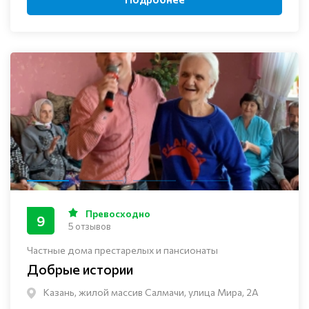
Превосходно
9
5 отзывов
Частные дома престарелых и пансионаты
Добрые истории
Казань, жилой массив Салмачи, улица Мира, 2А