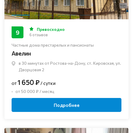
Превосходно
9
6 отзывов
Частные дома престарелых и пансионаты
Авелин
в 30 минутах от Ростова-на-Дону, ст. Кировская, ул.
Дворцовая 2
1 650 ₽
от
/ сутки
от 50 000 ₽ / месяц
Подробнее