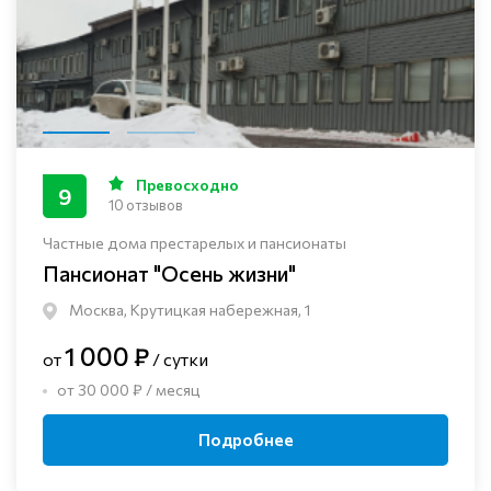
Превосходно
9
10 отзывов
Частные дома престарелых и пансионаты
Пансионат "Осень жизни"
Москва, Крутицкая набережная, 1
1 000 ₽
от
/ сутки
от 30 000 ₽ / месяц
Подробнее