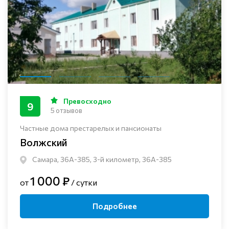
Превосходно
9
5 отзывов
Частные дома престарелых и пансионаты
Волжский
Самара, 36А-385, 3-й километр, 36А-385
1 000 ₽
от
/ сутки
Подробнее