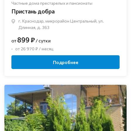
Частные дома престарелых и пансионаты
Пристань добра
г. Краснодар, микрорайон Центральный, ул.
Длинная, д. 363
899 ₽
от
/ сутки
от 26 970 ₽ / месяц
Подробнее