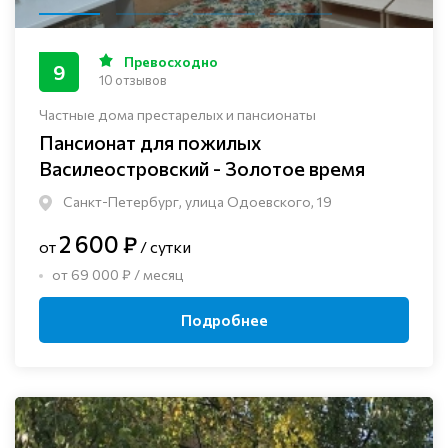
Превосходно
9
10 отзывов
Частные дома престарелых и пансионаты
Пансионат для пожилых
Василеостровский - Золотое время
Санкт-Петербург, улица Одоевского, 19
2 600 ₽
от
/ сутки
от 69 000 ₽ / месяц
Подробнее