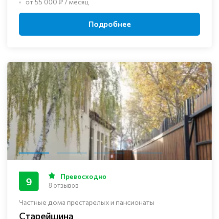
от 55 000 ₽ / месяц
Подробнее
Превосходно
9
8 отзывов
Частные дома престарелых и пансионаты
Старейшина