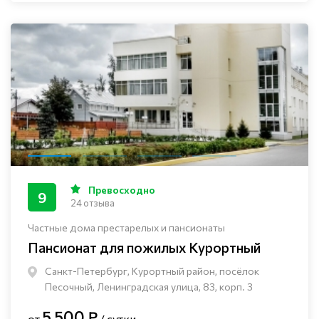
Превосходно
9
24 отзыва
Частные дома престарелых и пансионаты
Пансионат для пожилых Курортный
Санкт-Петербург, Курортный район, посёлок
Песочный, Ленинградская улица, 83, корп. 3
5 500 ₽
от
/ сутки